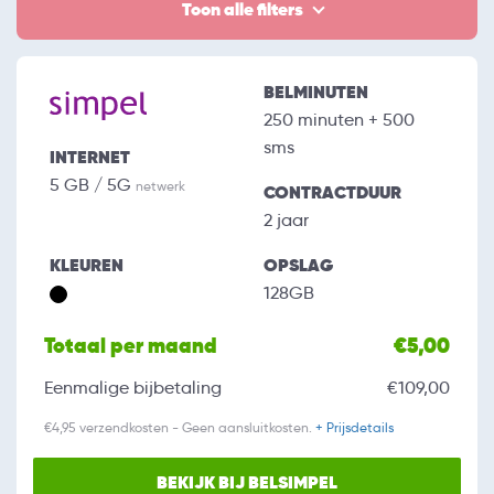
Toon alle filters
BELMINUTEN
250 minuten + 500
sms
INTERNET
5 GB / 5G
netwerk
CONTRACTDUUR
2 jaar
KLEUREN
OPSLAG
128GB
Totaal per maand
€5,00
Eenmalige bijbetaling
€109,00
€4,95 verzendkosten - Geen aansluitkosten.
+ Prijsdetails
BEKIJK BIJ BELSIMPEL