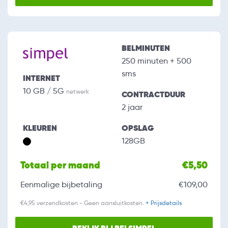
BELMINUTEN
250 minuten + 500
sms
INTERNET
10 GB / 5G
netwerk
CONTRACTDUUR
2 jaar
KLEUREN
OPSLAG
128GB
Totaal per maand
€5,50
Eenmalige bijbetaling
€109,00
€4,95 verzendkosten - Geen aansluitkosten.
+ Prijsdetails