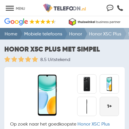
MENU
Home
Mobiele telefoons
Honor
Honor X5C Plus
HONOR X5C PLUS MET SIMPEL
8.5 Uitstekend
1+
Op zoek naar het goedkoopste
Honor X5C Plus