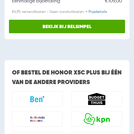
Eenmalige bijbetaling
€109,00
€4,95 verzendkosten - Geen aansluitkosten.
+ Prijsdetails
BEKIJK BIJ BELSIMPEL
OF BESTEL DE HONOR X5C PLUS BIJ ÉÉN
VAN DE ANDERE PROVIDERS