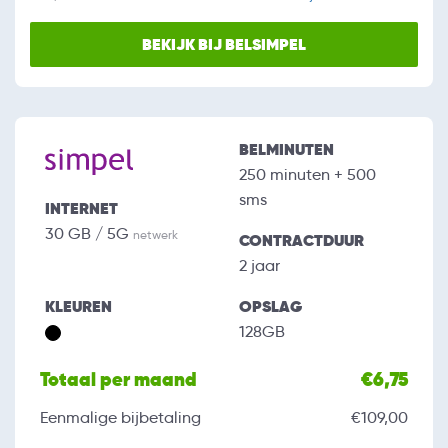
BEKIJK BIJ BELSIMPEL
BELMINUTEN
250 minuten + 500
sms
INTERNET
30 GB / 5G
netwerk
CONTRACTDUUR
2 jaar
KLEUREN
OPSLAG
128GB
Totaal per maand
€6,75
Eenmalige bijbetaling
€109,00