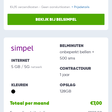
€4,95 verzendkosten - Geen aansluitkosten.
+ Prijsdetails
BEKIJK BIJ BELSIMPEL
BELMINUTEN
onbeperkt bellen +
500 sms
INTERNET
5 GB / 5G
netwerk
CONTRACTDUUR
1 jaar
KLEUREN
OPSLAG
128GB
Totaal per maand
€7,00