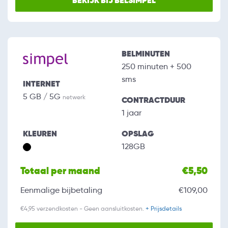
BEKIJK BIJ BELSIMPEL
BELMINUTEN
250 minuten + 500
sms
INTERNET
5 GB / 5G
netwerk
CONTRACTDUUR
1 jaar
KLEUREN
OPSLAG
128GB
Totaal per maand
€5,50
Eenmalige bijbetaling
€109,00
€4,95 verzendkosten - Geen aansluitkosten.
+ Prijsdetails