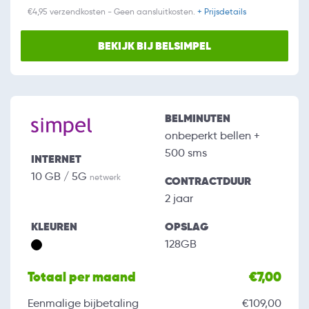
€4,95 verzendkosten - Geen aansluitkosten.
+ Prijsdetails
BEKIJK BIJ BELSIMPEL
BELMINUTEN
onbeperkt bellen +
500 sms
INTERNET
10 GB / 5G
netwerk
CONTRACTDUUR
2 jaar
KLEUREN
OPSLAG
128GB
Totaal per maand
€7,00
Eenmalige bijbetaling
€109,00