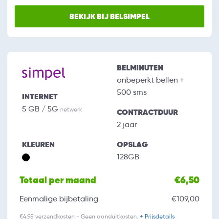
BEKIJK BIJ BELSIMPEL
BELMINUTEN
onbeperkt bellen +
500 sms
INTERNET
5 GB / 5G
netwerk
CONTRACTDUUR
2 jaar
KLEUREN
OPSLAG
128GB
Totaal per maand
€6,50
Eenmalige bijbetaling
€109,00
€4,95 verzendkosten - Geen aansluitkosten.
+ Prijsdetails