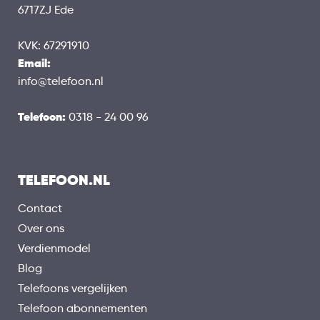
6717ZJ Ede
KVK: 67291910
Email:
info@telefoon.nl
Telefoon:
0318 - 24 00 96
TELEFOON.NL
Contact
Over ons
Verdienmodel
Blog
Telefoons vergelijken
Telefoon abonnementen