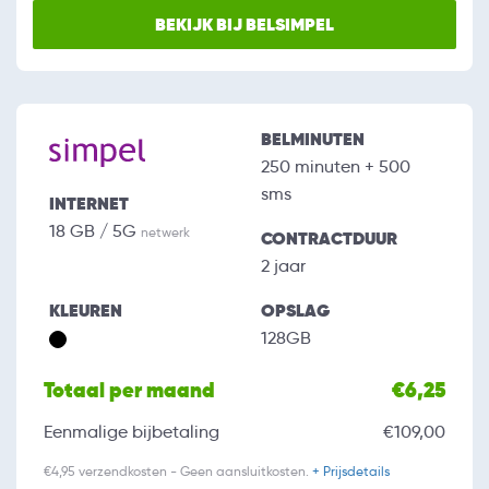
BEKIJK BIJ BELSIMPEL
BELMINUTEN
250 minuten + 500
sms
INTERNET
18 GB / 5G
netwerk
CONTRACTDUUR
2 jaar
KLEUREN
OPSLAG
128GB
Totaal per maand
€6,25
Eenmalige bijbetaling
€109,00
€4,95 verzendkosten - Geen aansluitkosten.
+ Prijsdetails