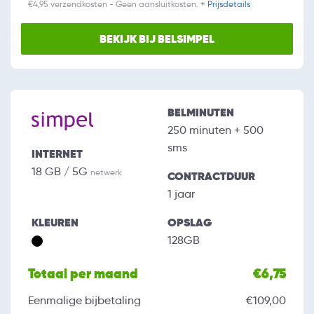
€4,95 verzendkosten - Geen aansluitkosten.
+ Prijsdetails
BEKIJK BIJ BELSIMPEL
BELMINUTEN
250 minuten + 500
sms
INTERNET
18 GB / 5G
netwerk
CONTRACTDUUR
1 jaar
KLEUREN
OPSLAG
128GB
Totaal per maand
€6,75
Eenmalige bijbetaling
€109,00