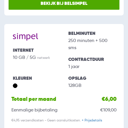
BEKIJK BIJ BELSIMPEL
BELMINUTEN
250 minuten + 500
sms
INTERNET
10 GB / 5G
netwerk
CONTRACTDUUR
1 jaar
KLEUREN
OPSLAG
128GB
Totaal per maand
€6,00
Eenmalige bijbetaling
€109,00
€4,95 verzendkosten - Geen aansluitkosten.
+ Prijsdetails