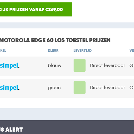
KIJK PRIJZEN VANAF €269,00
 MOTOROLA EDGE 60 LOS TOESTEL PRIJZEN
KEL
KLEUR
LEVERTIJD
VE
blauw
Direct leverbaar
G
groen
Direct leverbaar
G
JS ALERT