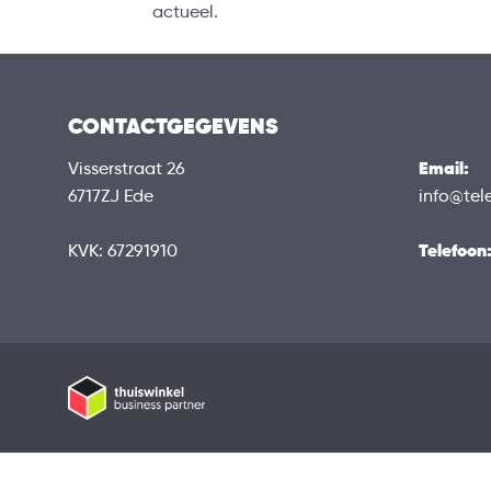
actueel.
CONTACTGEGEVENS
Email:
Visserstraat 26
6717ZJ Ede
info@tel
Telefoon
KVK: 67291910