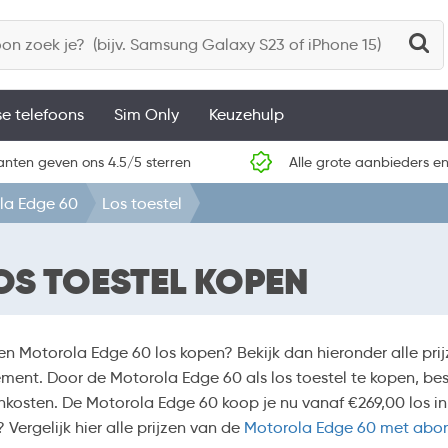
se telefoons
Sim Only
Keuzehulp
anten geven ons 4.5/5 sterren
Alle grote aanbieders en
la Edge 60
Los toestel
OS TOESTEL KOPEN
 een Motorola Edge 60 los kopen? Bekijk dan hieronder alle p
ent. Door de Motorola Edge 60 als los toestel te kopen, bes
nkosten. De Motorola Edge 60 koop je nu vanaf €269,00 los in 
? Vergelijk hier alle prijzen van de
Motorola Edge 60 met ab