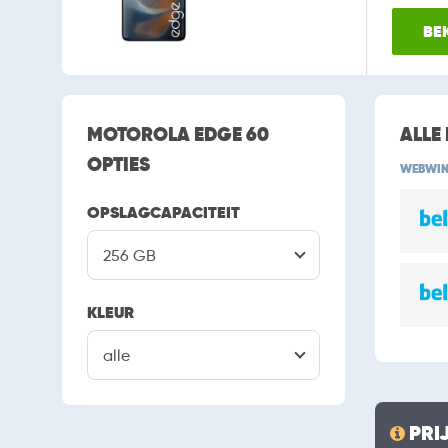
BE
MOTOROLA EDGE 60
ALLE
OPTIES
WEBWIN
OPSLAGCAPACITEIT
256 GB
KLEUR
alle
PRI