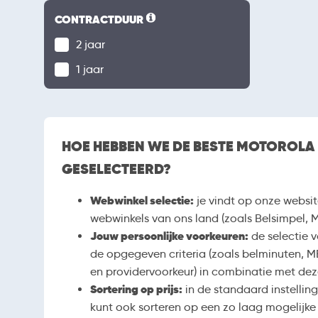
CONTRACTDUUR
2 jaar
1 jaar
HOE HEBBEN WE DE BESTE MOTOROLA
GESELECTEERD?
Webwinkel selectie:
je vindt op onze websit
webwinkels van ons land (zoals Belsimpel, 
Jouw persoonlijke voorkeuren:
de selectie 
de opgegeven criteria (zoals belminuten, M
en providervoorkeur) in combinatie met de
Sortering op prijs:
in de standaard instelli
kunt ook sorteren op een zo laag mogelijke