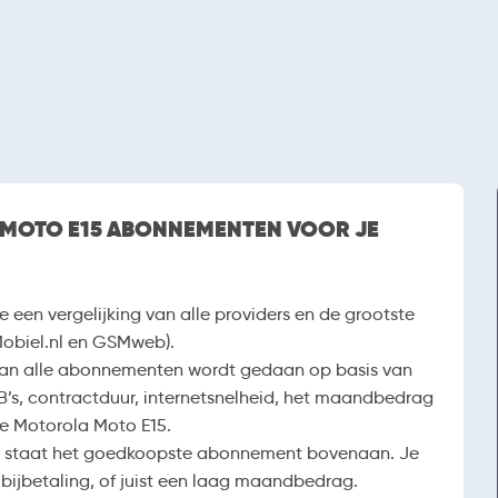
 MOTO E15 ABONNEMENTEN VOOR JE
e een vergelijking van alle providers en de grootste
Mobiel.nl en GSMweb).
van alle abonnementen wordt gedaan op basis van
B’s, contractduur, internetsnelheid, het maandbedrag
ze Motorola Moto E15.
ng staat het goedkoopste abonnement bovenaan. Je
 bijbetaling, of juist een laag maandbedrag.