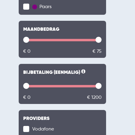
Paars
MAANDBEDRAG
€ 0
€ 75
BIJBETALING (EENMALIG)
€ 0
€ 1200
PROVIDERS
Vodafone