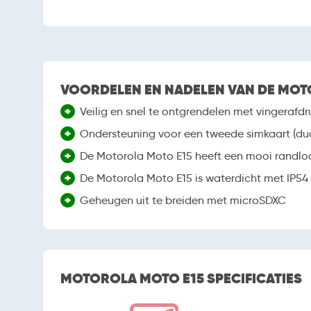
VOORDELEN EN NADELEN VAN DE MOT
+
Veilig en snel te ontgrendelen met vingerafd
+
Ondersteuning voor een tweede simkaart (dua
+
De Motorola Moto E15 heeft een mooi randlo
+
De Motorola Moto E15 is waterdicht met IP54 c
+
Geheugen uit te breiden met microSDXC
MOTOROLA MOTO E15 SPECIFICATIES