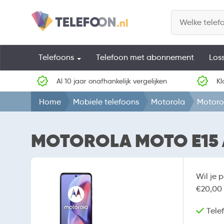
Telefoons
Telefoon met abonnement
Los
Al 10 jaar onafhankelijk vergelijken
Kl
Home
Mobiele telefoons
Motorola
Motoro
MOTOROLA MOTO E15 
Wil je 
€20,00 
Telef