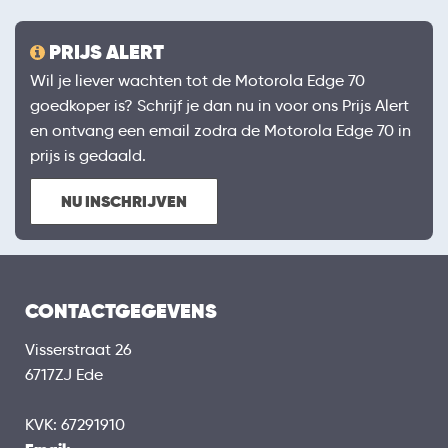
PRIJS ALERT
Wil je liever wachten tot de Motorola Edge 70
goedkoper is? Schrijf je dan nu in voor ons Prijs Alert
en ontvang een email zodra de Motorola Edge 70 in
prijs is gedaald.
NU INSCHRIJVEN
CONTACTGEGEVENS
Visserstraat 26
6717ZJ Ede
KVK: 67291910