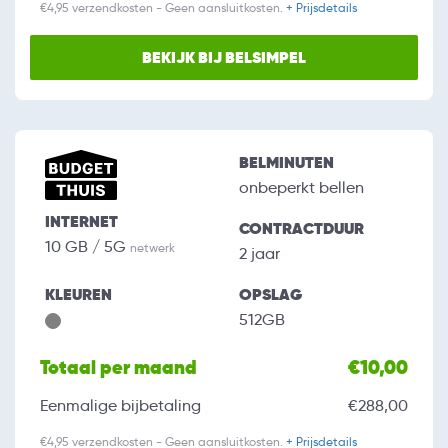
€4,95 verzendkosten - Geen aansluitkosten.
+ Prijsdetails
BEKIJK BIJ BELSIMPEL
BELMINUTEN
onbeperkt bellen
INTERNET
CONTRACTDUUR
10 GB / 5G
netwerk
2 jaar
KLEUREN
OPSLAG
512GB
Totaal per maand
€10,00
Eenmalige bijbetaling
€288,00
€4,95 verzendkosten - Geen aansluitkosten.
+ Prijsdetails