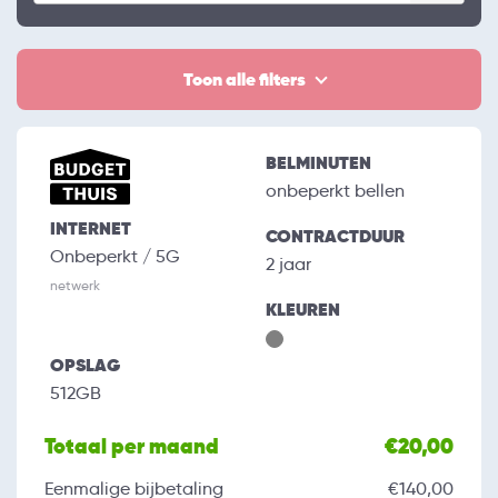
Toon alle filters
BELMINUTEN
onbeperkt bellen
INTERNET
CONTRACTDUUR
Onbeperkt / 5G
2 jaar
netwerk
KLEUREN
OPSLAG
512GB
Totaal per maand
€20,00
Eenmalige bijbetaling
€140,00