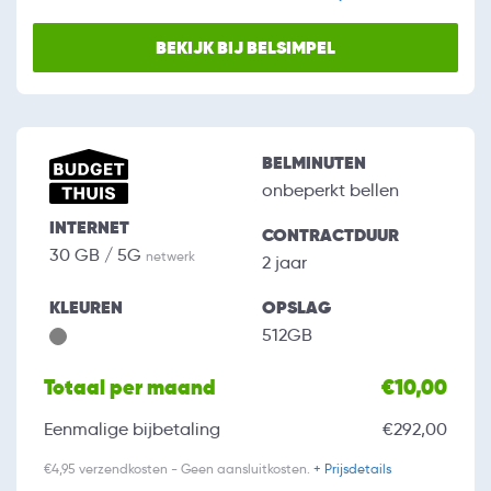
BEKIJK BIJ BELSIMPEL
BELMINUTEN
onbeperkt bellen
INTERNET
CONTRACTDUUR
30 GB / 5G
netwerk
2 jaar
KLEUREN
OPSLAG
512GB
Totaal per maand
€10,00
Eenmalige bijbetaling
€292,00
€4,95 verzendkosten - Geen aansluitkosten.
+ Prijsdetails