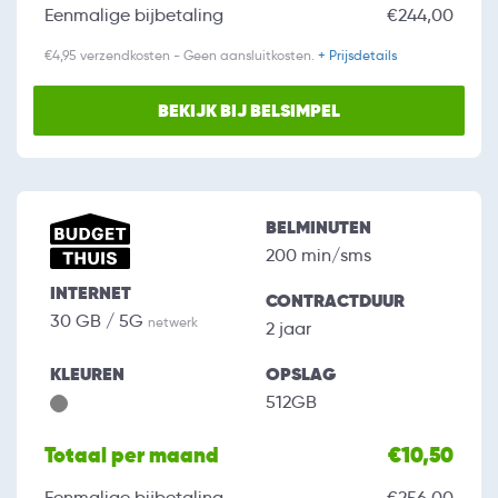
Eenmalige bijbetaling
€244,00
€4,95 verzendkosten - Geen aansluitkosten.
+ Prijsdetails
BEKIJK BIJ BELSIMPEL
BELMINUTEN
200 min/sms
INTERNET
CONTRACTDUUR
30 GB / 5G
netwerk
2 jaar
KLEUREN
OPSLAG
512GB
Totaal per maand
€10,50
Eenmalige bijbetaling
€256,00