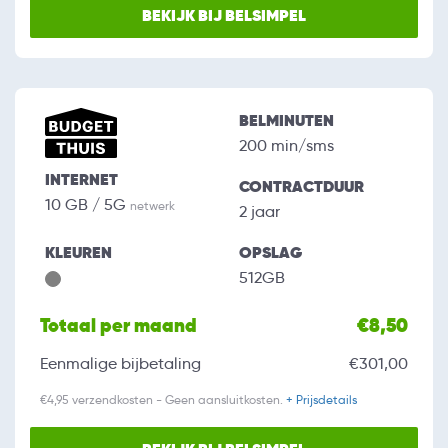
BEKIJK BIJ BELSIMPEL
BELMINUTEN
200 min/sms
INTERNET
CONTRACTDUUR
10 GB / 5G
netwerk
2 jaar
KLEUREN
OPSLAG
512GB
Totaal per maand
€8,50
Eenmalige bijbetaling
€301,00
€4,95 verzendkosten - Geen aansluitkosten.
+ Prijsdetails