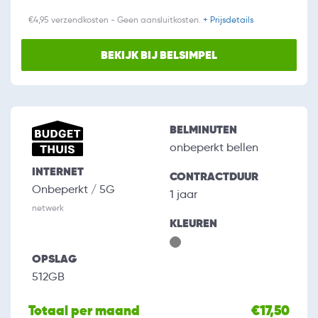
€4,95 verzendkosten - Geen aansluitkosten.
+ Prijsdetails
BEKIJK BIJ BELSIMPEL
BELMINUTEN
onbeperkt bellen
INTERNET
CONTRACTDUUR
Onbeperkt / 5G
1 jaar
netwerk
KLEUREN
OPSLAG
512GB
Totaal per maand
€17,50