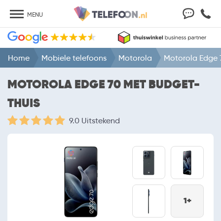
MENU
Home
Mobiele telefoons
Motorola
Motorola Edge 
MOTOROLA EDGE 70 MET BUDGET-
THUIS
9.0 Uitstekend
1+