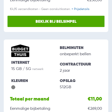
€4,95 verzendkosten - Geen aansluitkosten.
+ Prijsdetails
BEKIJK BIJ BELSIMPEL
BELMINUTEN
onbeperkt bellen
INTERNET
CONTRACTDUUR
15 GB / 5G
netwerk
2 jaar
KLEUREN
OPSLAG
512GB
Totaal per maand
€11,00
Eenmalige bijbetaling
€269,00