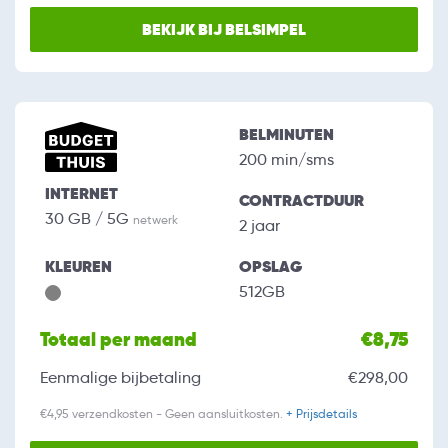
BEKIJK BIJ BELSIMPEL
BELMINUTEN
200 min/sms
INTERNET
CONTRACTDUUR
30 GB / 5G
netwerk
2 jaar
KLEUREN
OPSLAG
512GB
Totaal per maand
€8,75
Eenmalige bijbetaling
€298,00
€4,95 verzendkosten - Geen aansluitkosten.
+ Prijsdetails