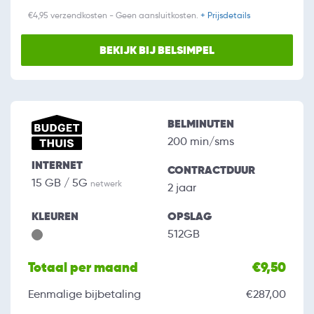
€4,95 verzendkosten - Geen aansluitkosten.
+ Prijsdetails
BEKIJK BIJ BELSIMPEL
BELMINUTEN
200 min/sms
INTERNET
CONTRACTDUUR
15 GB / 5G
netwerk
2 jaar
KLEUREN
OPSLAG
512GB
Totaal per maand
€9,50
Eenmalige bijbetaling
€287,00