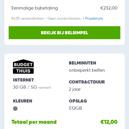
Eenmalige bijbetaling
€232,00
€4,95 verzendkosten - Geen aansluitkosten.
+ Prijsdetails
BEKIJK BIJ BELSIMPEL
BELMINUTEN
onbeperkt bellen
INTERNET
CONTRACTDUUR
30 GB / 5G
netwerk
2 jaar
KLEUREN
OPSLAG
512GB
Totaal per maand
€12,00