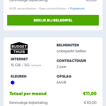
€4,95 verzendkosten - Geen aansluitkosten.
+ Prijsdetails
BEKIJK BIJ BELSIMPEL
BELMINUTEN
onbeperkt bellen
INTERNET
CONTRACTDUUR
15 GB / 5G
netwerk
2 jaar
KLEUREN
OPSLAG
64GB
Totaal per maand
€11,00
Eenmalige bijbetaling
€30,00