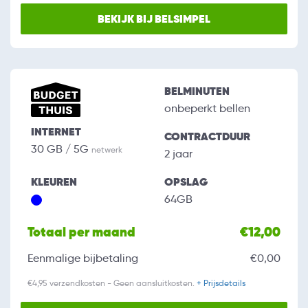
BEKIJK BIJ BELSIMPEL
BELMINUTEN
onbeperkt bellen
INTERNET
CONTRACTDUUR
30 GB / 5G
netwerk
2 jaar
KLEUREN
OPSLAG
64GB
Totaal per maand
€12,00
Eenmalige bijbetaling
€0,00
€4,95 verzendkosten - Geen aansluitkosten.
+ Prijsdetails