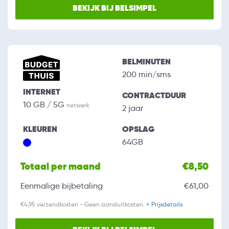
BEKIJK BIJ BELSIMPEL
BELMINUTEN
200 min/sms
INTERNET
CONTRACTDUUR
10 GB / 5G
netwerk
2 jaar
KLEUREN
OPSLAG
64GB
Totaal per maand
€8,50
Eenmalige bijbetaling
€61,00
€4,95 verzendkosten - Geen aansluitkosten.
+ Prijsdetails