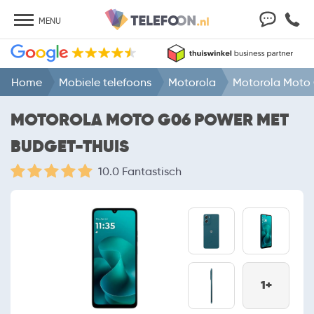
MENU
Home
Mobiele telefoons
Motorola
Motorola Moto
MOTOROLA MOTO G06 POWER MET
BUDGET-THUIS
10.0 Fantastisch
1+