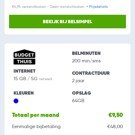
€4,95 verzendkosten - Geen aansluitkosten.
+ Prijsdetails
BEKIJK BIJ BELSIMPEL
BELMINUTEN
200 min/sms
INTERNET
CONTRACTDUUR
15 GB / 5G
netwerk
2 jaar
KLEUREN
OPSLAG
64GB
Totaal per maand
€9,50
Eenmalige bijbetaling
€48,00