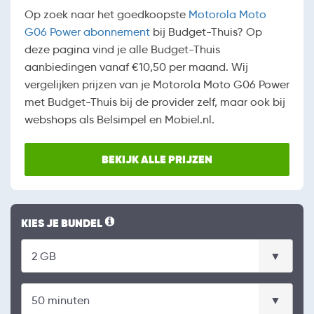
Op zoek naar het goedkoopste
Motorola Moto
G06 Power abonnement
bij Budget-Thuis? Op
deze pagina vind je alle Budget-Thuis
aanbiedingen vanaf €10,50 per maand. Wij
vergelijken prijzen van je Motorola Moto G06 Power
met Budget-Thuis bij de provider zelf, maar ook bij
webshops als Belsimpel en Mobiel.nl.
BEKIJK ALLE PRIJZEN
KIES JE BUNDEL