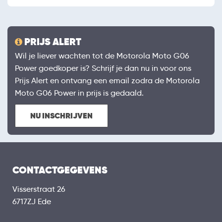
PRIJS ALERT
Wil je liever wachten tot de Motorola Moto G06
Power goedkoper is? Schrijf je dan nu in voor ons
Prijs Alert en ontvang een email zodra de Motorola
Moto G06 Power in prijs is gedaald.
NU INSCHRIJVEN
CONTACTGEGEVENS
Visserstraat 26
6717ZJ Ede