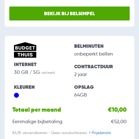
BEKIJK BIJ BELSIMPEL
BELMINUTEN
onbeperkt bellen
INTERNET
CONTRACTDUUR
30 GB / 5G
netwerk
2 jaar
KLEUREN
OPSLAG
64GB
Totaal per maand
€10,00
Eenmalige bijbetaling
€52,00
€4,95 verzendkosten - Geen aansluitkosten.
+ Prijsdetails