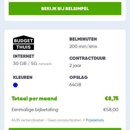
BEKIJK BIJ BELSIMPEL
BELMINUTEN
200 min/sms
INTERNET
CONTRACTDUUR
30 GB / 5G
netwerk
2 jaar
KLEUREN
OPSLAG
64GB
Totaal per maand
€8,75
Eenmalige bijbetaling
€58,00
€4,95 verzendkosten - Geen aansluitkosten.
+ Prijsdetails