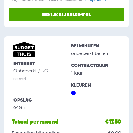
BEKIJK BIJ BELSIMPEL
BELMINUTEN
onbeperkt bellen
INTERNET
CONTRACTDUUR
Onbeperkt / 5G
1 jaar
netwerk
KLEUREN
OPSLAG
64GB
Totaal per maand
€17,50
Eenmalige bijbetaling
€0,00