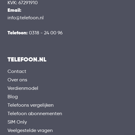
KVK: 67291910
Email:
info@telefoon.nl
Telefoon:
0318 - 24 00 96
TELEFOON.NL
Contact
Over ons
Verdienmodel
Blog
Telefoons vergelijken
Telefoon abonnementen
SIM Only
Veelgestelde vragen