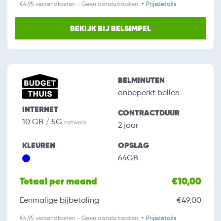
€4,95 verzendkosten - Geen aansluitkosten.
+ Prijsdetails
BEKIJK BIJ BELSIMPEL
BELMINUTEN
onbeperkt bellen
INTERNET
CONTRACTDUUR
10 GB / 5G
netwerk
2 jaar
KLEUREN
OPSLAG
64GB
Totaal per maand
€10,00
Eenmalige bijbetaling
€49,00
€4,95 verzendkosten - Geen aansluitkosten.
+ Prijsdetails