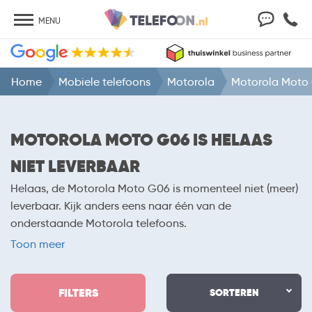
MENU
Home
Mobiele telefoons
Motorola
Motorola Moto
MOTOROLA MOTO G06 IS HELAAS
NIET LEVERBAAR
Helaas, de Motorola Moto G06 is momenteel niet (meer)
leverbaar. Kijk anders eens naar één van de
onderstaande Motorola telefoons.
Toon meer
FILTERS
SORTEREN