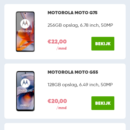
MOTOROLA MOTO G75
256GB opslag, 6.78 inch, 50MP
€22,00
BEKIJK
/mnd
MOTOROLA MOTO G55
128GB opslag, 6.49 inch, 50MP
€20,00
BEKIJK
/mnd