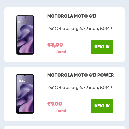
MOTOROLA MOTO G17
256GB opslag, 6.72 inch, 50MP
€8,00
BEKIJK
/mnd
MOTOROLA MOTO G17 POWER
256GB opslag, 6.72 inch, 50MP
€9,00
BEKIJK
/mnd