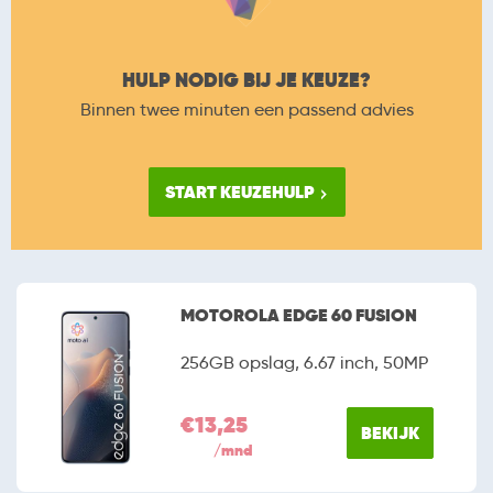
HULP NODIG BIJ JE KEUZE?
Binnen twee minuten een passend advies
START KEUZEHULP
MOTOROLA EDGE 60 FUSION
256GB opslag, 6.67 inch, 50MP
€13,25
BEKIJK
/mnd