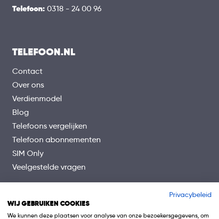
Telefoon:
0318 - 24 00 96
TELEFOON.NL
Contact
Over ons
Verdienmodel
Blog
Telefoons vergelijken
Telefoon abonnementen
SIM Only
Veelgestelde vragen
Privacybeleid
WIJ GEBRUIKEN COOKIES
We kunnen deze plaatsen voor analyse van onze bezoekersgegevens, om