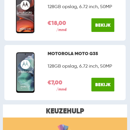
128GB opslag, 6.72 inch, 50MP
€18,00
BEKIJK
/mnd
MOTOROLA MOTO G35
128GB opslag, 6.72 inch, 50MP
€7,00
BEKIJK
/mnd
KEUZEHULP