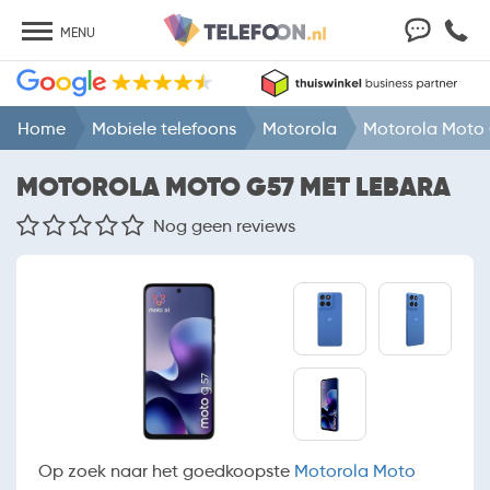
MENU
Home
Mobiele telefoons
Motorola
Motorola Moto
MOTOROLA MOTO G57 MET LEBARA
Nog geen reviews
Op zoek naar het goedkoopste
Motorola Moto