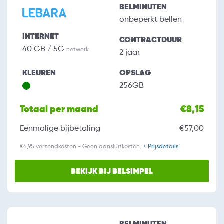
BELMINUTEN
onbeperkt bellen
INTERNET
CONTRACTDUUR
40 GB / 5G
netwerk
2 jaar
KLEUREN
OPSLAG
256GB
Totaal per maand
€8,15
Eenmalige bijbetaling
€57,00
€4,95 verzendkosten - Geen aansluitkosten.
+ Prijsdetails
BEKIJK BIJ BELSIMPEL
BELMINUTEN