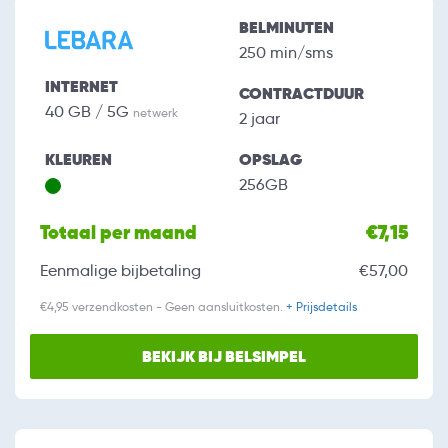
BELMINUTEN
250 min/sms
INTERNET
CONTRACTDUUR
40 GB / 5G
netwerk
2 jaar
KLEUREN
OPSLAG
256GB
Totaal per maand
€7,15
Eenmalige bijbetaling
€57,00
€4,95 verzendkosten - Geen aansluitkosten.
+ Prijsdetails
BEKIJK BIJ BELSIMPEL