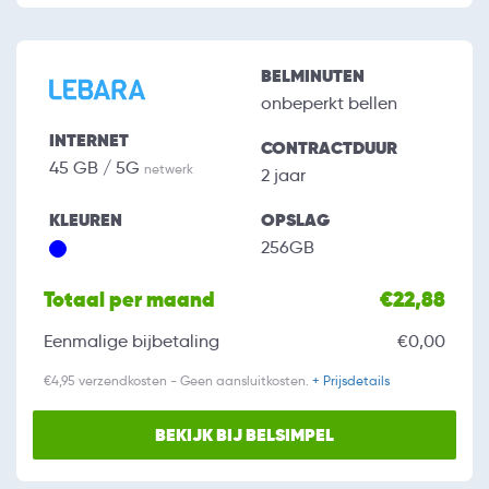
BELMINUTEN
onbeperkt bellen
INTERNET
CONTRACTDUUR
45 GB / 5G
netwerk
2 jaar
KLEUREN
OPSLAG
256GB
Totaal per maand
€22,88
Eenmalige bijbetaling
€0,00
€4,95 verzendkosten - Geen aansluitkosten.
+ Prijsdetails
BEKIJK BIJ BELSIMPEL