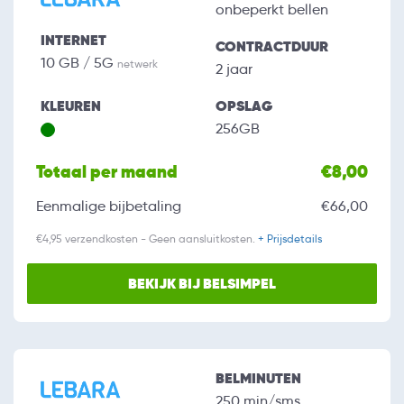
onbeperkt bellen
INTERNET
CONTRACTDUUR
10 GB / 5G
netwerk
2 jaar
KLEUREN
OPSLAG
256GB
Totaal per maand
€8,00
Eenmalige bijbetaling
€66,00
€4,95 verzendkosten - Geen aansluitkosten.
+ Prijsdetails
BEKIJK BIJ BELSIMPEL
BELMINUTEN
250 min/sms