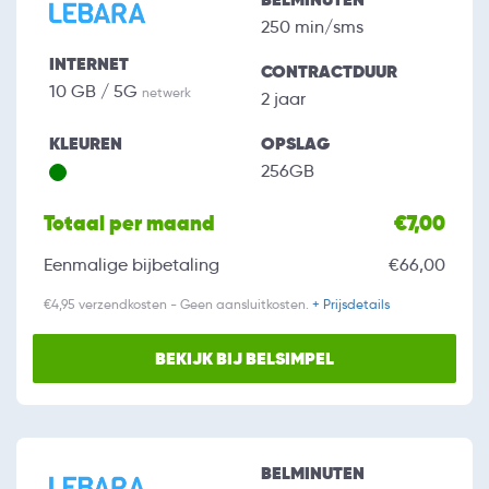
250 min/sms
INTERNET
CONTRACTDUUR
10 GB / 5G
netwerk
2 jaar
KLEUREN
OPSLAG
256GB
Totaal per maand
€7,00
Eenmalige bijbetaling
€66,00
€4,95 verzendkosten - Geen aansluitkosten.
+ Prijsdetails
BEKIJK BIJ BELSIMPEL
BELMINUTEN