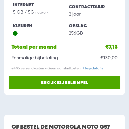
INTERNET
CONTRACTDUUR
5 GB / 5G
netwerk
2 jaar
KLEUREN
OPSLAG
256GB
Totaal per maand
€7,13
Eenmalige bijbetaling
€130,00
€4,95 verzendkosten - Geen aansluitkosten.
+ Prijsdetails
BEKIJK BIJ BELSIMPEL
OF BESTEL DE MOTOROLA MOTO G57