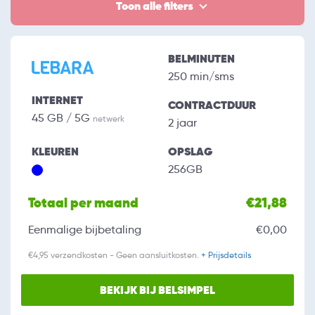
Toon alle filters
BELMINUTEN
250 min/sms
INTERNET
CONTRACTDUUR
45 GB / 5G
netwerk
2 jaar
KLEUREN
OPSLAG
256GB
Totaal per maand
€21,88
Eenmalige bijbetaling
€0,00
€4,95 verzendkosten - Geen aansluitkosten.
+ Prijsdetails
BEKIJK BIJ BELSIMPEL