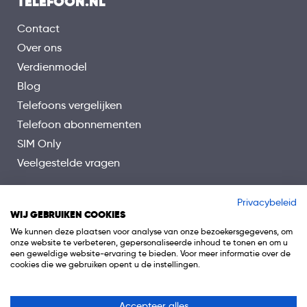
TELEFOON.NL
Contact
Over ons
Verdienmodel
Blog
Telefoons vergelijken
Telefoon abonnementen
SIM Only
Veelgestelde vragen
Privacybeleid
WIJ GEBRUIKEN COOKIES
We kunnen deze plaatsen voor analyse van onze bezoekersgegevens, om
onze website te verbeteren, gepersonaliseerde inhoud te tonen en om u
een geweldige website-ervaring te bieden. Voor meer informatie over de
cookies die we gebruiken opent u de instellingen.
Accepteer alles