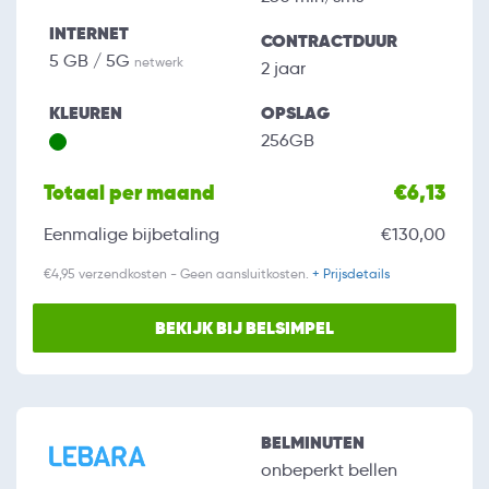
INTERNET
CONTRACTDUUR
5 GB / 5G
netwerk
2 jaar
KLEUREN
OPSLAG
256GB
Totaal per maand
€6,13
Eenmalige bijbetaling
€130,00
€4,95 verzendkosten - Geen aansluitkosten.
+ Prijsdetails
BEKIJK BIJ BELSIMPEL
BELMINUTEN
onbeperkt bellen