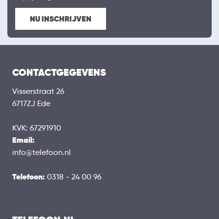
NU INSCHRIJVEN
CONTACTGEGEVENS
Visserstraat 26
6717ZJ Ede
KVK: 67291910
Email:
info@telefoon.nl
Telefoon:
0318 - 24 00 96