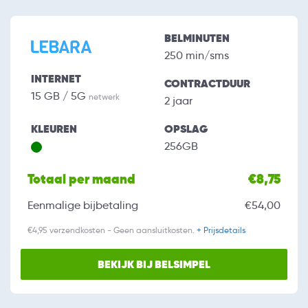
BELMINUTEN
250 min/sms
INTERNET
CONTRACTDUUR
15 GB / 5G
netwerk
2 jaar
KLEUREN
OPSLAG
256GB
Totaal per maand
€8,75
Eenmalige bijbetaling
€54,00
€4,95 verzendkosten - Geen aansluitkosten.
+ Prijsdetails
BEKIJK BIJ BELSIMPEL