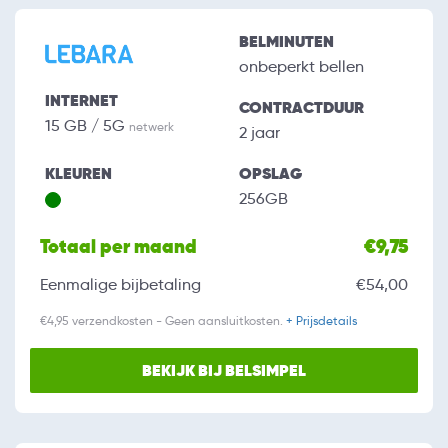
BELMINUTEN
onbeperkt bellen
INTERNET
CONTRACTDUUR
15 GB / 5G
netwerk
2 jaar
KLEUREN
OPSLAG
256GB
Totaal per maand
€9,75
Eenmalige bijbetaling
€54,00
€4,95 verzendkosten - Geen aansluitkosten.
+ Prijsdetails
BEKIJK BIJ BELSIMPEL