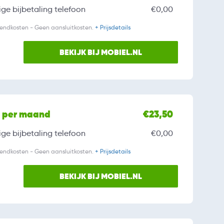
ge bijbetaling
telefoon
€0,00
zendkosten - Geen aansluitkosten.
+ Prijsdetails
BEKIJK BIJ MOBIEL.NL
l per maand
€23,50
ge bijbetaling
telefoon
€0,00
zendkosten - Geen aansluitkosten.
+ Prijsdetails
BEKIJK BIJ MOBIEL.NL