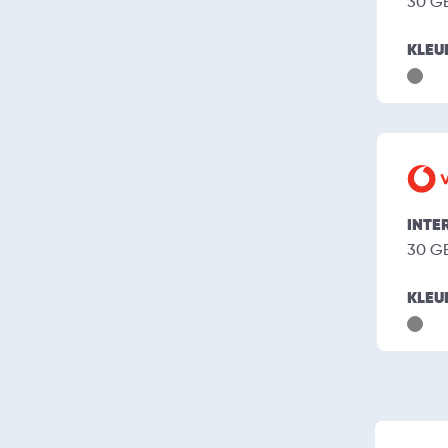
30 G
KLEU
INTE
30 G
KLEU