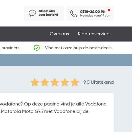
Stuur ons
0318-24 00 96
een bericht
Maandag vanaf 9 uur
Over ons
Klantenservice
 providers
Vind met onze hulp de beste deals
9.0 Uitstekend
 Vodafone? Op deze pagina vind je alle Vodafone
je Motorola Moto G75 met Vodafone bij de