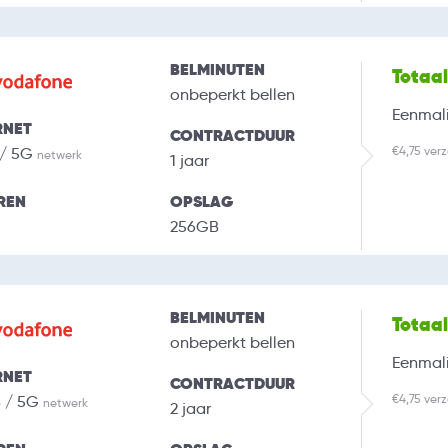
BELMINUTEN
Totaa
onbeperkt bellen
Eenmali
RNET
CONTRACTDUUR
€4,75 ver
 / 5G
netwerk
1 jaar
REN
OPSLAG
256GB
BELMINUTEN
Totaa
onbeperkt bellen
Eenmali
RNET
CONTRACTDUUR
€4,75 ver
B / 5G
netwerk
2 jaar