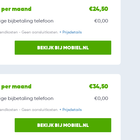
l per maand
€24,50
ge bijbetaling
telefoon
€0,00
zendkosten - Geen aansluitkosten.
+ Prijsdetails
BEKIJK BIJ MOBIEL.NL
l per maand
€34,50
ge bijbetaling
telefoon
€0,00
zendkosten - Geen aansluitkosten.
+ Prijsdetails
BEKIJK BIJ MOBIEL.NL