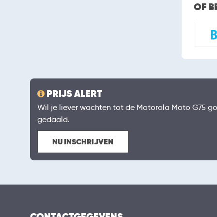
OF B
PRIJS ALERT
Wil je liever wachten tot de Motorola Moto G75 goed
gedaald.
NU INSCHRIJVEN
CONTACTGEGEVENS