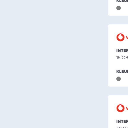
KLEU
INTE
15 G
KLEU
INTE