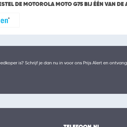
ESTEL DE MOTOROLA MOTO G75 BIJ ÉÉN VAN DE
koper is? Schrijf je dan nu in voor ons Prijs Alert en ontvan
TELEFOON.NL