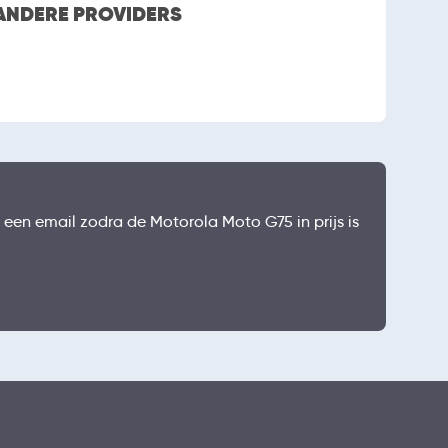
 ANDERE PROVIDERS
g een email zodra de Motorola Moto G75 in prijs is