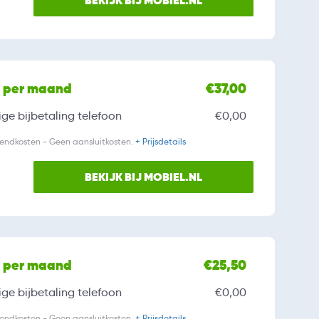
BEKIJK BIJ MOBIEL.NL
l per maand
€37,00
ge bijbetaling
telefoon
€0,00
zendkosten - Geen aansluitkosten.
+ Prijsdetails
BEKIJK BIJ MOBIEL.NL
l per maand
€25,50
ge bijbetaling
telefoon
€0,00
zendkosten - Geen aansluitkosten.
+ Prijsdetails