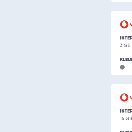
INTE
3 GB
KLEU
INTE
15 G