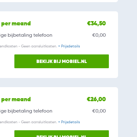
l per maand
€34,50
ge bijbetaling
telefoon
€0,00
zendkosten - Geen aansluitkosten.
+ Prijsdetails
BEKIJK BIJ MOBIEL.NL
l per maand
€26,00
ge bijbetaling
telefoon
€0,00
zendkosten - Geen aansluitkosten.
+ Prijsdetails