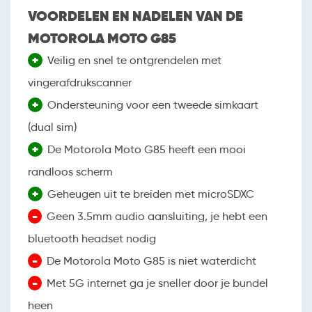
VOORDELEN EN NADELEN VAN DE
MOTOROLA MOTO G85
+
Veilig en snel te ontgrendelen met
vingerafdrukscanner
+
Ondersteuning voor een tweede simkaart
(dual sim)
+
De Motorola Moto G85 heeft een mooi
randloos scherm
+
Geheugen uit te breiden met microSDXC
-
Geen 3.5mm audio aansluiting, je hebt een
bluetooth headset nodig
-
De Motorola Moto G85 is niet waterdicht
-
Met 5G internet ga je sneller door je bundel
heen