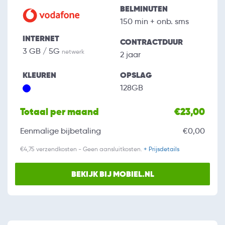
BELMINUTEN
150 min + onb. sms
INTERNET
CONTRACTDUUR
3 GB / 5G
netwerk
2 jaar
KLEUREN
OPSLAG
128GB
Totaal per maand
€23,00
Eenmalige bijbetaling
€0,00
€4,75 verzendkosten - Geen aansluitkosten.
+ Prijsdetails
BEKIJK BIJ MOBIEL.NL