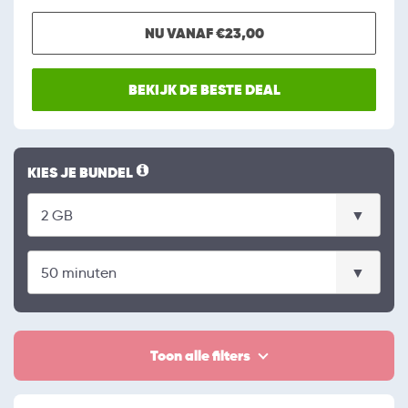
NU VANAF €23,00
BEKIJK DE BESTE DEAL
KIES JE BUNDEL
Toon alle filters