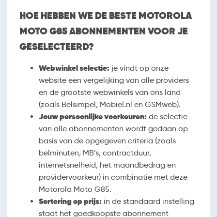
HOE HEBBEN WE DE BESTE MOTOROLA
MOTO G85 ABONNEMENTEN VOOR JE
GESELECTEERD?
Webwinkel selectie:
je vindt op onze
website een vergelijking van alle providers
en de grootste webwinkels van ons land
(zoals Belsimpel, Mobiel.nl en GSMweb).
Jouw persoonlijke voorkeuren:
de selectie
van alle abonnementen wordt gedaan op
basis van de opgegeven criteria (zoals
belminuten, MB’s, contractduur,
internetsnelheid, het maandbedrag en
providervoorkeur) in combinatie met deze
Motorola Moto G85.
Sortering op prijs:
in de standaard instelling
staat het goedkoopste abonnement