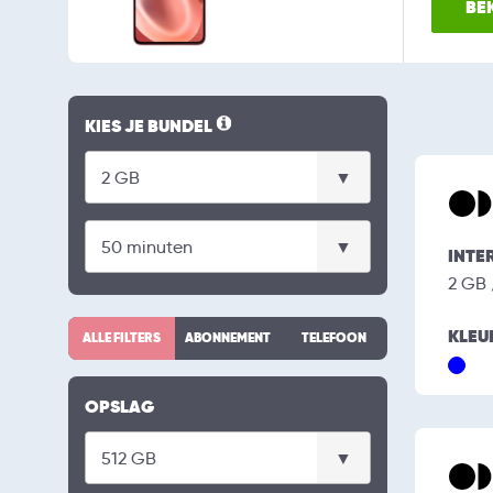
BEK
KIES JE BUNDEL
INTE
2 GB
KLEU
ALLE FILTERS
ABONNEMENT
TELEFOON
OPSLAG