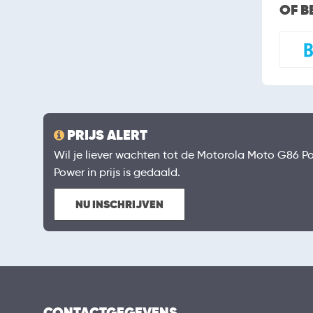
OF B
PRIJS ALERT
Wil je liever wachten tot de Motorola Moto G86 Po
Power in prijs is gedaald.
NU INSCHRIJVEN
CONTACTGEGEVENS