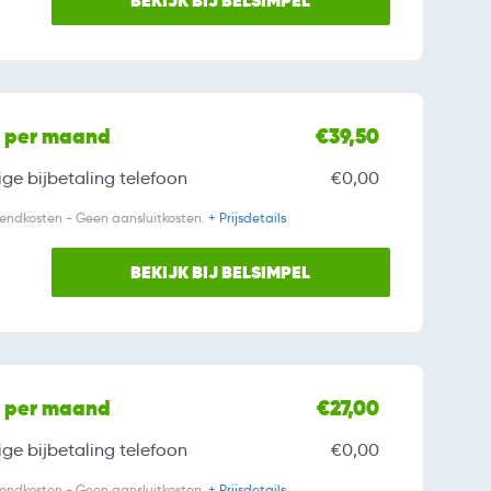
BEKIJK BIJ BELSIMPEL
l per maand
€39,50
ge bijbetaling
telefoon
€0,00
zendkosten - Geen aansluitkosten.
+ Prijsdetails
BEKIJK BIJ BELSIMPEL
l per maand
€27,00
ge bijbetaling
telefoon
€0,00
zendkosten - Geen aansluitkosten.
+ Prijsdetails