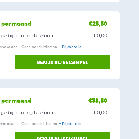
l per maand
€25,50
ge bijbetaling
telefoon
€0,00
zendkosten - Geen aansluitkosten.
+ Prijsdetails
BEKIJK BIJ BELSIMPEL
l per maand
€38,50
ge bijbetaling
telefoon
€0,00
zendkosten - Geen aansluitkosten.
+ Prijsdetails