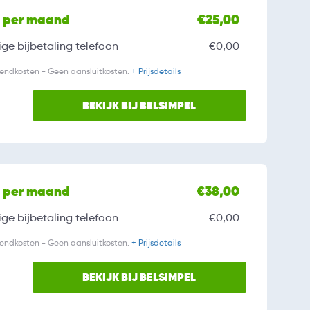
l per maand
€25,00
ge bijbetaling
telefoon
€0,00
zendkosten - Geen aansluitkosten.
+ Prijsdetails
BEKIJK BIJ BELSIMPEL
l per maand
€38,00
ge bijbetaling
telefoon
€0,00
zendkosten - Geen aansluitkosten.
+ Prijsdetails
BEKIJK BIJ BELSIMPEL