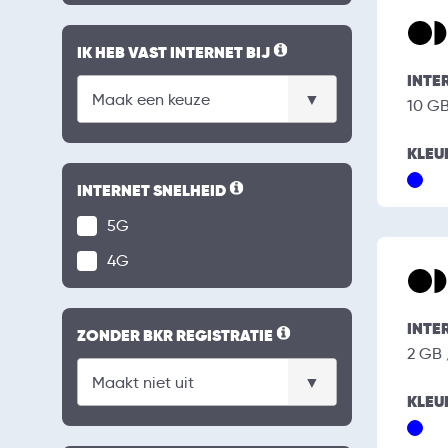
IK HEB VAST INTERNET BIJ
INTE
10 G
KLEU
INTERNET SNELHEID
5G
4G
INTE
ZONDER BKR REGISTRATIE
2 GB
KLEU