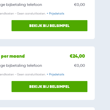
ge bijbetaling
telefoon
€0,00
zendkosten - Geen aansluitkosten.
+ Prijsdetails
BEKIJK BIJ BELSIMPEL
l per maand
€24,00
ge bijbetaling
telefoon
€0,00
zendkosten - Geen aansluitkosten.
+ Prijsdetails
BEKIJK BIJ BELSIMPEL