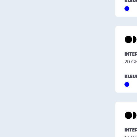
KLEU
INTE
20 G
KLEU
INTE