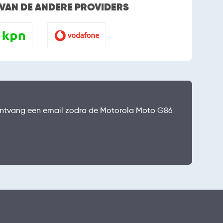
 VAN DE ANDERE PROVIDERS
en ontvang een email zodra de Motorola Moto G86