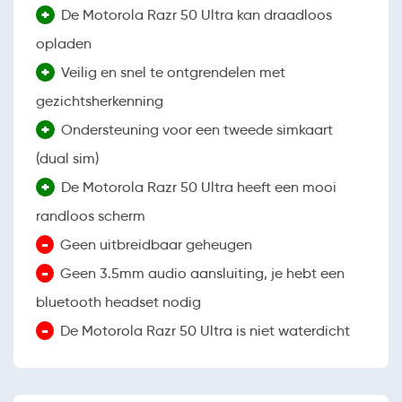
+
De Motorola Razr 50 Ultra kan draadloos
opladen
+
Veilig en snel te ontgrendelen met
gezichtsherkenning
+
Ondersteuning voor een tweede simkaart
(dual sim)
+
De Motorola Razr 50 Ultra heeft een mooi
randloos scherm
-
Geen uitbreidbaar geheugen
-
Geen 3.5mm audio aansluiting, je hebt een
bluetooth headset nodig
-
De Motorola Razr 50 Ultra is niet waterdicht