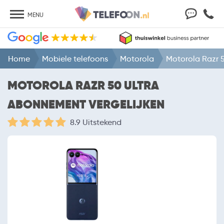
MENU
Home
Mobiele telefoons
Motorola
Motorola Razr 5
MOTOROLA RAZR 50 ULTRA
ABONNEMENT VERGELIJKEN
8.9 Uitstekend