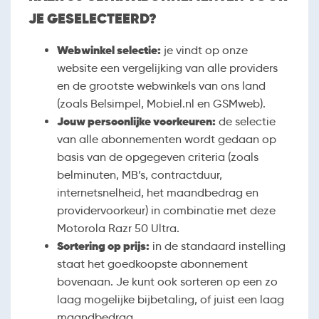
JE GESELECTEERD?
Webwinkel selectie:
je vindt op onze
website een vergelijking van alle providers
en de grootste webwinkels van ons land
(zoals Belsimpel, Mobiel.nl en GSMweb).
Jouw persoonlijke voorkeuren:
de selectie
van alle abonnementen wordt gedaan op
basis van de opgegeven criteria (zoals
belminuten, MB’s, contractduur,
internetsnelheid, het maandbedrag en
providervoorkeur) in combinatie met deze
Motorola Razr 50 Ultra.
Sortering op prijs:
in de standaard instelling
staat het goedkoopste abonnement
bovenaan. Je kunt ook sorteren op een zo
laag mogelijke bijbetaling, of juist een laag
maandbedrag.