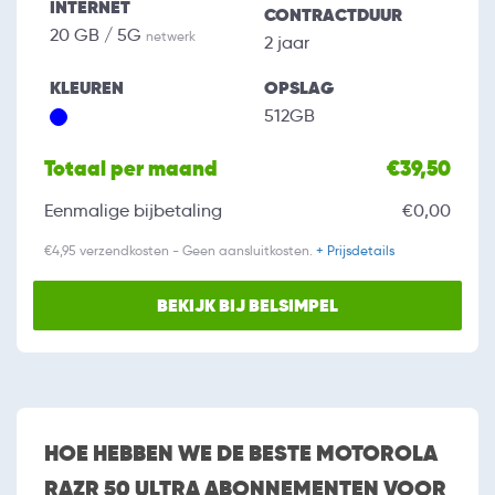
INTERNET
CONTRACTDUUR
20 GB / 5G
netwerk
2 jaar
KLEUREN
OPSLAG
512GB
Totaal per maand
€39,50
Eenmalige bijbetaling
€0,00
€4,95 verzendkosten - Geen aansluitkosten.
+ Prijsdetails
BEKIJK BIJ BELSIMPEL
HOE HEBBEN WE DE BESTE MOTOROLA
RAZR 50 ULTRA ABONNEMENTEN VOOR