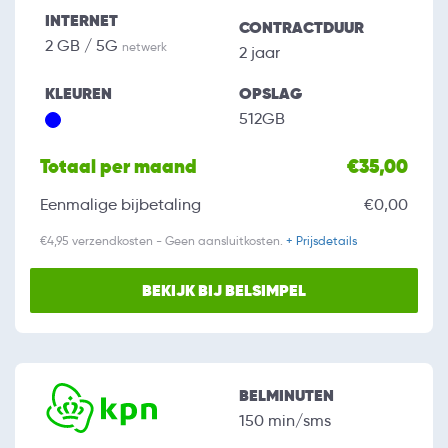
INTERNET
CONTRACTDUUR
2 GB / 5G
netwerk
2 jaar
KLEUREN
OPSLAG
512GB
Totaal per maand
€35,00
Eenmalige bijbetaling
€0,00
€4,95 verzendkosten - Geen aansluitkosten.
+ Prijsdetails
BEKIJK BIJ BELSIMPEL
BELMINUTEN
150 min/sms