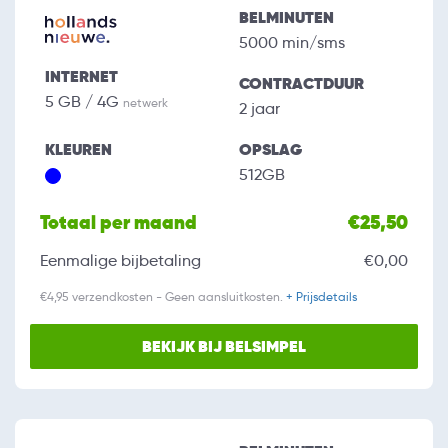
BELMINUTEN
5000 min/sms
INTERNET
CONTRACTDUUR
5 GB / 4G
netwerk
2 jaar
KLEUREN
OPSLAG
512GB
Totaal per maand
€25,50
Eenmalige bijbetaling
€0,00
€4,95 verzendkosten - Geen aansluitkosten.
+ Prijsdetails
BEKIJK BIJ BELSIMPEL