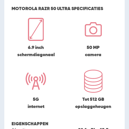
MOTOROLA RAZR 50 ULTRA SPECIFICATIES
6.9 inch
50 MP
schermdiagonaal
camera
5G
Tot 512 GB
internet
opslaggeheugen
EIGENSCHAPPEN