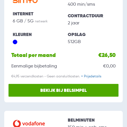
400 min/sms
INTERNET
CONTRACTDUUR
6 GB / 5G
netwerk
2 jaar
KLEUREN
OPSLAG
512GB
Totaal per maand
€26,50
Eenmalige bijbetaling
€0,00
€4,95 verzendkosten - Geen aansluitkosten.
+ Prijsdetails
BEKIJK BIJ BELSIMPEL
BELMINUTEN