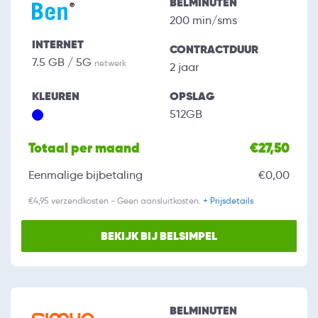
BELMINUTEN
200 min/sms
INTERNET
CONTRACTDUUR
7.5 GB / 5G
netwerk
2 jaar
KLEUREN
OPSLAG
512GB
Totaal per maand
€27,50
Eenmalige bijbetaling
€0,00
€4,95 verzendkosten - Geen aansluitkosten.
+ Prijsdetails
BEKIJK BIJ BELSIMPEL
BELMINUTEN