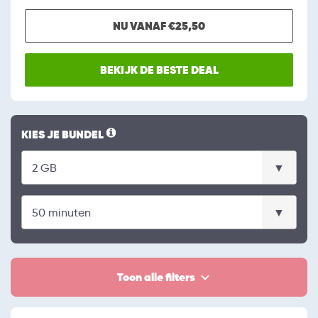
NU VANAF €25,50
BEKIJK DE BESTE DEAL
KIES JE BUNDEL
Toon alle filters