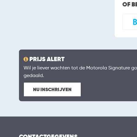
OF B
PRIJS ALERT
Wil je liever wachten tot de Motorola Signature goe
gedaald.
NU INSCHRIJVEN
CONTACTGEGEVENS