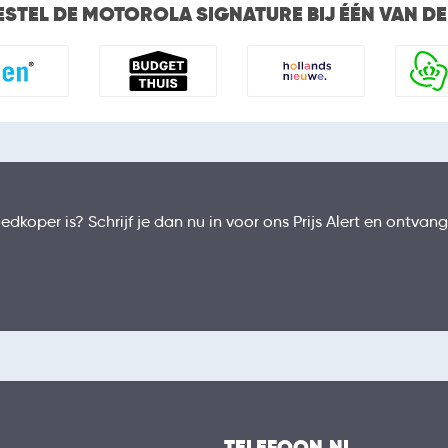
ESTEL DE MOTOROLA SIGNATURE BIJ ÉÉN VAN D
dkoper is? Schrijf je dan nu in voor ons Prijs Alert en ontvang
TELEFOON.NL