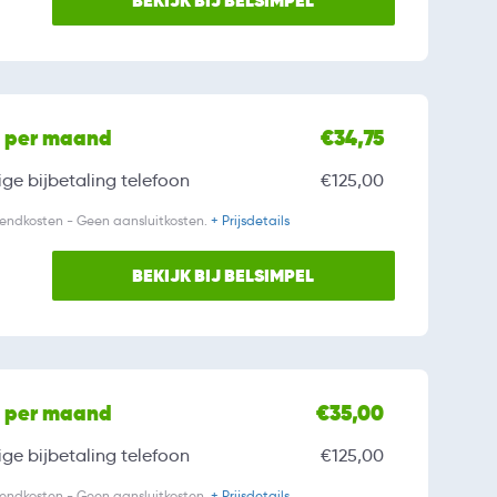
BEKIJK BIJ BELSIMPEL
l per maand
€34,75
ge bijbetaling
telefoon
€125,00
zendkosten - Geen aansluitkosten.
+ Prijsdetails
BEKIJK BIJ BELSIMPEL
l per maand
€35,00
ge bijbetaling
telefoon
€125,00
zendkosten - Geen aansluitkosten.
+ Prijsdetails