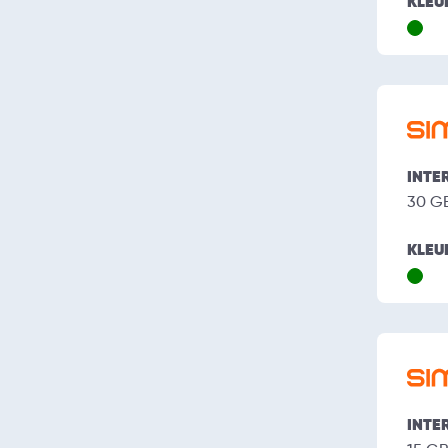
KLEU
INTE
30 G
KLEU
INTE