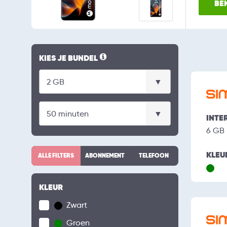
BEK
KIES JE BUNDEL
INTE
6 GB
KLEU
ALLE FILTERS
ABONNEMENT
TELEFOON
KLEUR
Zwart
Groen