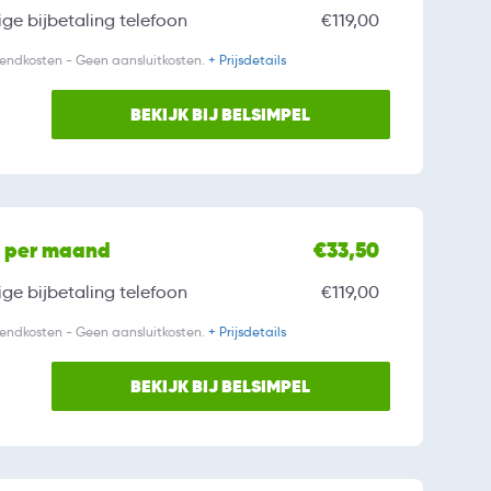
ge bijbetaling
telefoon
€119,00
zendkosten - Geen aansluitkosten.
+ Prijsdetails
BEKIJK BIJ BELSIMPEL
l per maand
€33,50
ge bijbetaling
telefoon
€119,00
zendkosten - Geen aansluitkosten.
+ Prijsdetails
BEKIJK BIJ BELSIMPEL