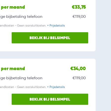
l per maand
€33,75
ge bijbetaling
telefoon
€119,00
zendkosten - Geen aansluitkosten.
+ Prijsdetails
BEKIJK BIJ BELSIMPEL
l per maand
€34,00
ge bijbetaling
telefoon
€119,00
zendkosten - Geen aansluitkosten.
+ Prijsdetails
BEKIJK BIJ BELSIMPEL