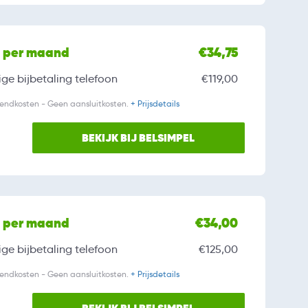
l per maand
€34,75
ge bijbetaling
telefoon
€119,00
zendkosten - Geen aansluitkosten.
+ Prijsdetails
BEKIJK BIJ BELSIMPEL
l per maand
€34,00
ge bijbetaling
telefoon
€125,00
zendkosten - Geen aansluitkosten.
+ Prijsdetails