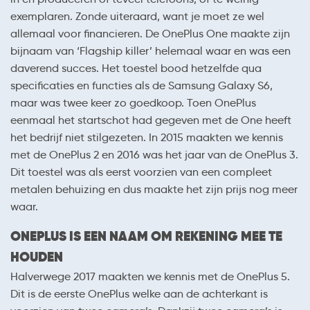
exemplaren. Zonde uiteraard, want je moet ze wel
allemaal voor financieren. De OnePlus One maakte zijn
bijnaam van ‘Flagship killer’ helemaal waar en was een
daverend succes. Het toestel bood hetzelfde qua
specificaties en functies als de Samsung Galaxy S6,
maar was twee keer zo goedkoop. Toen OnePlus
eenmaal het startschot had gegeven met de One heeft
het bedrijf niet stilgezeten. In 2015 maakten we kennis
met de OnePlus 2 en 2016 was het jaar van de OnePlus 3.
Dit toestel was als eerst voorzien van een compleet
metalen behuizing en dus maakte het zijn prijs nog meer
waar.
ONEPLUS IS EEN NAAM OM REKENING MEE TE
HOUDEN
Halverwege 2017 maakten we kennis met de OnePlus 5.
Dit is de eerste OnePlus welke aan de achterkant is