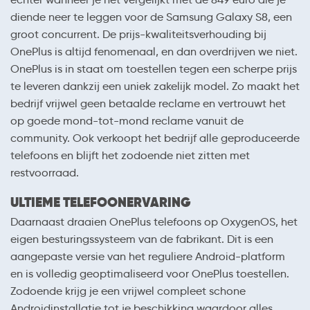
diende neer te leggen voor de Samsung Galaxy S8, een
groot concurrent. De prijs-kwaliteitsverhouding bij
OnePlus is altijd fenomenaal, en dan overdrijven we niet.
OnePlus is in staat om toestellen tegen een scherpe prijs
te leveren dankzij een uniek zakelijk model. Zo maakt het
bedrijf vrijwel geen betaalde reclame en vertrouwt het
op goede mond-tot-mond reclame vanuit de
community. Ook verkoopt het bedrijf alle geproduceerde
telefoons en blijft het zodoende niet zitten met
restvoorraad.
ULTIEME TELEFOONERVARING
Daarnaast draaien OnePlus telefoons op OxygenOS, het
eigen besturingssysteem van de fabrikant. Dit is een
aangepaste versie van het reguliere Android-platform
en is volledig geoptimaliseerd voor OnePlus toestellen.
Zodoende krijg je een vrijwel compleet schone
Androidinstallatie tot je beschikking waardoor alles