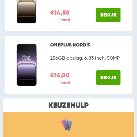
€14,50
BEKIJK
/mnd
ONEPLUS NORD 5
256GB opslag, 6.83 inch, 50MP
€16,00
BEKIJK
/mnd
KEUZEHULP