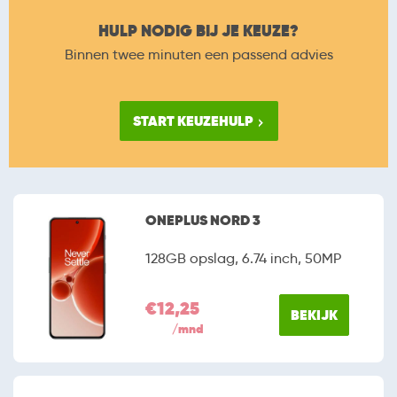
HULP NODIG BIJ JE KEUZE?
Binnen twee minuten een passend advies
START KEUZEHULP
ONEPLUS NORD 3
128GB opslag, 6.74 inch, 50MP
€12,25
BEKIJK
/mnd