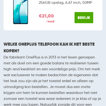
256GB opslag, 6.67 inch, 50MP
€21,00
BEKIJK
/mnd
WELKE ONEPLUS TELEFOON KAN IK HET BESTE
KOPEN?
De fabrikant OnePlus is in 2013 in het leven geroepen
met als doel om een goede balans te realiseren tussen
high-end kwaliteit en een voordelige prijs. Om het merk
wat exclusiever te maken bedachten de eigenaren dat
het leuk zou zijn als je het toestel enkel en alleen op
uitnodiging kon bestellen. Je moest dus een invite
krijgen om hem te kunnen bestellen waardoor het niet
zomaar een toestel was waar iedereen in je klas of op je
werk mee zou lopen. Natuurlijk zorgde dit voor een