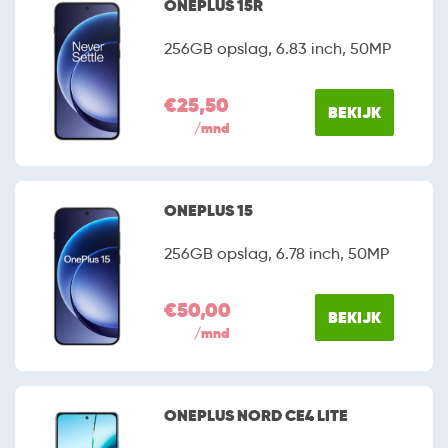
ONEPLUS 15R
256GB opslag, 6.83 inch, 50MP
€25,50
BEKIJK
/mnd
ONEPLUS 15
256GB opslag, 6.78 inch, 50MP
€50,00
BEKIJK
/mnd
ONEPLUS NORD CE4 LITE