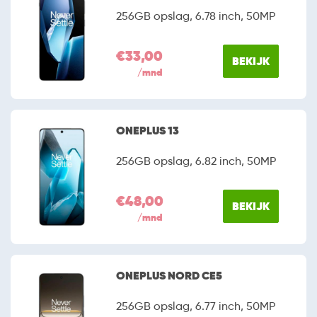
256GB opslag, 6.78 inch, 50MP
€33,00
BEKIJK
/mnd
ONEPLUS 13
256GB opslag, 6.82 inch, 50MP
€48,00
BEKIJK
/mnd
ONEPLUS NORD CE5
256GB opslag, 6.77 inch, 50MP