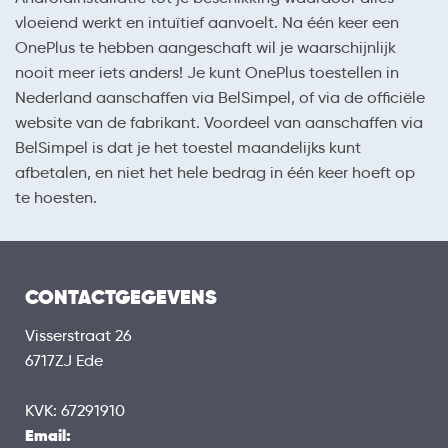
vloeiend werkt en intuïtief aanvoelt. Na één keer een
OnePlus te hebben aangeschaft wil je waarschijnlijk
nooit meer iets anders! Je kunt OnePlus toestellen in
Nederland aanschaffen via BelSimpel, of via de officiële
website van de fabrikant. Voordeel van aanschaffen via
BelSimpel is dat je het toestel maandelijks kunt
afbetalen, en niet het hele bedrag in één keer hoeft op
te hoesten.
CONTACTGEGEVENS
Visserstraat 26
6717ZJ Ede
KVK: 67291910
Email: