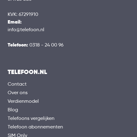
KVK: 67291910
Email:
info@telefoon.nl
Telefoon:
0318 - 24 00 96
TELEFOON.NL
Contact
Over ons
Verdienmodel
Blog
Telefoons vergelijken
Telefoon abonnementen
SIM Only