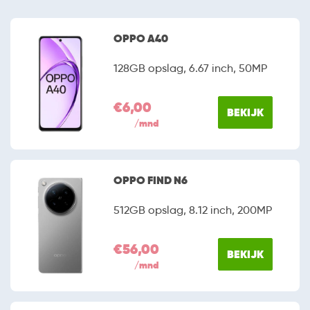
OPPO A40
128GB opslag, 6.67 inch, 50MP
€6,00
BEKIJK
/mnd
OPPO FIND N6
512GB opslag, 8.12 inch, 200MP
€56,00
BEKIJK
/mnd