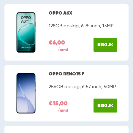
OPPO A6X
128GB opslag, 6.75 inch, 13MP
€6,00
BEKIJK
/mnd
OPPO RENO15 F
256GB opslag, 6.57 inch, 50MP
€15,00
BEKIJK
/mnd