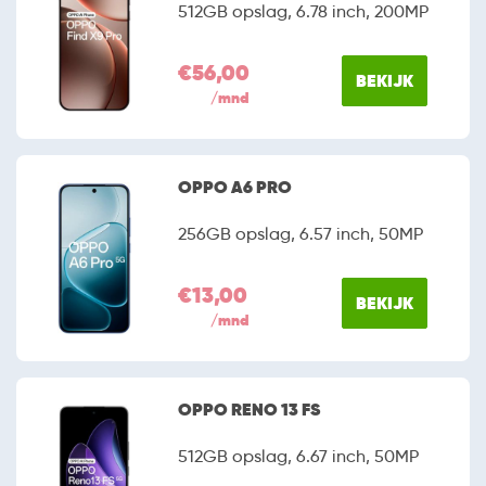
512GB opslag, 6.78 inch, 200MP
€56,00
BEKIJK
/mnd
OPPO A6 PRO
256GB opslag, 6.57 inch, 50MP
€13,00
BEKIJK
/mnd
OPPO RENO 13 FS
512GB opslag, 6.67 inch, 50MP