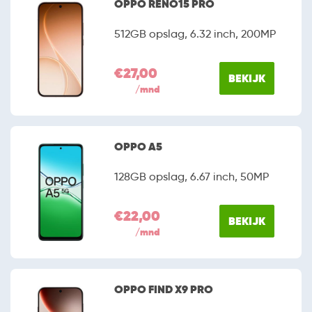
OPPO RENO15 PRO
512GB opslag, 6.32 inch, 200MP
€27,00
BEKIJK
/mnd
OPPO A5
128GB opslag, 6.67 inch, 50MP
€22,00
BEKIJK
/mnd
OPPO FIND X9 PRO