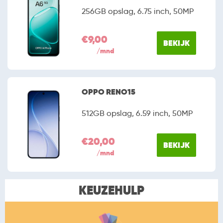
256GB opslag, 6.75 inch, 50MP
€9,00
BEKIJK
/mnd
OPPO RENO15
512GB opslag, 6.59 inch, 50MP
€20,00
BEKIJK
/mnd
KEUZEHULP