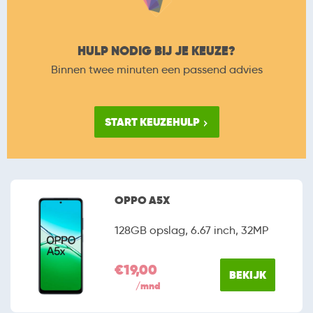
HULP NODIG BIJ JE KEUZE?
Binnen twee minuten een passend advies
START KEUZEHULP
OPPO A5X
128GB opslag, 6.67 inch, 32MP
€19,00
BEKIJK
/mnd