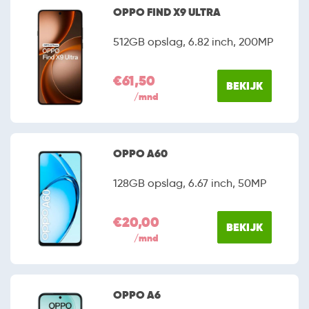
OPPO FIND X9 ULTRA
512GB opslag, 6.82 inch, 200MP
€61,50
BEKIJK
/mnd
OPPO A60
128GB opslag, 6.67 inch, 50MP
€20,00
BEKIJK
/mnd
OPPO A6