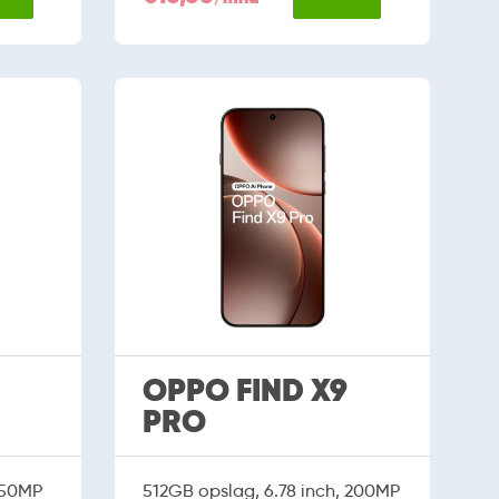
OPPO FIND X9
PRO
 50MP
512GB opslag, 6.78 inch, 200MP