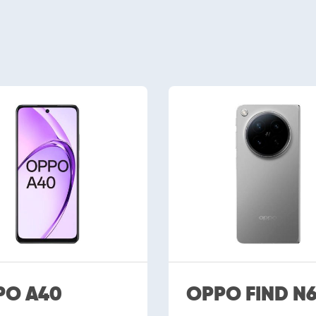
PO A40
OPPO FIND N