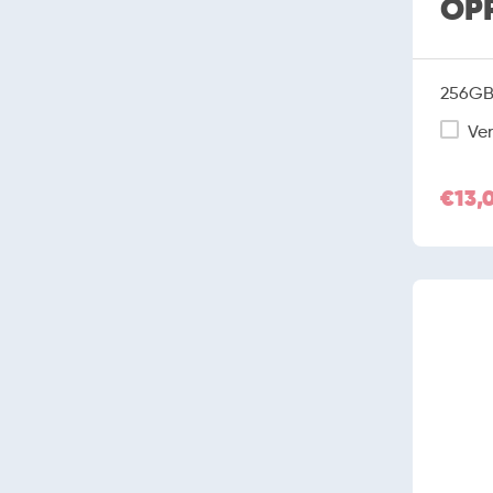
OP
256GB 
Ver
€13,