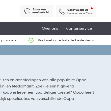
Stuur ons
0318-24 00 96
een bericht
Maandag vanaf 9 uur
Over ons
Klantenservice
 providers
Vind met onze hulp de beste deals
ijzen en aanbiedingen van alle populaire Oppo
iel.nl en MediaMarkt. Zoek je een high-end
oop je liever een voordeliger toestel? Oppo heeft
lijk specificaties van verschillende Oppo