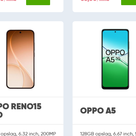
PO RENO15
OPPO A5
O
opslag, 6.32 inch, 200MP
128GB opslag, 6.67 inch,