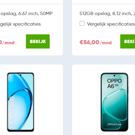
opslag, 6.67 inch, 50MP
512GB opslag, 8.12 inch,
gelijk specificaties
Vergelijk specificaties
0
BEKIJK
€56,00
BEKI
/mnd
/mnd