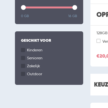
OP
0 GB
16 GB
128GB 
GESCHIKT VOOR
Ver
Kinderen
€20,
Senioren
Zakelijk
Outdoor
KEU