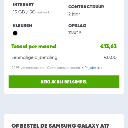
INTERNET
CONTRACTDUUR
15 GB / 5G
netwerk
2 jaar
KLEUREN
OPSLAG
128GB
Totaal per maand
€13,63
Eenmalige bijbetaling
€0,00
€4,95 verzendkosten - Geen aansluitkosten.
+ Prijsdetails
BEKIJK BIJ BELSIMPEL
OF BESTEL DE SAMSUNG GALAXY A17