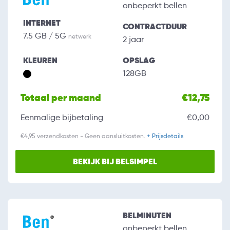
onbeperkt bellen
INTERNET
CONTRACTDUUR
7.5 GB / 5G
netwerk
2 jaar
KLEUREN
OPSLAG
128GB
Totaal per maand
€12,75
Eenmalige bijbetaling
€0,00
€4,95 verzendkosten - Geen aansluitkosten.
+ Prijsdetails
BEKIJK BIJ BELSIMPEL
BELMINUTEN
onbeperkt bellen