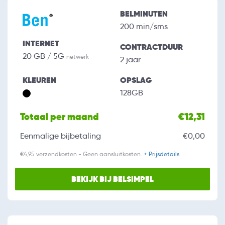
BELMINUTEN
200 min/sms
INTERNET
CONTRACTDUUR
20 GB / 5G
netwerk
2 jaar
KLEUREN
OPSLAG
128GB
Totaal per maand
€12,31
Eenmalige bijbetaling
€0,00
€4,95 verzendkosten - Geen aansluitkosten.
+ Prijsdetails
BEKIJK BIJ BELSIMPEL