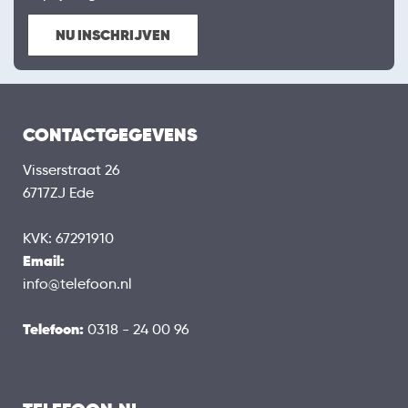
NU INSCHRIJVEN
CONTACTGEGEVENS
Visserstraat 26
6717ZJ Ede
KVK: 67291910
Email:
info@telefoon.nl
Telefoon:
0318 - 24 00 96