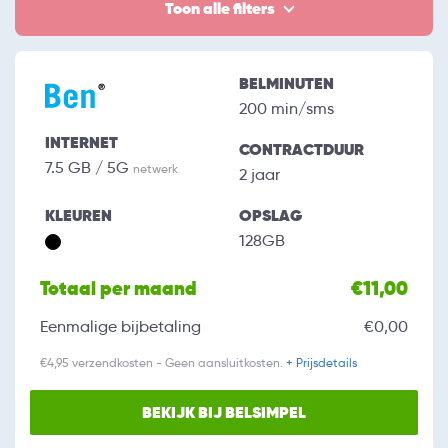
Toon alle filters
BELMINUTEN
200 min/sms
INTERNET
CONTRACTDUUR
7.5 GB / 5G
netwerk
2 jaar
KLEUREN
OPSLAG
128GB
Totaal per maand
€11,00
Eenmalige bijbetaling
€0,00
€4,95 verzendkosten - Geen aansluitkosten.
+ Prijsdetails
BEKIJK BIJ BELSIMPEL