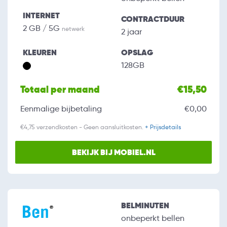
INTERNET
CONTRACTDUUR
2 GB / 5G
netwerk
2 jaar
KLEUREN
OPSLAG
128GB
Totaal per maand
€15,50
Eenmalige bijbetaling
€0,00
€4,75 verzendkosten - Geen aansluitkosten.
+ Prijsdetails
BEKIJK BIJ MOBIEL.NL
BELMINUTEN
onbeperkt bellen