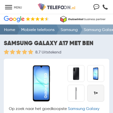
MENU
Home
Mobiele telefoons
Samsung
Samsung Galax
SAMSUNG GALAXY A17 MET BEN
8.7 Uitstekend
1+
Op zoek naar het goedkoopste
Samsung Galaxy