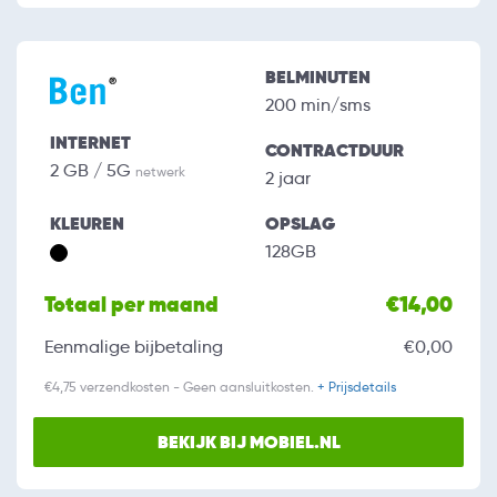
BELMINUTEN
200 min/sms
INTERNET
CONTRACTDUUR
2 GB / 5G
netwerk
2 jaar
KLEUREN
OPSLAG
128GB
Totaal per maand
€14,00
Eenmalige bijbetaling
€0,00
€4,75 verzendkosten - Geen aansluitkosten.
+ Prijsdetails
BEKIJK BIJ MOBIEL.NL