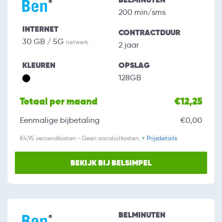
200 min/sms
INTERNET
CONTRACTDUUR
30 GB / 5G
netwerk
2 jaar
KLEUREN
OPSLAG
128GB
Totaal per maand
€12,25
Eenmalige bijbetaling
€0,00
€4,95 verzendkosten - Geen aansluitkosten.
+ Prijsdetails
BEKIJK BIJ BELSIMPEL
BELMINUTEN