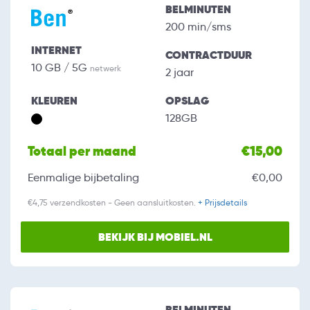
BELMINUTEN
200 min/sms
INTERNET
CONTRACTDUUR
10 GB / 5G
netwerk
2 jaar
KLEUREN
OPSLAG
128GB
Totaal per maand
€15,00
Eenmalige bijbetaling
€0,00
€4,75 verzendkosten - Geen aansluitkosten.
+ Prijsdetails
BEKIJK BIJ MOBIEL.NL
BELMINUTEN