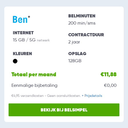
BELMINUTEN
200 min/sms
INTERNET
CONTRACTDUUR
15 GB / 5G
netwerk
2 jaar
KLEUREN
OPSLAG
128GB
Totaal per maand
€11,88
Eenmalige bijbetaling
€0,00
€4,95 verzendkosten - Geen aansluitkosten.
+ Prijsdetails
BEKIJK BIJ BELSIMPEL