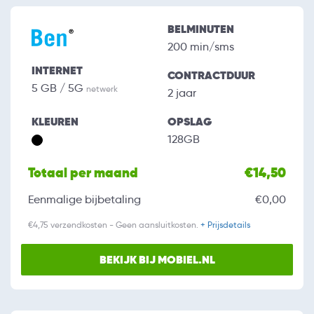
BELMINUTEN
200 min/sms
INTERNET
CONTRACTDUUR
5 GB / 5G
netwerk
2 jaar
KLEUREN
OPSLAG
128GB
Totaal per maand
€14,50
Eenmalige bijbetaling
€0,00
€4,75 verzendkosten - Geen aansluitkosten.
+ Prijsdetails
BEKIJK BIJ MOBIEL.NL