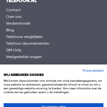
TELEFOON.NL
Contact
Over ons
Verdienmodel
Blog
Telefoons vergelijken
Telefoon abonnementen
SIM Only
Veelgestelde vragen
Privacybeleid
WIJ GEBRUIKEN COOKIES
We kunnen deze plaatsen voor analyse van onze bezoekersgegevens, om
onze website te verbeteren, gepersonaliseerde inhoud te tonen en om u
een geweldige website-ervaring te bieden. Voor meer informatie over de
cookies die we gebruiken opent u de instellingen.
Accepteer alles