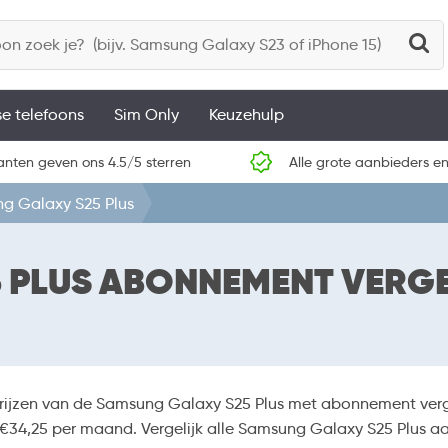
se telefoons
Sim Only
Keuzehulp
anten geven ons 4.5/5 sterren
Alle grote aanbieders en
g Galaxy S25 Plus
 PLUS ABONNEMENT VERGE
prijzen van de Samsung Galaxy S25 Plus met abonnement ver
 €34,25 per maand. Vergelijk alle Samsung Galaxy S25 Plus aa