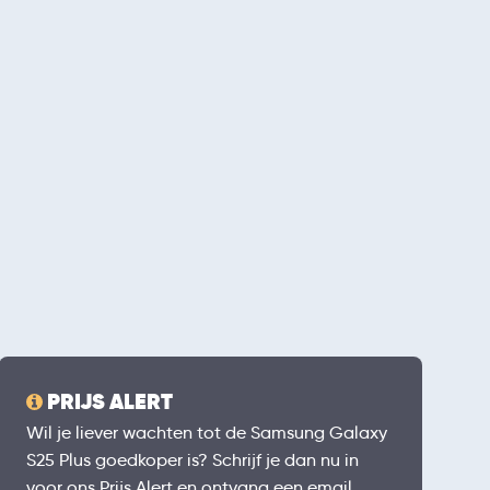
PRIJS ALERT
Wil je liever wachten tot de Samsung Galaxy
S25 Plus goedkoper is? Schrijf je dan nu in
voor ons Prijs Alert en ontvang een email