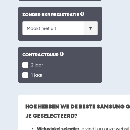
ZONDER BKR REGISTRATIE
CONTRACTDUUR
2 jaar
1 jaar
HOE HEBBEN WE DE BESTE SAMSUNG 
JE GESELECTEERD?
Webwinkel selectie:
je vindt op onze websit