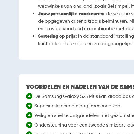
webwinkels van ons land (zoals Belsimpel, 
Jouw persoonlijke voorkeuren:
de selectie 
de opgegeven criteria (zoals belminuten, M
en providervoorkeur) in combinatie met de
Sortering op prijs:
in de standaard instelli
kunt ook sorteren op een zo laag mogelijke
VOORDELEN EN NADELEN VAN DE SAM
+
De Samsung Galaxy S25 Plus kan draadloos 
+
Supersnelle chip die nog jaren mee kan
+
Veilig en snel te ontgrendelen met gezichtsh
+
Ondersteuning voor een tweede simkaart (dua