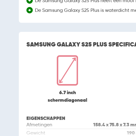
+
De Samsung Galaxy S25 Plus heeft een mooi 
+
De Samsung Galaxy S25 Plus is waterdicht met
SAMSUNG GALAXY S25 PLUS SPECIFIC
6.7 inch
schermdiagonaal
EIGENSCHAPPEN
158.4 x 75.8 x 7.3 
Afmetingen
190
Gewicht