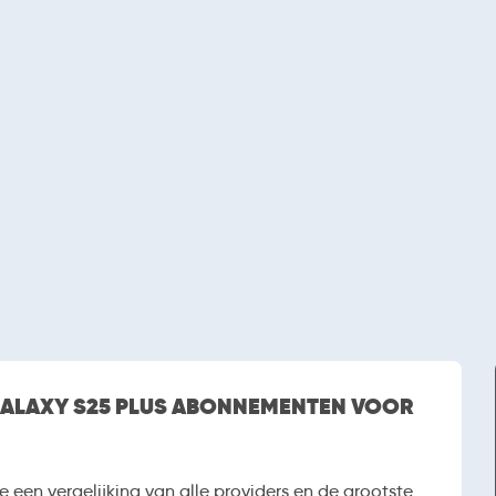
GALAXY S25 PLUS ABONNEMENTEN VOOR
e een vergelijking van alle providers en de grootste