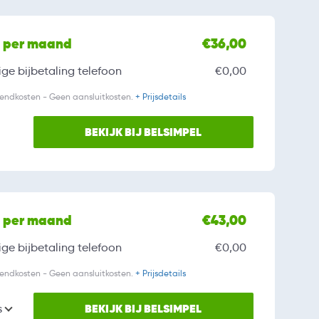
l per maand
€36,00
ge bijbetaling
telefoon
€0,00
zendkosten - Geen aansluitkosten.
+ Prijsdetails
BEKIJK BIJ BELSIMPEL
l per maand
€43,00
ge bijbetaling
telefoon
€0,00
zendkosten - Geen aansluitkosten.
+ Prijsdetails
BEKIJK BIJ BELSIMPEL
s