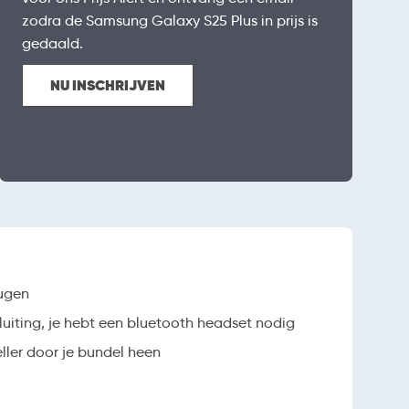
zodra de Samsung Galaxy S25 Plus in prijs is
gedaald.
NU INSCHRIJVEN
ugen
iting, je hebt een bluetooth headset nodig
ller door je bundel heen