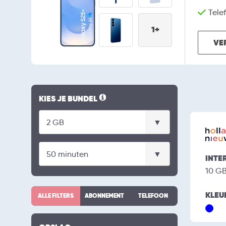
Telef
1+
VE
KIES JE BUNDEL
INTE
10 G
KLEU
ALLE FILTERS
ABONNEMENT
TELEFOON