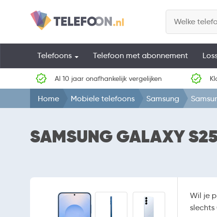
Telefoons
Telefoon met abonnement
Los
Al 10 jaar onafhankelijk vergelijken
Kl
Home
Mobiele telefoons
Samsung
Samsun
SAMSUNG GALAXY S25
Wil je 
slechts