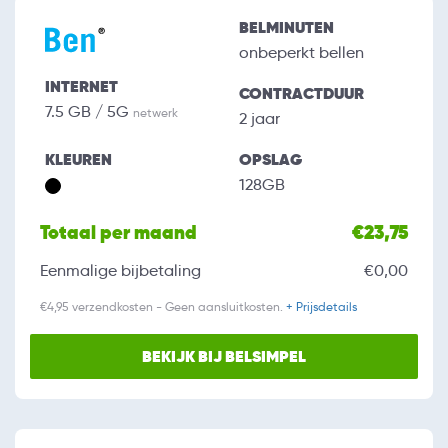
BELMINUTEN
onbeperkt bellen
INTERNET
CONTRACTDUUR
7.5 GB / 5G
netwerk
2 jaar
KLEUREN
OPSLAG
128GB
Totaal per maand
€23,75
Eenmalige bijbetaling
€0,00
€4,95 verzendkosten - Geen aansluitkosten.
+ Prijsdetails
BEKIJK BIJ BELSIMPEL