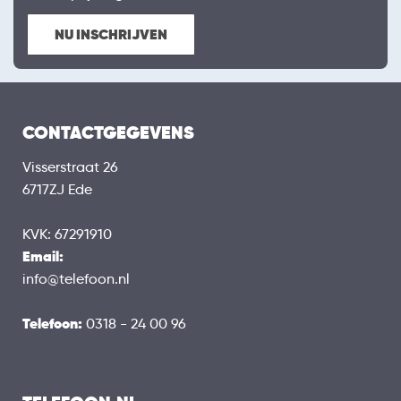
NU INSCHRIJVEN
CONTACTGEGEVENS
Visserstraat 26
6717ZJ Ede
KVK: 67291910
Email:
info@telefoon.nl
Telefoon:
0318 - 24 00 96