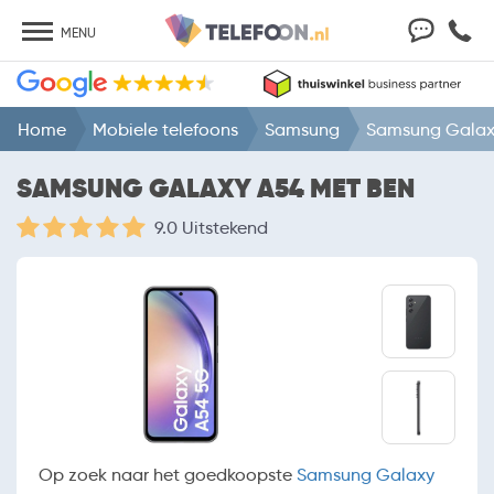
MENU
Home
Mobiele telefoons
Samsung
Samsung Galax
SAMSUNG GALAXY A54 MET BEN
9.0 Uitstekend
Op zoek naar het goedkoopste
Samsung Galaxy