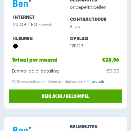
onbeperkt bellen
INTERNET
CONTRACTDUUR
20 GB / 5G
netwerk
2 jaar
KLEUREN
OPSLAG
128GB
Totaal per maand
€25,56
Eenmalige bijbetaling
€0,00
€4,95 verzendkosten - Geen aansluitkosten.
+ Prijsdetails
BEKIJK BIJ BELSIMPEL
BELMINUTEN