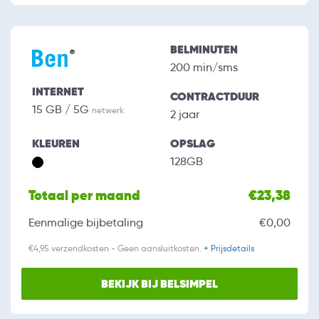
BELMINUTEN
200 min/sms
INTERNET
CONTRACTDUUR
15 GB / 5G
netwerk
2 jaar
KLEUREN
OPSLAG
128GB
Totaal per maand
€23,38
Eenmalige bijbetaling
€0,00
€4,95 verzendkosten - Geen aansluitkosten.
+ Prijsdetails
BEKIJK BIJ BELSIMPEL