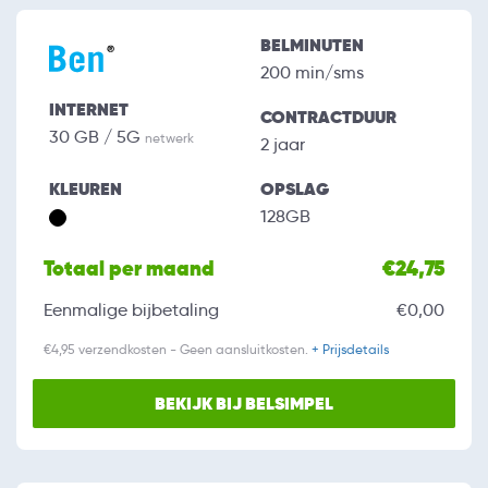
BELMINUTEN
200 min/sms
INTERNET
CONTRACTDUUR
30 GB / 5G
netwerk
2 jaar
KLEUREN
OPSLAG
128GB
Totaal per maand
€24,75
Eenmalige bijbetaling
€0,00
€4,95 verzendkosten - Geen aansluitkosten.
+ Prijsdetails
BEKIJK BIJ BELSIMPEL