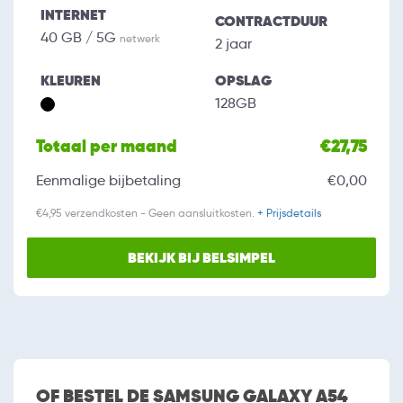
INTERNET
CONTRACTDUUR
40 GB / 5G
netwerk
2 jaar
KLEUREN
OPSLAG
128GB
Totaal per maand
€27,75
Eenmalige bijbetaling
€0,00
€4,95 verzendkosten - Geen aansluitkosten.
+ Prijsdetails
BEKIJK BIJ BELSIMPEL
OF BESTEL DE SAMSUNG GALAXY A54