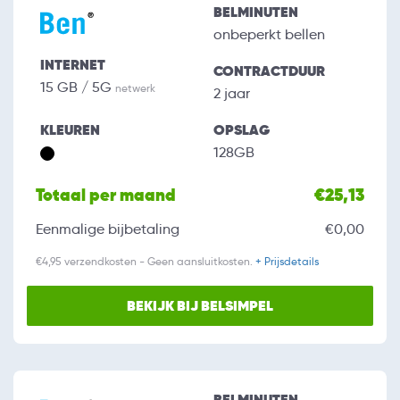
BELMINUTEN
onbeperkt bellen
INTERNET
CONTRACTDUUR
15 GB / 5G
netwerk
2 jaar
KLEUREN
OPSLAG
128GB
Totaal per maand
€25,13
Eenmalige bijbetaling
€0,00
€4,95 verzendkosten - Geen aansluitkosten.
+ Prijsdetails
BEKIJK BIJ BELSIMPEL
BELMINUTEN