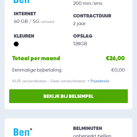
200 min/sms
INTERNET
CONTRACTDUUR
40 GB / 5G
netwerk
2 jaar
KLEUREN
OPSLAG
128GB
Totaal per maand
€26,00
Eenmalige bijbetaling
€0,00
€4,95 verzendkosten - Geen aansluitkosten.
+ Prijsdetails
BEKIJK BIJ BELSIMPEL
BELMINUTEN
onbeperkt bellen