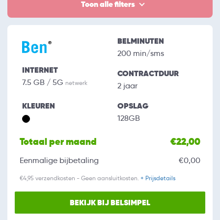
Toon alle filters
BELMINUTEN
200 min/sms
INTERNET
CONTRACTDUUR
7.5 GB / 5G
netwerk
2 jaar
KLEUREN
OPSLAG
128GB
Totaal per maand
€22,00
Eenmalige bijbetaling
€0,00
€4,95 verzendkosten - Geen aansluitkosten.
+ Prijsdetails
BEKIJK BIJ BELSIMPEL