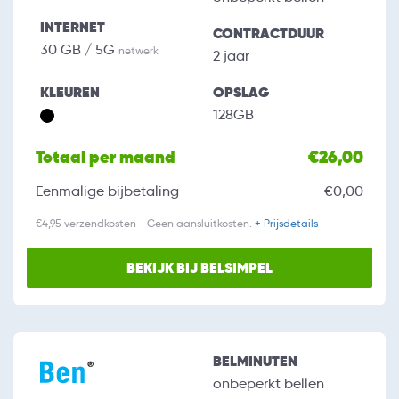
INTERNET
CONTRACTDUUR
30 GB / 5G
netwerk
2 jaar
KLEUREN
OPSLAG
128GB
Totaal per maand
€26,00
Eenmalige bijbetaling
€0,00
€4,95 verzendkosten - Geen aansluitkosten.
+ Prijsdetails
BEKIJK BIJ BELSIMPEL
BELMINUTEN
onbeperkt bellen