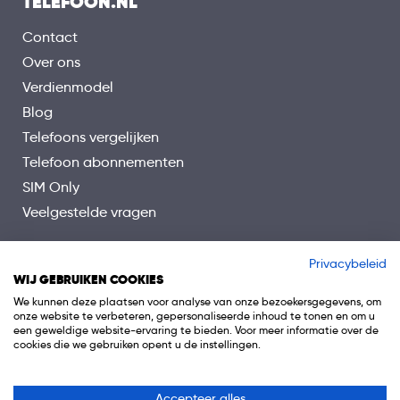
TELEFOON.NL
Contact
Over ons
Verdienmodel
Blog
Telefoons vergelijken
Telefoon abonnementen
SIM Only
Veelgestelde vragen
Privacybeleid
WIJ GEBRUIKEN COOKIES
We kunnen deze plaatsen voor analyse van onze bezoekersgegevens, om
onze website te verbeteren, gepersonaliseerde inhoud te tonen en om u
een geweldige website-ervaring te bieden. Voor meer informatie over de
cookies die we gebruiken opent u de instellingen.
Accepteer alles