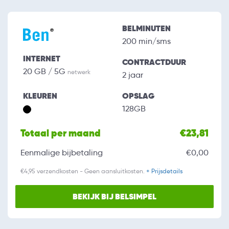
BELMINUTEN
200 min/sms
INTERNET
CONTRACTDUUR
20 GB / 5G
netwerk
2 jaar
KLEUREN
OPSLAG
128GB
Totaal per maand
€23,81
Eenmalige bijbetaling
€0,00
€4,95 verzendkosten - Geen aansluitkosten.
+ Prijsdetails
BEKIJK BIJ BELSIMPEL