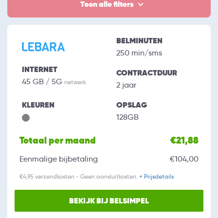
Toon alle filters
BELMINUTEN
250 min/sms
INTERNET
CONTRACTDUUR
45 GB / 5G
netwerk
2 jaar
KLEUREN
OPSLAG
128GB
Totaal per maand
€21,88
Eenmalige bijbetaling
€104,00
€4,95 verzendkosten - Geen aansluitkosten.
+ Prijsdetails
BEKIJK BIJ BELSIMPEL