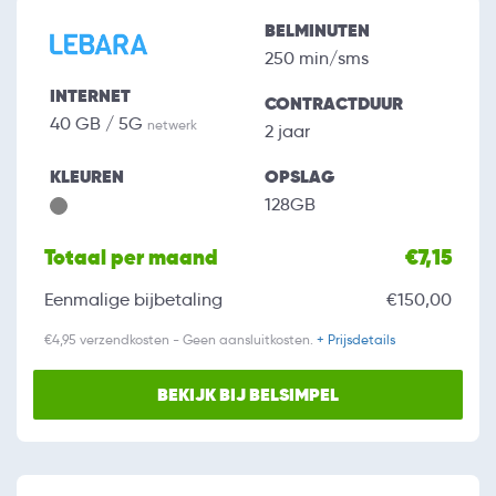
BELMINUTEN
250 min/sms
INTERNET
CONTRACTDUUR
40 GB / 5G
netwerk
2 jaar
KLEUREN
OPSLAG
128GB
Totaal per maand
€7,15
Eenmalige bijbetaling
€150,00
€4,95 verzendkosten - Geen aansluitkosten.
+ Prijsdetails
BEKIJK BIJ BELSIMPEL