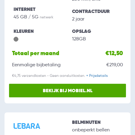
INTERNET
CONTRACTDUUR
45 GB / 5G
netwerk
2 jaar
KLEUREN
OPSLAG
128GB
Totaal per maand
€12,50
Eenmalige bijbetaling
€219,00
€4,75 verzendkosten - Geen aansluitkosten.
+ Prijsdetails
BEKIJK BIJ MOBIEL.NL
BELMINUTEN
onbeperkt bellen