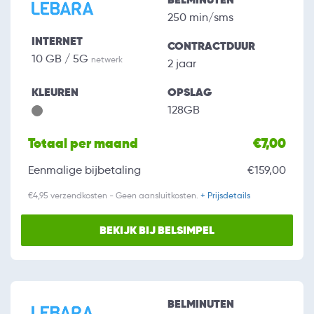
250 min/sms
INTERNET
CONTRACTDUUR
10 GB / 5G
netwerk
2 jaar
KLEUREN
OPSLAG
128GB
Totaal per maand
€7,00
Eenmalige bijbetaling
€159,00
€4,95 verzendkosten - Geen aansluitkosten.
+ Prijsdetails
BEKIJK BIJ BELSIMPEL
BELMINUTEN