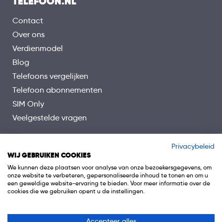
TELEFOON.NL
Contact
Over ons
Verdienmodel
Blog
Telefoons vergelijken
Telefoon abonnementen
SIM Only
Veelgestelde vragen
Privacybeleid
WIJ GEBRUIKEN COOKIES
We kunnen deze plaatsen voor analyse van onze bezoekersgegevens, om
onze website te verbeteren, gepersonaliseerde inhoud te tonen en om u
een geweldige website-ervaring te bieden. Voor meer informatie over de
cookies die we gebruiken opent u de instellingen.
Accepteer alles