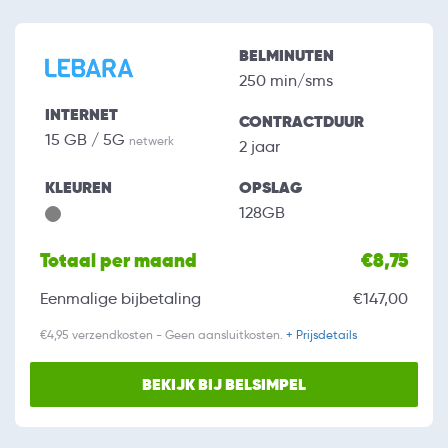
BELMINUTEN
250 min/sms
INTERNET
CONTRACTDUUR
15 GB / 5G
netwerk
2 jaar
KLEUREN
OPSLAG
128GB
Totaal per maand
€8,75
Eenmalige bijbetaling
€147,00
€4,95 verzendkosten - Geen aansluitkosten.
+ Prijsdetails
BEKIJK BIJ BELSIMPEL