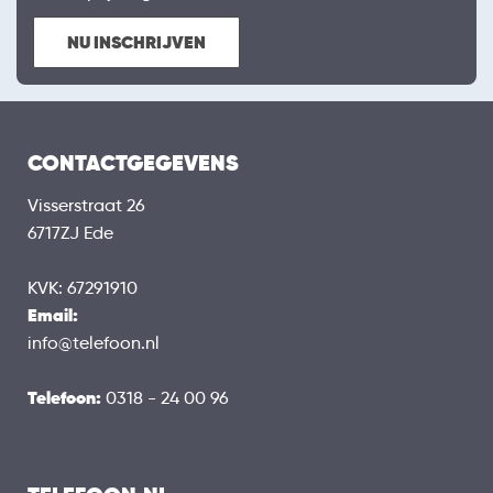
NU INSCHRIJVEN
CONTACTGEGEVENS
Visserstraat 26
6717ZJ Ede
KVK: 67291910
Email:
info@telefoon.nl
Telefoon:
0318 - 24 00 96