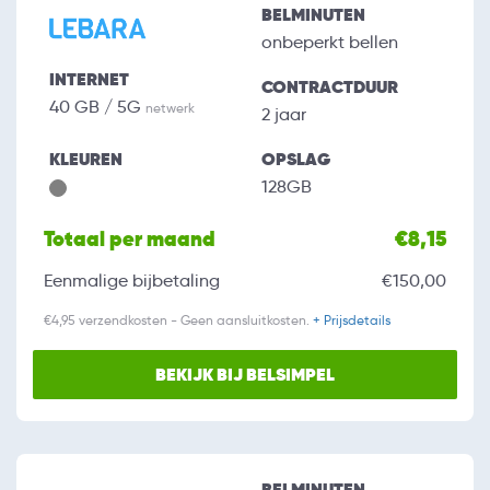
BELMINUTEN
onbeperkt bellen
INTERNET
CONTRACTDUUR
40 GB / 5G
netwerk
2 jaar
KLEUREN
OPSLAG
128GB
Totaal per maand
€8,15
Eenmalige bijbetaling
€150,00
€4,95 verzendkosten - Geen aansluitkosten.
+ Prijsdetails
BEKIJK BIJ BELSIMPEL
BELMINUTEN