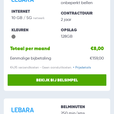
onbeperkt bellen
INTERNET
CONTRACTDUUR
10 GB / 5G
netwerk
2 jaar
KLEUREN
OPSLAG
128GB
Totaal per maand
€8,00
Eenmalige bijbetaling
€159,00
€4,95 verzendkosten - Geen aansluitkosten.
+ Prijsdetails
BEKIJK BIJ BELSIMPEL
BELMINUTEN
250 min/sms