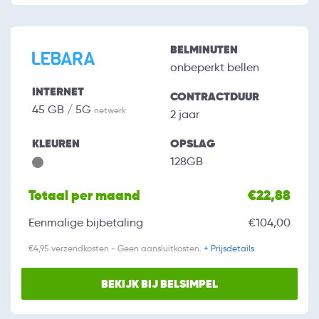
BELMINUTEN
onbeperkt bellen
INTERNET
CONTRACTDUUR
45 GB / 5G
netwerk
2 jaar
KLEUREN
OPSLAG
128GB
Totaal per maand
€22,88
Eenmalige bijbetaling
€104,00
€4,95 verzendkosten - Geen aansluitkosten.
+ Prijsdetails
BEKIJK BIJ BELSIMPEL