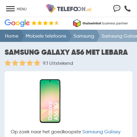
MENU
Home
Mobiele telefoons
Samsung
Samsung Galax
SAMSUNG GALAXY A56 MET LEBARA
9.1 Uitstekend
Op zoek naar het goedkoopste
Samsung Galaxy