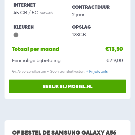
INTERNET
CONTRACTDUUR
45 GB / 5G
netwerk
2 jaar
KLEUREN
OPSLAG
128GB
Totaal per maand
€13,50
Eenmalige bijbetaling
€219,00
€4,75 verzendkosten - Geen aansluitkosten.
+ Prijsdetails
BEKIJK BIJ MOBIEL.NL
OF BESTEL DE SAMSUNG GALAXY A56