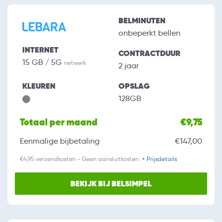
BELMINUTEN
onbeperkt bellen
INTERNET
CONTRACTDUUR
15 GB / 5G
netwerk
2 jaar
KLEUREN
OPSLAG
128GB
Totaal per maand
€9,75
Eenmalige bijbetaling
€147,00
€4,95 verzendkosten - Geen aansluitkosten.
+ Prijsdetails
BEKIJK BIJ BELSIMPEL