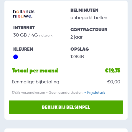
BELMINUTEN
onbeperkt bellen
INTERNET
CONTRACTDUUR
30 GB / 4G
netwerk
2 jaar
KLEUREN
OPSLAG
128GB
Totaal per maand
€19,75
Eenmalige bijbetaling
€0,00
€4,95 verzendkosten - Geen aansluitkosten.
+ Prijsdetails
BEKIJK BIJ BELSIMPEL