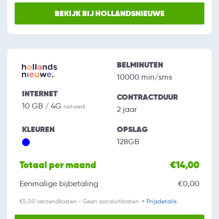
BEKIJK BIJ HOLLANDSNIEUWE
BELMINUTEN
10000 min/sms
INTERNET
CONTRACTDUUR
10 GB / 4G
netwerk
2 jaar
KLEUREN
OPSLAG
128GB
Totaal per maand
€14,00
Eenmalige bijbetaling
€0,00
€5,00 verzendkosten - Geen aansluitkosten.
+ Prijsdetails