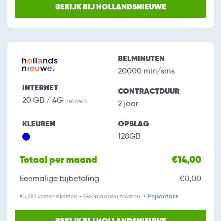
BEKIJK BIJ HOLLANDSNIEUWE
BELMINUTEN
20000 min/sms
INTERNET
CONTRACTDUUR
20 GB / 4G
netwerk
2 jaar
KLEUREN
OPSLAG
128GB
Totaal per maand
€14,00
Eenmalige bijbetaling
€0,00
€5,00 verzendkosten - Geen aansluitkosten.
+ Prijsdetails
BEKIJK BIJ HOLLANDSNIEUWE