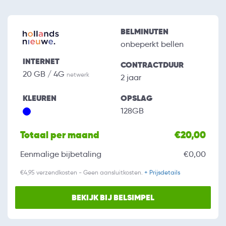
BELMINUTEN
onbeperkt bellen
INTERNET
CONTRACTDUUR
20 GB / 4G
netwerk
2 jaar
KLEUREN
OPSLAG
128GB
Totaal per maand
€20,00
Eenmalige bijbetaling
€0,00
€4,95 verzendkosten - Geen aansluitkosten.
+ Prijsdetails
BEKIJK BIJ BELSIMPEL