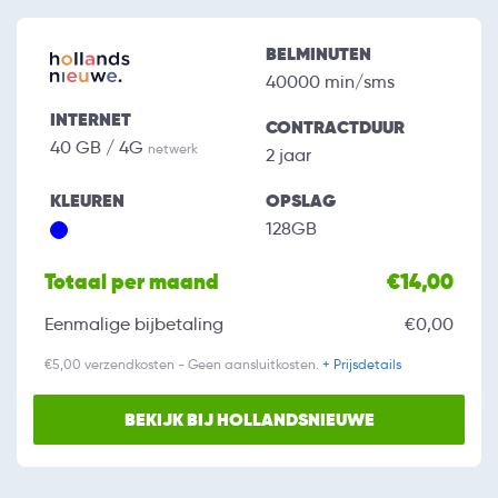
BELMINUTEN
40000 min/sms
INTERNET
CONTRACTDUUR
40 GB / 4G
netwerk
2 jaar
KLEUREN
OPSLAG
128GB
Totaal per maand
€14,00
Eenmalige bijbetaling
€0,00
€5,00 verzendkosten - Geen aansluitkosten.
+ Prijsdetails
BEKIJK BIJ HOLLANDSNIEUWE