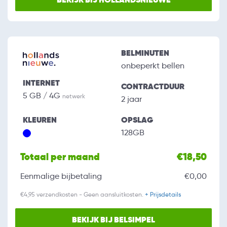
BELMINUTEN
onbeperkt bellen
INTERNET
CONTRACTDUUR
5 GB / 4G
netwerk
2 jaar
KLEUREN
OPSLAG
128GB
Totaal per maand
€18,50
Eenmalige bijbetaling
€0,00
€4,95 verzendkosten - Geen aansluitkosten.
+ Prijsdetails
BEKIJK BIJ BELSIMPEL