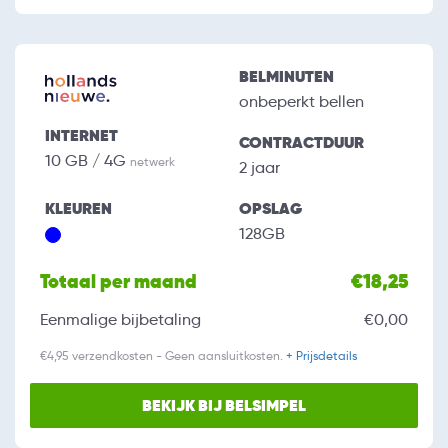
BELMINUTEN
onbeperkt bellen
INTERNET
CONTRACTDUUR
10 GB / 4G
netwerk
2 jaar
KLEUREN
OPSLAG
128GB
Totaal per maand
€18,25
Eenmalige bijbetaling
€0,00
€4,95 verzendkosten - Geen aansluitkosten.
+ Prijsdetails
BEKIJK BIJ BELSIMPEL