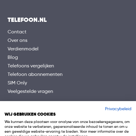
TELEFOON.NL
Contact
Over ons
Verdienmodel
Blog
Telefoons vergelijken
Telefoon abonnementen
SIM Only
Veelgestelde vragen
Privacybeleid
WIJ GEBRUIKEN COOKIES
We kunnen deze plaatsen voor analyse van onze bezoekersgegevens, om
onze website te verbeteren, gepersonaliseerde inhoud te tonen en om u
een geweldige website-ervaring te bieden. Voor meer informatie over de