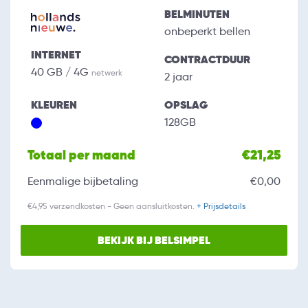
BELMINUTEN
onbeperkt bellen
INTERNET
CONTRACTDUUR
40 GB / 4G
netwerk
2 jaar
KLEUREN
OPSLAG
128GB
Totaal per maand
€21,25
Eenmalige bijbetaling
€0,00
€4,95 verzendkosten - Geen aansluitkosten.
+ Prijsdetails
BEKIJK BIJ BELSIMPEL