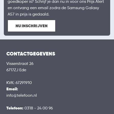
goedkoper is? Schrijf je dan nu in voor ons Prijs Alert
en ontvang een email zodra de Samsung Galaxy
A57 in prijs is gedaald.
NU INSCHRIJVEN
CONTACTGEGEVENS
Visserstraat 26
6717ZJ Ede
KVK: 67291910
Email:
info@telefoon.nl
Telefoon:
0318 - 24 00 96