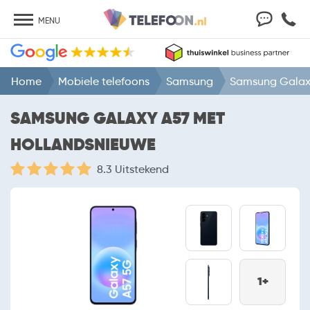
MENU
Home
Mobiele telefoons
Samsung
Samsung Galax
SAMSUNG GALAXY A57 MET
HOLLANDSNIEUWE
8.3 Uitstekend
1+