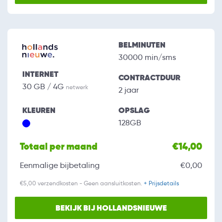
BELMINUTEN
30000 min/sms
INTERNET
CONTRACTDUUR
30 GB / 4G
netwerk
2 jaar
KLEUREN
OPSLAG
128GB
Totaal per maand
€14,00
Eenmalige bijbetaling
€0,00
€5,00 verzendkosten - Geen aansluitkosten.
+ Prijsdetails
BEKIJK BIJ HOLLANDSNIEUWE