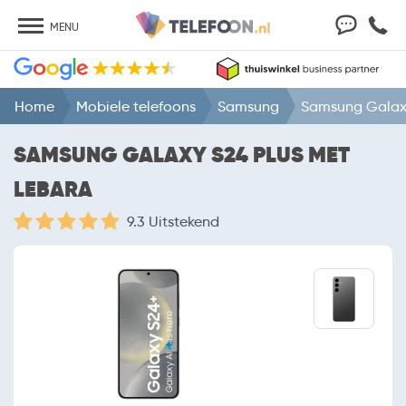
MENU
Home
Mobiele telefoons
Samsung
Samsung Galaxy
SAMSUNG GALAXY S24 PLUS MET
LEBARA
9.3 Uitstekend