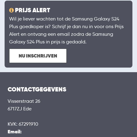
PRIJS ALERT
Wil je liever wachten tot de Samsung Galaxy S24
Plus goedkoper is? Schrijf je dan nu in voor ons Prijs
Alert en ontvang een email zodra de Samsung
Galaxy S24 Plus in prijs is gedaald.
NU INSCHRIJVEN
CONTACTGEGEVENS
Visserstraat 26
6717ZJ Ede
KVK: 67291910
Email: