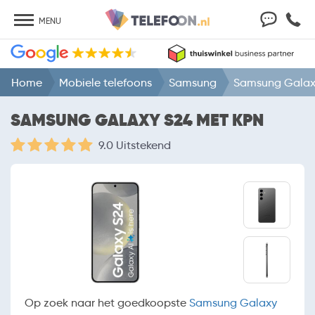
MENU
Home
Mobiele telefoons
Samsung
Samsung Galax
SAMSUNG GALAXY S24 MET KPN
9.0 Uitstekend
Op zoek naar het goedkoopste
Samsung Galaxy