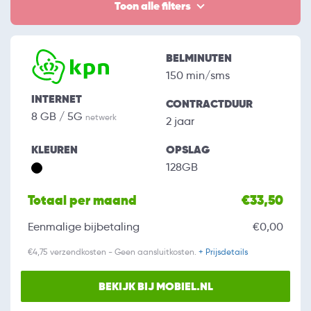
Toon alle filters
BELMINUTEN
150 min/sms
INTERNET
CONTRACTDUUR
8 GB / 5G
netwerk
2 jaar
KLEUREN
OPSLAG
128GB
Totaal per maand
€33,50
Eenmalige bijbetaling
€0,00
€4,75 verzendkosten - Geen aansluitkosten.
+ Prijsdetails
BEKIJK BIJ MOBIEL.NL