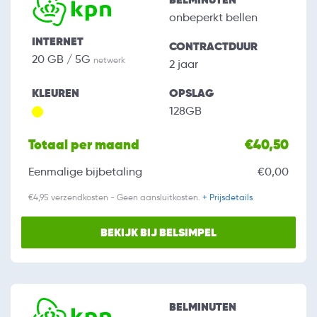
onbeperkt bellen
INTERNET
CONTRACTDUUR
20 GB / 5G
netwerk
2 jaar
KLEUREN
OPSLAG
128GB
Totaal per maand
€40,50
Eenmalige bijbetaling
€0,00
€4,95 verzendkosten - Geen aansluitkosten.
+ Prijsdetails
BEKIJK BIJ BELSIMPEL
BELMINUTEN