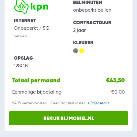
BELMINUTEN
onbeperkt bellen
INTERNET
CONTRACTDUUR
Onbeperkt / 5G
2 jaar
netwerk
KLEUREN
OPSLAG
128GB
Totaal per maand
€43,50
Eenmalige bijbetaling
€0,00
€4,75 verzendkosten - Geen aansluitkosten.
+ Prijsdetails
BEKIJK BIJ MOBIEL.NL