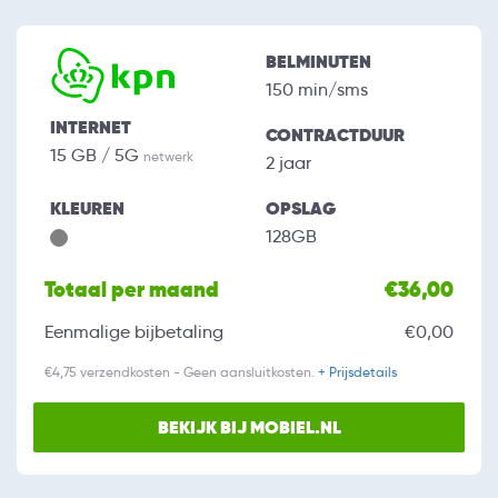
BELMINUTEN
150 min/sms
INTERNET
CONTRACTDUUR
15 GB / 5G
netwerk
2 jaar
KLEUREN
OPSLAG
128GB
Totaal per maand
€36,00
Eenmalige bijbetaling
€0,00
€4,75 verzendkosten - Geen aansluitkosten.
+ Prijsdetails
BEKIJK BIJ MOBIEL.NL