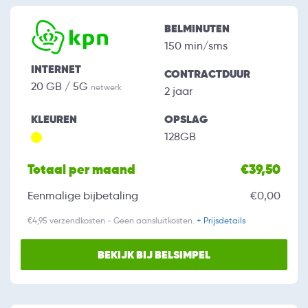
BELMINUTEN
150 min/sms
INTERNET
CONTRACTDUUR
20 GB / 5G
netwerk
2 jaar
KLEUREN
OPSLAG
128GB
Totaal per maand
€39,50
Eenmalige bijbetaling
€0,00
€4,95 verzendkosten - Geen aansluitkosten.
+ Prijsdetails
BEKIJK BIJ BELSIMPEL