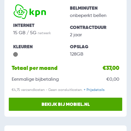
BELMINUTEN
onbeperkt bellen
INTERNET
CONTRACTDUUR
15 GB / 5G
netwerk
2 jaar
KLEUREN
OPSLAG
128GB
Totaal per maand
€37,00
Eenmalige bijbetaling
€0,00
€4,75 verzendkosten - Geen aansluitkosten.
+ Prijsdetails
BEKIJK BIJ MOBIEL.NL