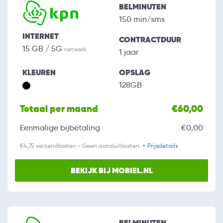
BELMINUTEN
150 min/sms
INTERNET
CONTRACTDUUR
15 GB / 5G
netwerk
1 jaar
KLEUREN
OPSLAG
128GB
Totaal per maand
€60,00
Eenmalige bijbetaling
€0,00
€4,75 verzendkosten - Geen aansluitkosten.
+ Prijsdetails
BEKIJK BIJ MOBIEL.NL
BELMINUTEN