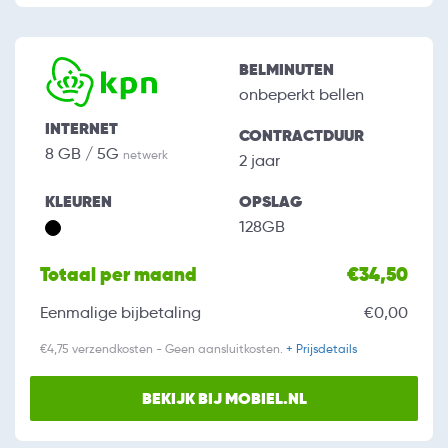
BELMINUTEN
onbeperkt bellen
INTERNET
CONTRACTDUUR
8 GB / 5G
netwerk
2 jaar
KLEUREN
OPSLAG
128GB
Totaal per maand
€34,50
Eenmalige bijbetaling
€0,00
€4,75 verzendkosten - Geen aansluitkosten.
+ Prijsdetails
BEKIJK BIJ MOBIEL.NL