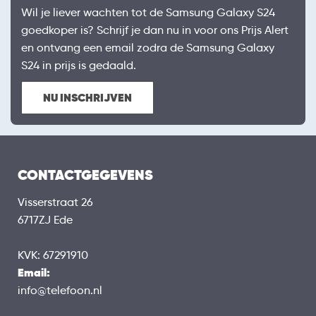
Wil je liever wachten tot de Samsung Galaxy S24
goedkoper is? Schrijf je dan nu in voor ons Prijs Alert
en ontvang een email zodra de Samsung Galaxy
S24 in prijs is gedaald.
NU INSCHRIJVEN
CONTACTGEGEVENS
Visserstraat 26
6717ZJ Ede
KVK: 67291910
Email:
info@telefoon.nl