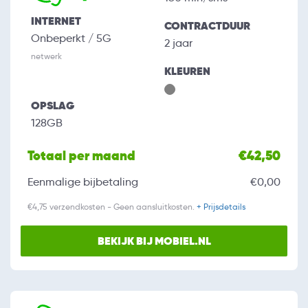
INTERNET
CONTRACTDUUR
Onbeperkt / 5G
2 jaar
netwerk
KLEUREN
OPSLAG
128GB
Totaal per maand
€42,50
Eenmalige bijbetaling
€0,00
€4,75 verzendkosten - Geen aansluitkosten.
+ Prijsdetails
BEKIJK BIJ MOBIEL.NL