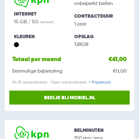
onbeperkt bellen
INTERNET
CONTRACTDUUR
15 GB / 5G
netwerk
1 jaar
KLEUREN
OPSLAG
128GB
Totaal per maand
€61,00
Eenmalige bijbetaling
€0,00
€4,75 verzendkosten - Geen aansluitkosten.
+ Prijsdetails
BEKIJK BIJ MOBIEL.NL
BELMINUTEN
150 min/sms