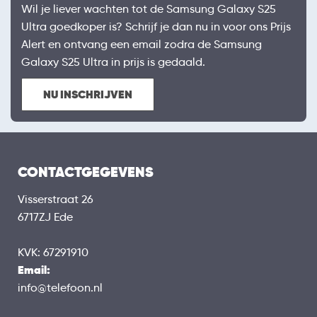
Wil je liever wachten tot de Samsung Galaxy S25
Ultra goedkoper is? Schrijf je dan nu in voor ons Prijs
Alert en ontvang een email zodra de Samsung
Galaxy S25 Ultra in prijs is gedaald.
NU INSCHRIJVEN
CONTACTGEGEVENS
Visserstraat 26
6717ZJ Ede
KVK: 67291910
Email:
info@telefoon.nl