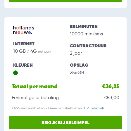
BELMINUTEN
10000 min/sms
INTERNET
CONTRACTDUUR
10 GB / 4G
netwerk
2 jaar
KLEUREN
OPSLAG
256GB
Totaal per maand
€36,25
Eenmalige bijbetaling
€53,00
€4,95 verzendkosten - Geen aansluitkosten.
+ Prijsdetails
BEKIJK BIJ BELSIMPEL