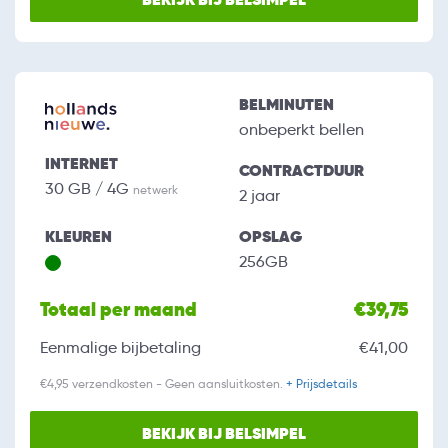
BELMINUTEN
onbeperkt bellen
INTERNET
CONTRACTDUUR
30 GB / 4G
netwerk
2 jaar
KLEUREN
OPSLAG
256GB
Totaal per maand
€39,75
Eenmalige bijbetaling
€41,00
€4,95 verzendkosten - Geen aansluitkosten.
+ Prijsdetails
BEKIJK BIJ BELSIMPEL