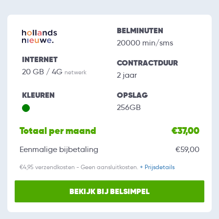
BELMINUTEN
20000 min/sms
INTERNET
CONTRACTDUUR
20 GB / 4G
netwerk
2 jaar
KLEUREN
OPSLAG
256GB
Totaal per maand
€37,00
Eenmalige bijbetaling
€59,00
€4,95 verzendkosten - Geen aansluitkosten.
+ Prijsdetails
BEKIJK BIJ BELSIMPEL