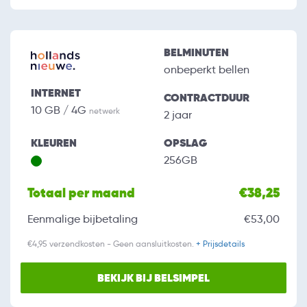
BELMINUTEN
onbeperkt bellen
INTERNET
CONTRACTDUUR
10 GB / 4G
netwerk
2 jaar
KLEUREN
OPSLAG
256GB
Totaal per maand
€38,25
Eenmalige bijbetaling
€53,00
€4,95 verzendkosten - Geen aansluitkosten.
+ Prijsdetails
BEKIJK BIJ BELSIMPEL