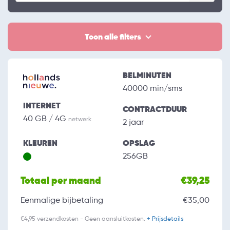
Toon alle filters
BELMINUTEN
40000 min/sms
INTERNET
CONTRACTDUUR
40 GB / 4G
netwerk
2 jaar
KLEUREN
OPSLAG
256GB
Totaal per maand
€39,25
Eenmalige bijbetaling
€35,00
€4,95 verzendkosten - Geen aansluitkosten.
+ Prijsdetails