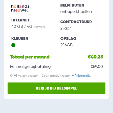
BELMINUTEN
onbeperkt bellen
INTERNET
CONTRACTDUUR
40 GB / 4G
netwerk
2 jaar
KLEUREN
OPSLAG
256GB
Totaal per maand
€40,25
Eenmalige bijbetaling
€59,00
€4,95 verzendkosten - Geen aansluitkosten.
+ Prijsdetails
BEKIJK BIJ BELSIMPEL