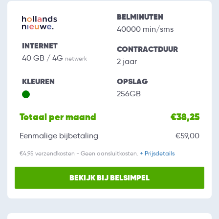
BELMINUTEN
40000 min/sms
INTERNET
CONTRACTDUUR
40 GB / 4G
netwerk
2 jaar
KLEUREN
OPSLAG
256GB
Totaal per maand
€38,25
Eenmalige bijbetaling
€59,00
€4,95 verzendkosten - Geen aansluitkosten.
+ Prijsdetails
BEKIJK BIJ BELSIMPEL