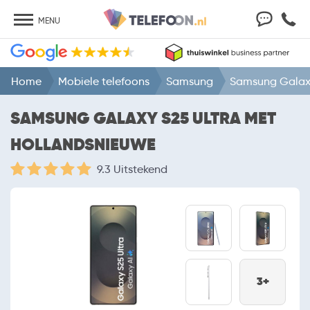
MENU
Home
Mobiele telefoons
Samsung
Samsung Galaxy
SAMSUNG GALAXY S25 ULTRA MET
HOLLANDSNIEUWE
9.3 Uitstekend
3+