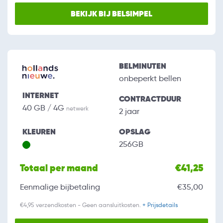
BEKIJK BIJ BELSIMPEL
BELMINUTEN
onbeperkt bellen
INTERNET
CONTRACTDUUR
40 GB / 4G
netwerk
2 jaar
KLEUREN
OPSLAG
256GB
Totaal per maand
€41,25
Eenmalige bijbetaling
€35,00
€4,95 verzendkosten - Geen aansluitkosten.
+ Prijsdetails