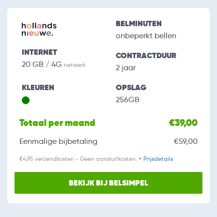
BELMINUTEN
onbeperkt bellen
INTERNET
CONTRACTDUUR
20 GB / 4G
netwerk
2 jaar
KLEUREN
OPSLAG
256GB
Totaal per maand
€39,00
Eenmalige bijbetaling
€59,00
€4,95 verzendkosten - Geen aansluitkosten.
+ Prijsdetails
BEKIJK BIJ BELSIMPEL