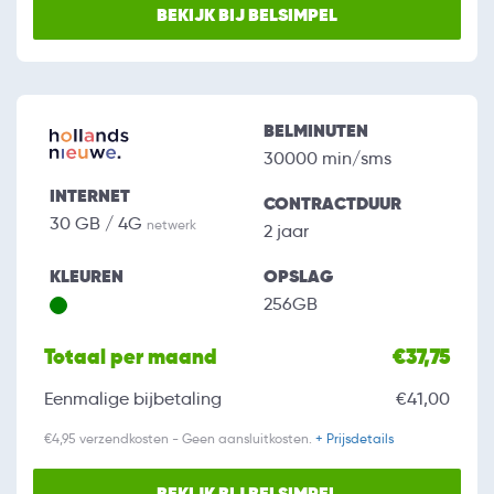
BEKIJK BIJ BELSIMPEL
BELMINUTEN
30000 min/sms
INTERNET
CONTRACTDUUR
30 GB / 4G
netwerk
2 jaar
KLEUREN
OPSLAG
256GB
Totaal per maand
€37,75
Eenmalige bijbetaling
€41,00
€4,95 verzendkosten - Geen aansluitkosten.
+ Prijsdetails
BEKIJK BIJ BELSIMPEL