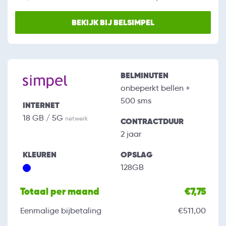
BEKIJK BIJ BELSIMPEL
BELMINUTEN
onbeperkt bellen +
500 sms
INTERNET
18 GB / 5G
netwerk
CONTRACTDUUR
2 jaar
KLEUREN
OPSLAG
128GB
Totaal per maand
€7,75
Eenmalige bijbetaling
€511,00