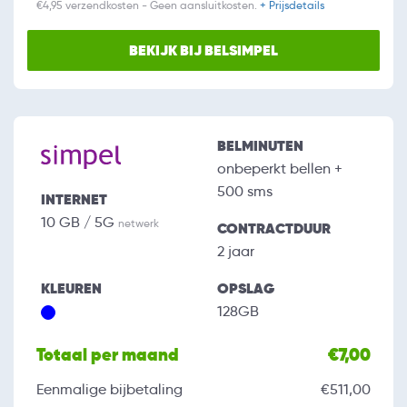
€4,95 verzendkosten - Geen aansluitkosten.
+ Prijsdetails
BEKIJK BIJ BELSIMPEL
BELMINUTEN
onbeperkt bellen +
500 sms
INTERNET
10 GB / 5G
netwerk
CONTRACTDUUR
2 jaar
KLEUREN
OPSLAG
128GB
Totaal per maand
€7,00
Eenmalige bijbetaling
€511,00