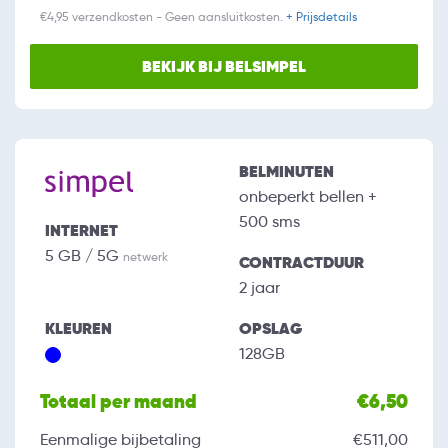
€4,95 verzendkosten - Geen aansluitkosten.
+ Prijsdetails
BEKIJK BIJ BELSIMPEL
BELMINUTEN
onbeperkt bellen +
500 sms
INTERNET
5 GB / 5G
netwerk
CONTRACTDUUR
2 jaar
KLEUREN
OPSLAG
128GB
Totaal per maand
€6,50
Eenmalige bijbetaling
€511,00