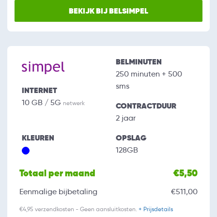
BEKIJK BIJ BELSIMPEL
BELMINUTEN
250 minuten + 500
sms
INTERNET
10 GB / 5G
netwerk
CONTRACTDUUR
2 jaar
KLEUREN
OPSLAG
128GB
Totaal per maand
€5,50
Eenmalige bijbetaling
€511,00
€4,95 verzendkosten - Geen aansluitkosten.
+ Prijsdetails