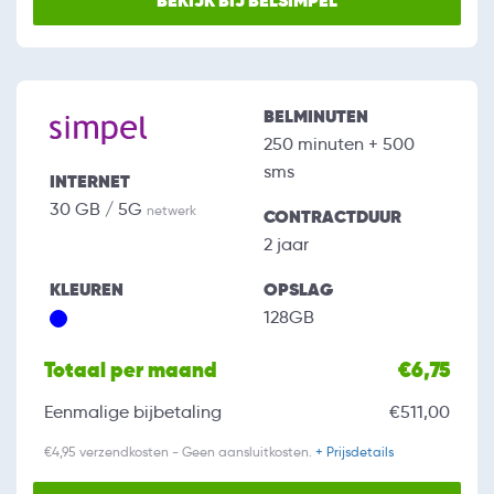
BEKIJK BIJ BELSIMPEL
BELMINUTEN
250 minuten + 500
sms
INTERNET
30 GB / 5G
netwerk
CONTRACTDUUR
2 jaar
KLEUREN
OPSLAG
128GB
Totaal per maand
€6,75
Eenmalige bijbetaling
€511,00
€4,95 verzendkosten - Geen aansluitkosten.
+ Prijsdetails