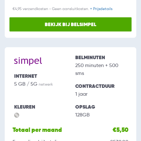
€4,95 verzendkosten - Geen aansluitkosten.
+ Prijsdetails
BEKIJK BIJ BELSIMPEL
BELMINUTEN
250 minuten + 500
sms
INTERNET
5 GB / 5G
netwerk
CONTRACTDUUR
1 jaar
KLEUREN
OPSLAG
128GB
Totaal per maand
€5,50