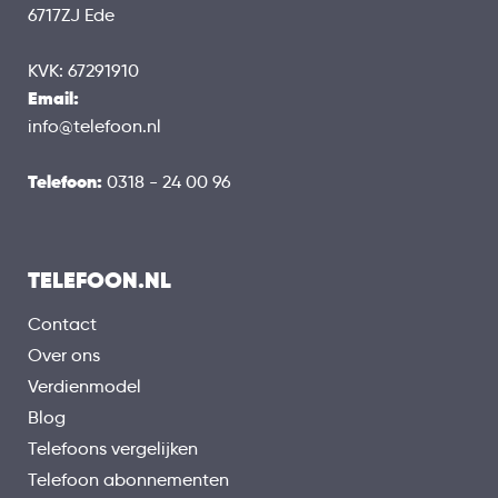
6717ZJ Ede
KVK: 67291910
Email:
info@telefoon.nl
Telefoon:
0318 - 24 00 96
TELEFOON.NL
Contact
Over ons
Verdienmodel
Blog
Telefoons vergelijken
Telefoon abonnementen