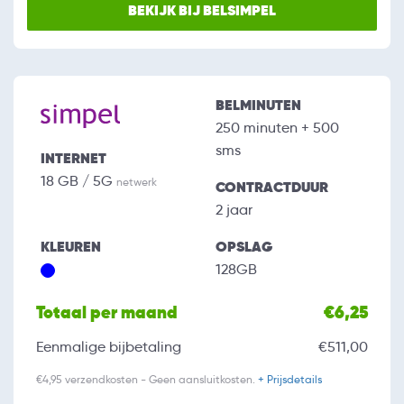
BEKIJK BIJ BELSIMPEL
BELMINUTEN
250 minuten + 500
sms
INTERNET
18 GB / 5G
netwerk
CONTRACTDUUR
2 jaar
KLEUREN
OPSLAG
128GB
Totaal per maand
€6,25
Eenmalige bijbetaling
€511,00
€4,95 verzendkosten - Geen aansluitkosten.
+ Prijsdetails