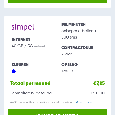
BELMINUTEN
onbeperkt bellen +
500 sms
INTERNET
40 GB / 5G
netwerk
CONTRACTDUUR
2 jaar
KLEUREN
OPSLAG
128GB
Totaal per maand
€7,25
Eenmalige bijbetaling
€511,00
€4,95 verzendkosten - Geen aansluitkosten.
+ Prijsdetails