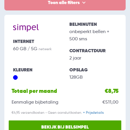
Toon alle filters
BELMINUTEN
onbeperkt bellen +
500 sms
INTERNET
60 GB / 5G
netwerk
CONTRACTDUUR
2 jaar
KLEUREN
OPSLAG
128GB
Totaal per maand
€8,75
Eenmalige bijbetaling
€511,00
€4,95 verzendkosten - Geen aansluitkosten.
+ Prijsdetails
BEKIJK BIJ BELSIMPEL