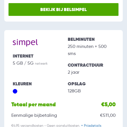
BEKIJK BIJ BELSIMPEL
BELMINUTEN
250 minuten + 500
sms
INTERNET
5 GB / 5G
netwerk
CONTRACTDUUR
2 jaar
KLEUREN
OPSLAG
128GB
Totaal per maand
€5,00
Eenmalige bijbetaling
€511,00
€4,95 verzendkosten - Geen aansluitkosten.
+ Prijsdetails