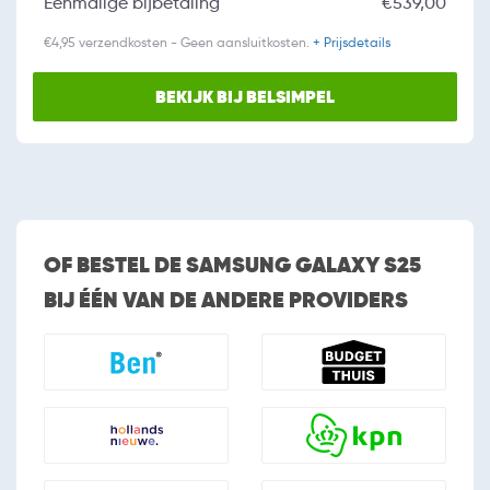
Eenmalige bijbetaling
€539,00
€4,95 verzendkosten - Geen aansluitkosten.
+ Prijsdetails
BEKIJK BIJ BELSIMPEL
OF BESTEL DE SAMSUNG GALAXY S25
BIJ ÉÉN VAN DE ANDERE PROVIDERS