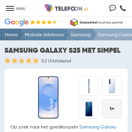
MENU
Home
Mobiele telefoons
Samsung
Samsung Galax
SAMSUNG GALAXY S25 MET SIMPEL
9.2 Uitstekend
1+
Op zoek naar het goedkoopste
Samsung Galaxy