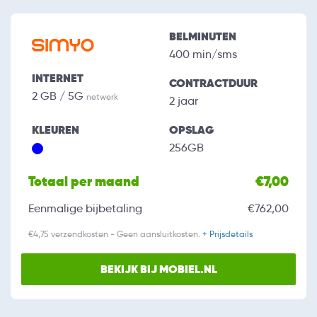
BELMINUTEN
400 min/sms
INTERNET
CONTRACTDUUR
2 GB / 5G
netwerk
2 jaar
KLEUREN
OPSLAG
256GB
Totaal per maand
€7,00
Eenmalige bijbetaling
€762,00
€4,75 verzendkosten - Geen aansluitkosten.
+ Prijsdetails
BEKIJK BIJ MOBIEL.NL