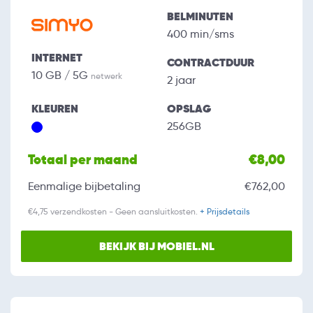
BELMINUTEN
400 min/sms
INTERNET
CONTRACTDUUR
10 GB / 5G
netwerk
2 jaar
KLEUREN
OPSLAG
256GB
Totaal per maand
€8,00
Eenmalige bijbetaling
€762,00
€4,75 verzendkosten - Geen aansluitkosten.
+ Prijsdetails
BEKIJK BIJ MOBIEL.NL