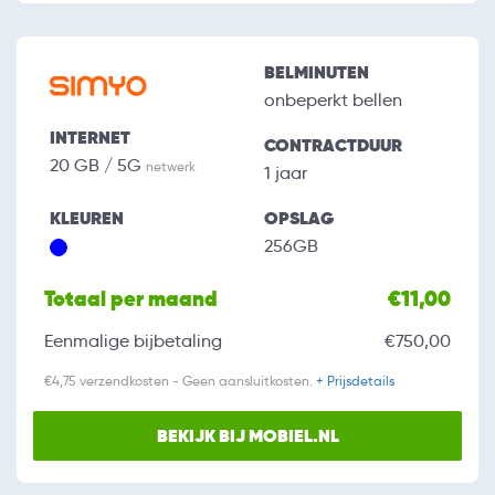
BELMINUTEN
onbeperkt bellen
INTERNET
CONTRACTDUUR
20 GB / 5G
netwerk
1 jaar
KLEUREN
OPSLAG
256GB
Totaal per maand
€11,00
Eenmalige bijbetaling
€750,00
€4,75 verzendkosten - Geen aansluitkosten.
+ Prijsdetails
BEKIJK BIJ MOBIEL.NL