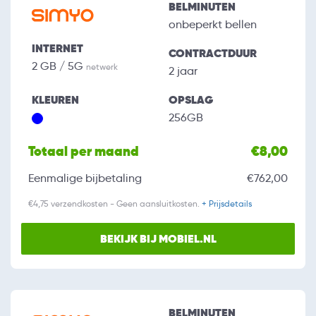
BELMINUTEN
onbeperkt bellen
INTERNET
CONTRACTDUUR
2 GB / 5G
netwerk
2 jaar
KLEUREN
OPSLAG
256GB
Totaal per maand
€8,00
Eenmalige bijbetaling
€762,00
€4,75 verzendkosten - Geen aansluitkosten.
+ Prijsdetails
BEKIJK BIJ MOBIEL.NL
BELMINUTEN