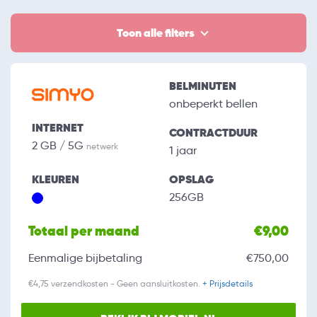
Toon alle filters
BELMINUTEN
onbeperkt bellen
INTERNET
CONTRACTDUUR
2 GB / 5G
netwerk
1 jaar
KLEUREN
OPSLAG
256GB
Totaal per maand
€9,00
Eenmalige bijbetaling
€750,00
€4,75 verzendkosten - Geen aansluitkosten.
+ Prijsdetails