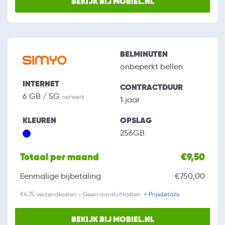
BEKIJK BIJ MOBIEL.NL
BELMINUTEN
onbeperkt bellen
INTERNET
CONTRACTDUUR
6 GB / 5G
netwerk
1 jaar
KLEUREN
OPSLAG
256GB
Totaal per maand
€9,50
Eenmalige bijbetaling
€750,00
€4,75 verzendkosten - Geen aansluitkosten.
+ Prijsdetails
BEKIJK BIJ MOBIEL.NL