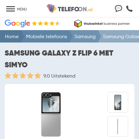
MENU
Home
Mobiele telefoons
Samsung
Samsung Galaxy
SAMSUNG GALAXY Z FLIP 6 MET
SIMYO
9.0 Uitstekend