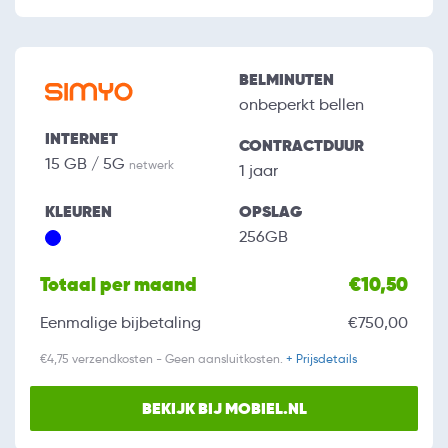
BELMINUTEN
onbeperkt bellen
INTERNET
CONTRACTDUUR
15 GB / 5G
netwerk
1 jaar
KLEUREN
OPSLAG
256GB
Totaal per maand
€10,50
Eenmalige bijbetaling
€750,00
€4,75 verzendkosten - Geen aansluitkosten.
+ Prijsdetails
BEKIJK BIJ MOBIEL.NL