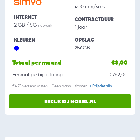
400 min/sms
INTERNET
CONTRACTDUUR
2 GB / 5G
netwerk
1 jaar
KLEUREN
OPSLAG
256GB
Totaal per maand
€8,00
Eenmalige bijbetaling
€762,00
€4,75 verzendkosten - Geen aansluitkosten.
+ Prijsdetails
BEKIJK BIJ MOBIEL.NL