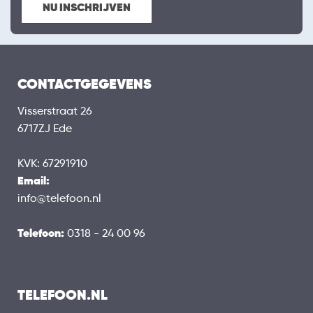
NU INSCHRIJVEN
CONTACTGEGEVENS
Visserstraat 26
6717ZJ Ede
KVK: 67291910
Email:
info@telefoon.nl
Telefoon:
0318 - 24 00 96
TELEFOON.NL