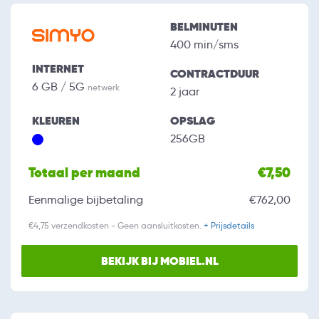
BELMINUTEN
400 min/sms
INTERNET
CONTRACTDUUR
6 GB / 5G
netwerk
2 jaar
KLEUREN
OPSLAG
256GB
Totaal per maand
€7,50
Eenmalige bijbetaling
€762,00
€4,75 verzendkosten - Geen aansluitkosten.
+ Prijsdetails
BEKIJK BIJ MOBIEL.NL