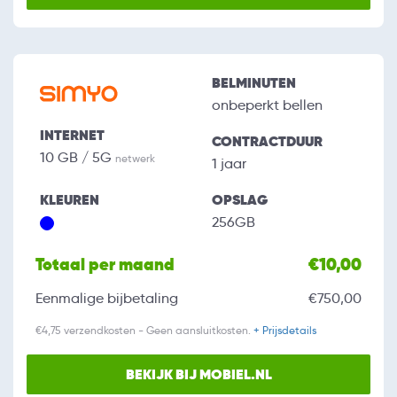
BELMINUTEN
onbeperkt bellen
INTERNET
CONTRACTDUUR
10 GB / 5G
netwerk
1 jaar
KLEUREN
OPSLAG
256GB
Totaal per maand
€10,00
Eenmalige bijbetaling
€750,00
€4,75 verzendkosten - Geen aansluitkosten.
+ Prijsdetails
BEKIJK BIJ MOBIEL.NL