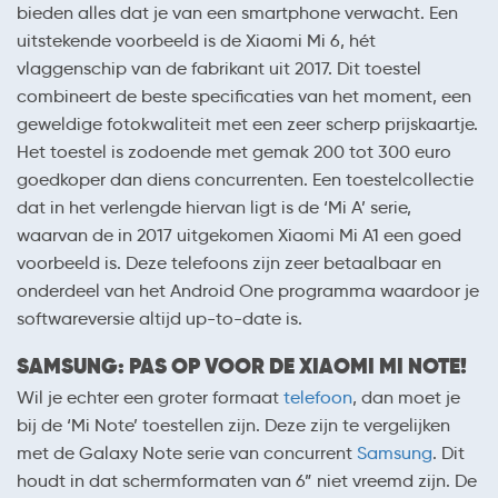
bieden alles dat je van een smartphone verwacht. Een
uitstekende voorbeeld is de Xiaomi Mi 6, hét
vlaggenschip van de fabrikant uit 2017. Dit toestel
combineert de beste specificaties van het moment, een
geweldige fotokwaliteit met een zeer scherp prijskaartje.
Het toestel is zodoende met gemak 200 tot 300 euro
goedkoper dan diens concurrenten. Een toestelcollectie
dat in het verlengde hiervan ligt is de ‘Mi A’ serie,
waarvan de in 2017 uitgekomen Xiaomi Mi A1 een goed
voorbeeld is. Deze telefoons zijn zeer betaalbaar en
onderdeel van het Android One programma waardoor je
softwareversie altijd up-to-date is.
SAMSUNG: PAS OP VOOR DE XIAOMI MI NOTE!
Wil je echter een groter formaat
telefoon
, dan moet je
bij de ‘Mi Note’ toestellen zijn. Deze zijn te vergelijken
met de Galaxy Note serie van concurrent
Samsung
. Dit
houdt in dat schermformaten van 6” niet vreemd zijn. De