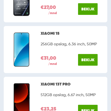
€27,00
BEKIJK
/mnd
XIAOMI 15
256GB opslag, 6.36 inch, 50MP
€31,00
BEKIJK
/mnd
XIAOMI 13T PRO
512GB opslag, 6.67 inch, 50MP
€23,25
BEKIJK