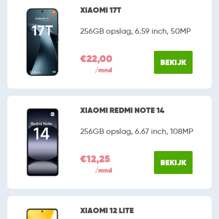
XIAOMI 17T
256GB opslag, 6.59 inch, 50MP
€22,00
BEKIJK
/mnd
XIAOMI REDMI NOTE 14
256GB opslag, 6.67 inch, 108MP
€12,25
BEKIJK
/mnd
XIAOMI 12 LITE