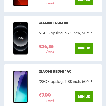
/mnd
XIAOMI 14 ULTRA
512GB opslag, 6.73 inch, 50MP
€36,25
BEKIJK
/mnd
XIAOMI REDMI 14C
128GB opslag, 6.88 inch, 50MP
€7,00
BEKIJK
/mnd