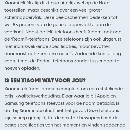
Xiaomi Mi Mix lijn lijkt qua uiterlijk wel op de Note
toestellen, maar beschikt over een veel groter
schermoppervlak. Deze beeldschermen bedekken tot
wel 85 procent van de gehele oppervlakte aan de
voorkant. Naast de ‘Mi’ telefoons heeft Xiaomi ook nog
de ‘Redmi’-telefoons. Deze telefoons zijn ook uitgerust
met indrukwekkende specificaties, maar bevatten
daarnaast ook zeer forse accu’s. Zodoende kun je lang
vooruit met de Redmi-telefoons zonder tussendoor te
hoeven opladen.
IS EEN XIAOMI WAT VOOR JOU?
Xiaomi telefoons draaien compleet om een uitstekende
prijs-kwaliteitsverhouding. Daar waar je bij Apple en
Samsung telefoons steevast voor de naam betaald, is
dat bij Xiaomi absoluut niet het geval. Deze telefoons
zijn scherp geprijsd, tot de nok toe bewapend met de
beste specificaties van het moment en vinden zodoende