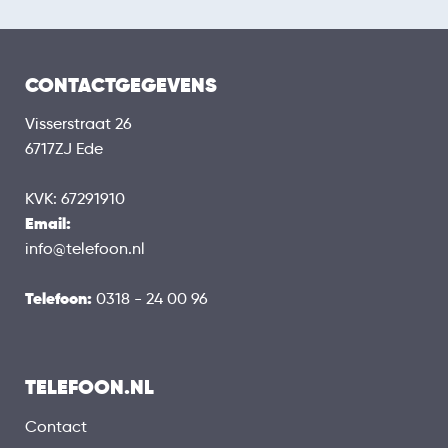
CONTACTGEGEVENS
Visserstraat 26
6717ZJ Ede
KVK: 67291910
Email:
info@telefoon.nl
Telefoon:
0318 - 24 00 96
TELEFOON.NL
Contact