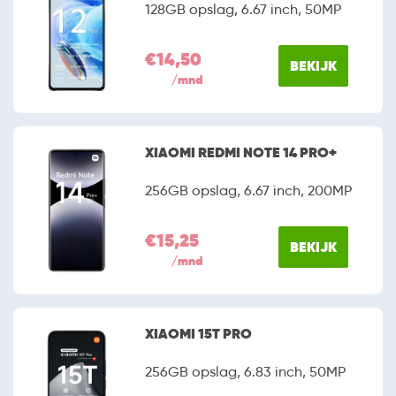
128GB opslag, 6.67 inch, 50MP
€14,50
BEKIJK
/mnd
XIAOMI REDMI NOTE 14 PRO+
256GB opslag, 6.67 inch, 200MP
€15,25
BEKIJK
/mnd
XIAOMI 15T PRO
256GB opslag, 6.83 inch, 50MP