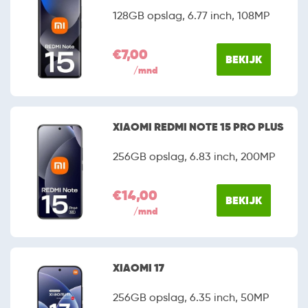
128GB opslag, 6.77 inch, 108MP
€7,00
BEKIJK
/mnd
XIAOMI REDMI NOTE 15 PRO PLUS
256GB opslag, 6.83 inch, 200MP
€14,00
BEKIJK
/mnd
XIAOMI 17
256GB opslag, 6.35 inch, 50MP