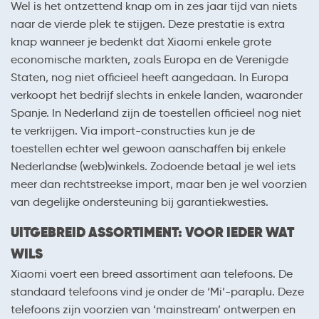
Wel is het ontzettend knap om in zes jaar tijd van niets
naar de vierde plek te stijgen. Deze prestatie is extra
knap wanneer je bedenkt dat Xiaomi enkele grote
economische markten, zoals Europa en de Verenigde
Staten, nog niet officieel heeft aangedaan. In Europa
verkoopt het bedrijf slechts in enkele landen, waaronder
Spanje. In Nederland zijn de toestellen officieel nog niet
te verkrijgen. Via import-constructies kun je de
toestellen echter wel gewoon aanschaffen bij enkele
Nederlandse (web)winkels. Zodoende betaal je wel iets
meer dan rechtstreekse import, maar ben je wel voorzien
van degelijke ondersteuning bij garantiekwesties.
UITGEBREID ASSORTIMENT: VOOR IEDER WAT
WILS
Xiaomi voert een breed assortiment aan telefoons. De
standaard telefoons vind je onder de ‘Mi’-paraplu. Deze
telefoons zijn voorzien van ‘mainstream’ ontwerpen en