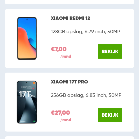
XIAOMI REDMI 12
128GB opslag, 6.79 inch, 50MP
€7,00
BEKIJK
/mnd
XIAOMI 17T PRO
256GB opslag, 6.83 inch, 50MP
€27,00
BEKIJK
/mnd