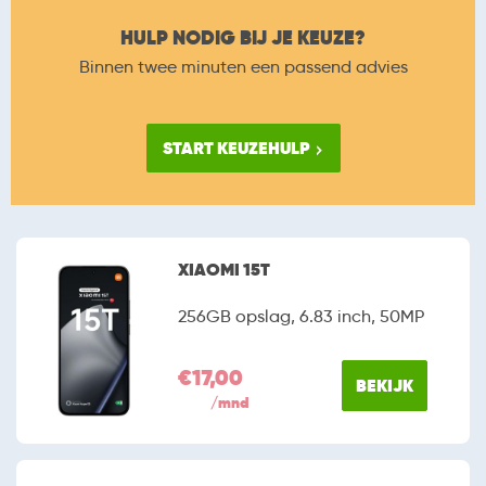
HULP NODIG BIJ JE KEUZE?
Binnen twee minuten een passend advies
START KEUZEHULP
XIAOMI 15T
256GB opslag, 6.83 inch, 50MP
€17,00
BEKIJK
/mnd