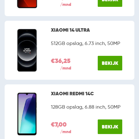
/mnd
XIAOMI 14 ULTRA
512GB opslag, 6.73 inch, 50MP
€36,25
BEKIJK
/mnd
XIAOMI REDMI 14C
128GB opslag, 6.88 inch, 50MP
€7,00
BEKIJK
/mnd