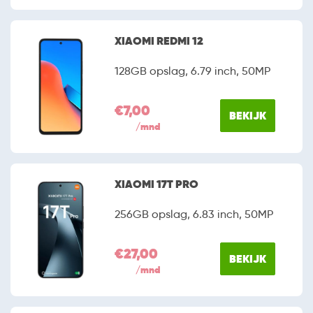
XIAOMI REDMI 12
128GB opslag, 6.79 inch, 50MP
€7,00
BEKIJK
/mnd
XIAOMI 17T PRO
256GB opslag, 6.83 inch, 50MP
€27,00
BEKIJK
/mnd