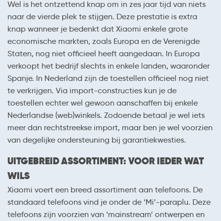
Wel is het ontzettend knap om in zes jaar tijd van niets
naar de vierde plek te stijgen. Deze prestatie is extra
knap wanneer je bedenkt dat Xiaomi enkele grote
economische markten, zoals Europa en de Verenigde
Staten, nog niet officieel heeft aangedaan. In Europa
verkoopt het bedrijf slechts in enkele landen, waaronder
Spanje. In Nederland zijn de toestellen officieel nog niet
te verkrijgen. Via import-constructies kun je de
toestellen echter wel gewoon aanschaffen bij enkele
Nederlandse (web)winkels. Zodoende betaal je wel iets
meer dan rechtstreekse import, maar ben je wel voorzien
van degelijke ondersteuning bij garantiekwesties.
UITGEBREID ASSORTIMENT: VOOR IEDER WAT
WILS
Xiaomi voert een breed assortiment aan telefoons. De
standaard telefoons vind je onder de ‘Mi’-paraplu. Deze
telefoons zijn voorzien van ‘mainstream’ ontwerpen en