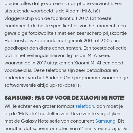
bieden alles dat je van een smartphone verwacht. Een
uitstekende voorbeeld is de Xiaomi Mi 6, hét
vlaggenschip van de fabrikant uit 2017. Dit toestel
combineert de beste specificaties van het moment, een
geweldige fotokwaliteit met een zeer scherp prijskaartje.
Het toestel is zodoende met gemak 200 tot 300 euro
goedkoper dan diens concurrenten. Een toestelcollectie
dat in het verlengde hiervan ligt is de ‘Mi A’ serie,
waarvan de in 2017 uitgekomen Xiaomi Mi A1 een goed
voorbeeld is. Deze telefoons zijn zeer betaalbaar en
onderdeel van het Android One programma waardoor je
softwareversie altijd up-to-date is.
SAMSUNG: PAS OP VOOR DE XIAOMI MI NOTE!
Wil je echter een groter formaat
telefoon
, dan moet je
bij de ‘Mi Note’ toestellen zijn. Deze zijn te vergelijken
met de Galaxy Note serie van concurrent
Samsung
. Dit
houdt in dat schermformaten van 6” niet vreemd zijn. De