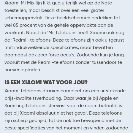
Xiaomi Mi Mix lijn lijkt qua uiterlijk wel op de Note
toestellen, maar beschikt over een veel groter
schermoppervlak. Deze beeldschermen bedekken tot
wel 85 procent van de gehele oppervlakte aan de
voorkant. Naast de ‘Mi’ telefoons heeft Xiaomi ook nog
de ‘Redmi’-telefoons. Deze telefoons zijn ook uitgerust
met indrukwekkende specificaties, maar bevatten
daarnaast ook zeer forse accu’s. Zodoende kun je lang
vooruit met de Redmi-telefoons zonder tussendoor te
hoeven opladen.
IS EEN XIAOMI WAT VOOR JOU?
Xiaomi telefoons draaien compleet om een uitstekende
prijs-kwaliteitsverhouding. Daar waar je bij Apple en
Samsung telefoons steevast voor de naam betaald, is
dat bij Xiaomi absoluut niet het geval. Deze telefoons
zijn scherp geprijsd, tot de nok toe bewapend met de
beste specificaties van het moment en vinden zodoende