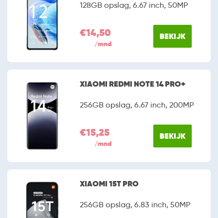
128GB opslag, 6.67 inch, 50MP
€14,50
BEKIJK
/mnd
XIAOMI REDMI NOTE 14 PRO+
256GB opslag, 6.67 inch, 200MP
€15,25
BEKIJK
/mnd
XIAOMI 15T PRO
256GB opslag, 6.83 inch, 50MP