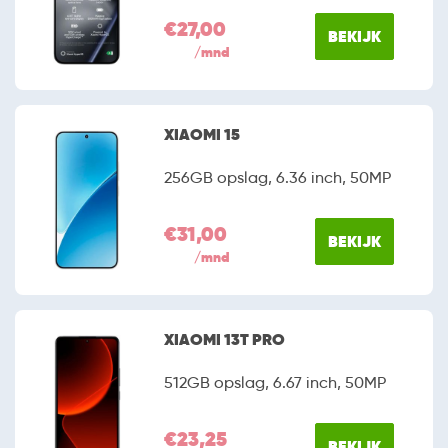
€27,00
BEKIJK
/mnd
XIAOMI 15
256GB opslag, 6.36 inch, 50MP
€31,00
BEKIJK
/mnd
XIAOMI 13T PRO
512GB opslag, 6.67 inch, 50MP
€23,25
BEKIJK