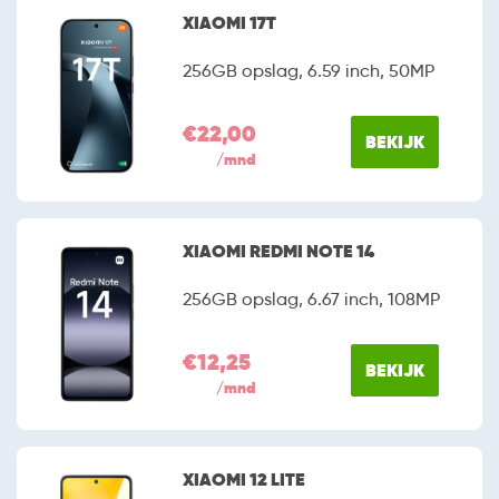
XIAOMI 17T
256GB opslag, 6.59 inch, 50MP
€22,00
BEKIJK
/mnd
XIAOMI REDMI NOTE 14
256GB opslag, 6.67 inch, 108MP
€12,25
BEKIJK
/mnd
XIAOMI 12 LITE