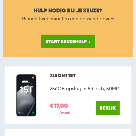
HULP NODIG BIJ JE KEUZE?
Binnen twee minuten een passend advies
START KEUZEHULP
XIAOMI 15T
256GB opslag, 6.83 inch, 50MP
€17,00
BEKIJK
/mnd