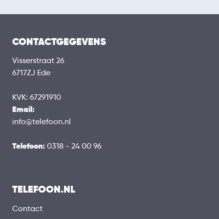
CONTACTGEGEVENS
Visserstraat 26
6717ZJ Ede
KVK: 67291910
Email:
info@telefoon.nl
Telefoon:
0318 - 24 00 96
TELEFOON.NL
Contact