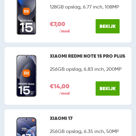
128GB opslag, 6.77 inch, 108MP
€7,00
BEKIJK
/mnd
XIAOMI REDMI NOTE 15 PRO PLUS
256GB opslag, 6.83 inch, 200MP
€14,00
BEKIJK
/mnd
XIAOMI 17
256GB opslag, 6.35 inch, 50MP