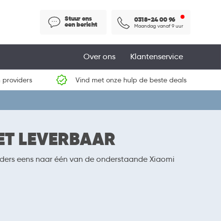
Stuur ons
0318-24 00 96
een bericht
Maandag vanaf 9 uur
Over ons
Klantenservice
 providers
Vind met onze hulp de beste deals
IET LEVERBAAR
anders eens naar één van de onderstaande Xiaomi