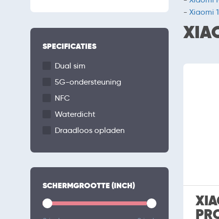
-
Xiaomi 
XIA
SPECIFICATIES
Dual sim
5G-ondersteuning
NFC
Waterdicht
Draadloos opladen
SCHERMGROOTTE (INCH)
XIA
PR