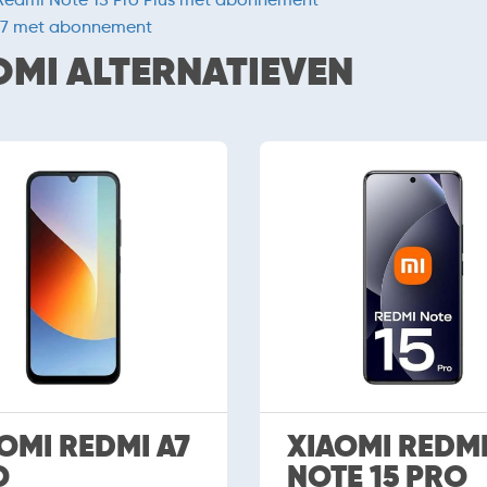
17 met abonnement
OMI ALTERNATIEVEN
OMI REDMI A7
XIAOMI REDM
O
NOTE 15 PRO