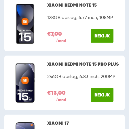
XIAOMI REDMI NOTE 15
128GB opslag, 6.77 inch, 108MP
€7,00
BEKIJK
/mnd
XIAOMI REDMI NOTE 15 PRO PLUS
256GB opslag, 6.83 inch, 200MP
€13,00
BEKIJK
/mnd
XIAOMI 17