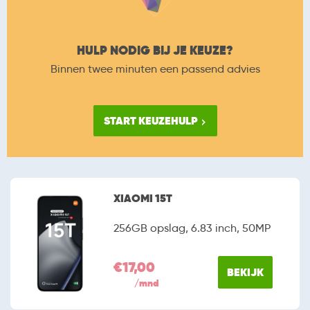
HULP NODIG BIJ JE KEUZE?
Binnen twee minuten een passend advies
START KEUZEHULP
XIAOMI 15T
256GB opslag, 6.83 inch, 50MP
€17,00
BEKIJK
/mnd