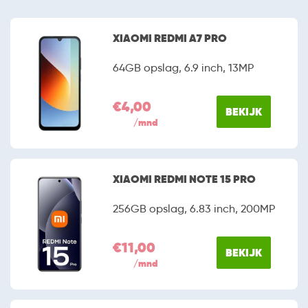
XIAOMI REDMI A7 PRO
64GB opslag, 6.9 inch, 13MP
€4,00
BEKIJK
/mnd
XIAOMI REDMI NOTE 15 PRO
256GB opslag, 6.83 inch, 200MP
€11,00
BEKIJK
/mnd