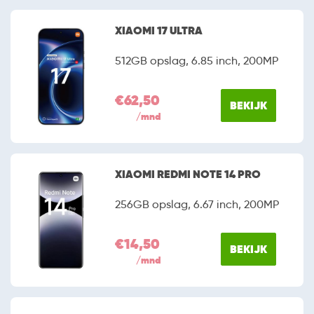
XIAOMI 17 ULTRA
512GB opslag, 6.85 inch, 200MP
€62,50
BEKIJK
/mnd
XIAOMI REDMI NOTE 14 PRO
256GB opslag, 6.67 inch, 200MP
€14,50
BEKIJK
/mnd