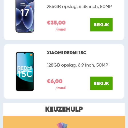
256GB opslag, 6.35 inch, 50MP
€35,00
BEKIJK
/mnd
XIAOMI REDMI 15C
128GB opslag, 6.9 inch, 50MP
€6,00
BEKIJK
/mnd
KEUZEHULP