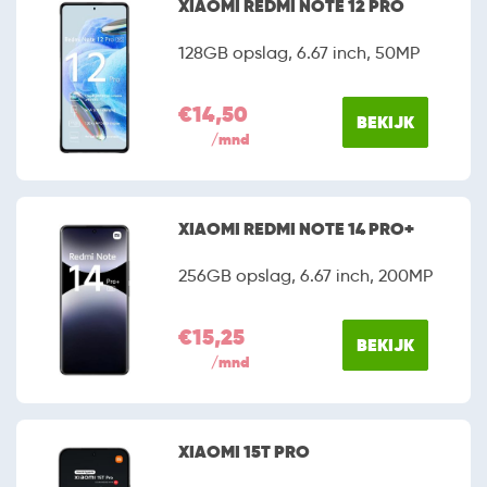
XIAOMI REDMI NOTE 12 PRO
128GB opslag, 6.67 inch, 50MP
€14,50
BEKIJK
/mnd
XIAOMI REDMI NOTE 14 PRO+
256GB opslag, 6.67 inch, 200MP
€15,25
BEKIJK
/mnd
XIAOMI 15T PRO