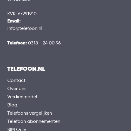
KVK: 67291910
Email:
info@telefoon.nl
Telefoon:
0318 - 24 00 96
TELEFOON.NL
Contact
Over ons
Verdienmodel
Blog
Telefoons vergelijken
Telefoon abonnementen
SIM Only