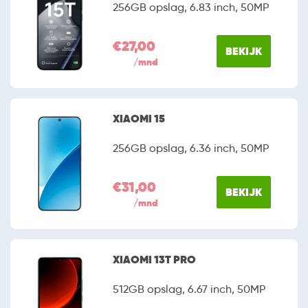
256GB opslag, 6.83 inch, 50MP
€27,00
BEKIJK
/mnd
XIAOMI 15
256GB opslag, 6.36 inch, 50MP
€31,00
BEKIJK
/mnd
XIAOMI 13T PRO
512GB opslag, 6.67 inch, 50MP