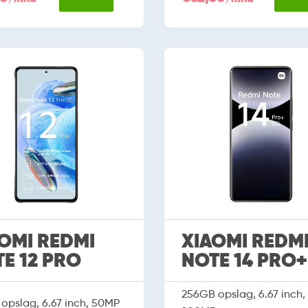
OMI REDMI
XIAOMI REDM
E 12 PRO
NOTE 14 PRO+
256GB opslag, 6.67 inch,
opslag, 6.67 inch, 50MP