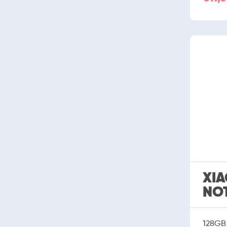
XIA
NOT
128GB 