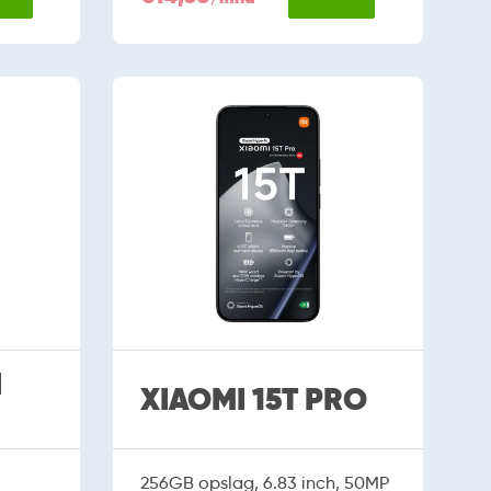
I
XIAOMI 15T PRO
256GB opslag, 6.83 inch, 50MP