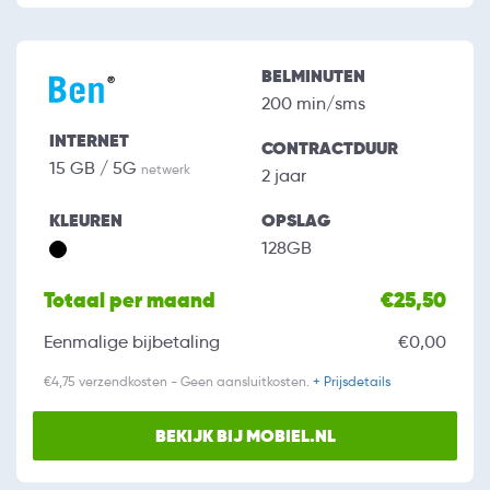
BELMINUTEN
200 min/sms
INTERNET
CONTRACTDUUR
15 GB / 5G
netwerk
2 jaar
KLEUREN
OPSLAG
128GB
Totaal per maand
€25,50
Eenmalige bijbetaling
€0,00
€4,75 verzendkosten - Geen aansluitkosten.
+ Prijsdetails
BEKIJK BIJ MOBIEL.NL