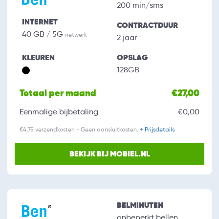
200 min/sms
INTERNET
CONTRACTDUUR
40 GB / 5G
netwerk
2 jaar
KLEUREN
OPSLAG
128GB
Totaal per maand
€27,00
Eenmalige bijbetaling
€0,00
€4,75 verzendkosten - Geen aansluitkosten.
+ Prijsdetails
BEKIJK BIJ MOBIEL.NL
BELMINUTEN
onbeperkt bellen