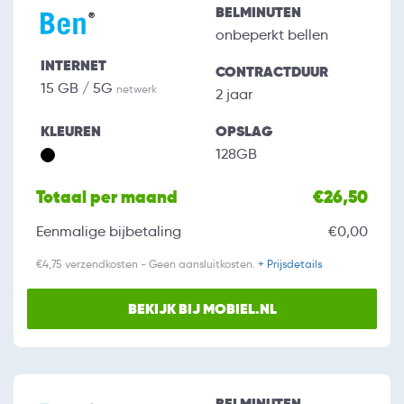
BELMINUTEN
onbeperkt bellen
INTERNET
CONTRACTDUUR
15 GB / 5G
netwerk
2 jaar
KLEUREN
OPSLAG
128GB
Totaal per maand
€26,50
Eenmalige bijbetaling
€0,00
€4,75 verzendkosten - Geen aansluitkosten.
+ Prijsdetails
BEKIJK BIJ MOBIEL.NL
BELMINUTEN