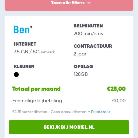
Toon alle filters
BELMINUTEN
200 min/sms
INTERNET
CONTRACTDUUR
7.5 GB / 5G
netwerk
2 jaar
KLEUREN
OPSLAG
128GB
Totaal per maand
€25,00
Eenmalige bijbetaling
€0,00
€4,75 verzendkosten - Geen aansluitkosten.
+ Prijsdetails
BEKIJK BIJ MOBIEL.NL