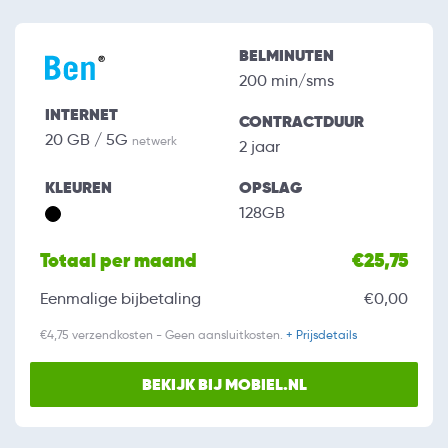
BELMINUTEN
200 min/sms
INTERNET
CONTRACTDUUR
20 GB / 5G
netwerk
2 jaar
KLEUREN
OPSLAG
128GB
Totaal per maand
€25,75
Eenmalige bijbetaling
€0,00
€4,75 verzendkosten - Geen aansluitkosten.
+ Prijsdetails
BEKIJK BIJ MOBIEL.NL