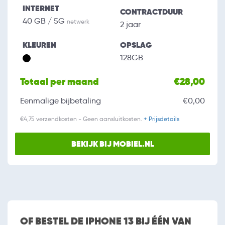
INTERNET
CONTRACTDUUR
40 GB / 5G
netwerk
2 jaar
KLEUREN
OPSLAG
128GB
Totaal per maand
€28,00
Eenmalige bijbetaling
€0,00
€4,75 verzendkosten - Geen aansluitkosten.
+ Prijsdetails
BEKIJK BIJ MOBIEL.NL
OF BESTEL DE IPHONE 13 BIJ ÉÉN VAN