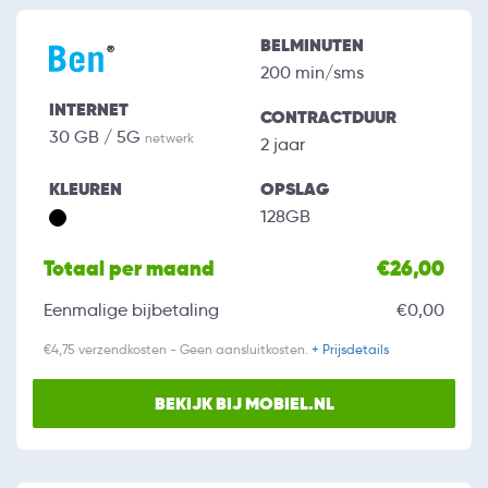
BELMINUTEN
200 min/sms
INTERNET
CONTRACTDUUR
30 GB / 5G
netwerk
2 jaar
KLEUREN
OPSLAG
128GB
Totaal per maand
€26,00
Eenmalige bijbetaling
€0,00
€4,75 verzendkosten - Geen aansluitkosten.
+ Prijsdetails
BEKIJK BIJ MOBIEL.NL