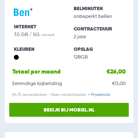
BELMINUTEN
onbeperkt bellen
INTERNET
CONTRACTDUUR
7.5 GB / 5G
netwerk
2 jaar
KLEUREN
OPSLAG
128GB
Totaal per maand
€26,00
Eenmalige bijbetaling
€0,00
€4,75 verzendkosten - Geen aansluitkosten.
+ Prijsdetails
BEKIJK BIJ MOBIEL.NL