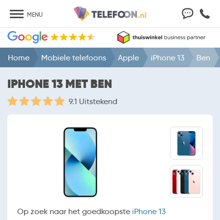
MENU
Home
Mobiele telefoons
Apple
iPhone 13
Ben
IPHONE 13 MET BEN
9.1 Uitstekend
Op zoek naar het goedkoopste
iPhone 13