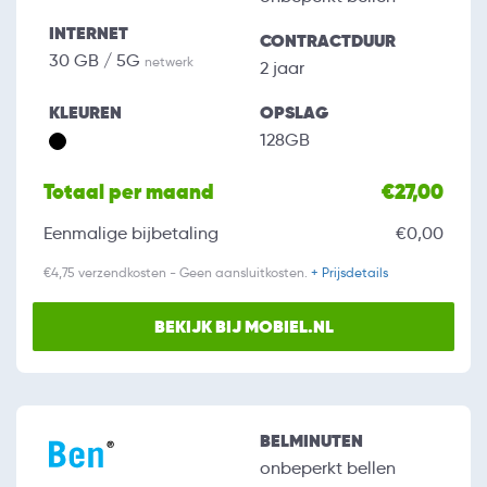
INTERNET
CONTRACTDUUR
30 GB / 5G
netwerk
2 jaar
KLEUREN
OPSLAG
128GB
Totaal per maand
€27,00
Eenmalige bijbetaling
€0,00
€4,75 verzendkosten - Geen aansluitkosten.
+ Prijsdetails
BEKIJK BIJ MOBIEL.NL
BELMINUTEN
onbeperkt bellen