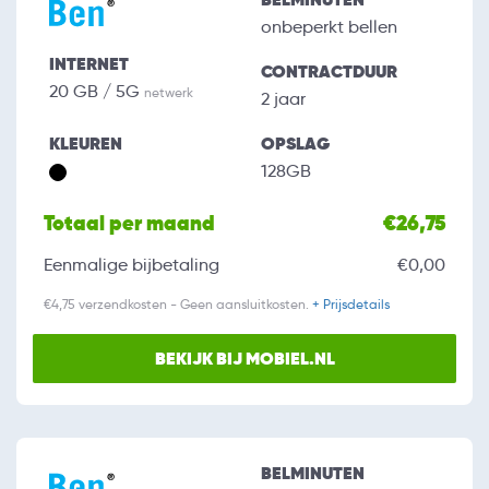
onbeperkt bellen
INTERNET
CONTRACTDUUR
20 GB / 5G
netwerk
2 jaar
KLEUREN
OPSLAG
128GB
Totaal per maand
€26,75
Eenmalige bijbetaling
€0,00
€4,75 verzendkosten - Geen aansluitkosten.
+ Prijsdetails
BEKIJK BIJ MOBIEL.NL
BELMINUTEN