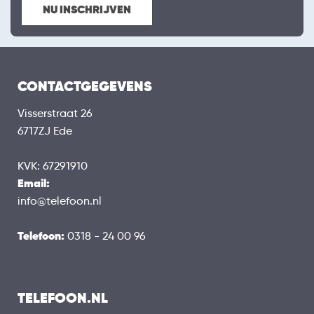
NU INSCHRIJVEN
CONTACTGEGEVENS
Visserstraat 26
6717ZJ Ede
KVK: 67291910
Email:
info@telefoon.nl
Telefoon:
0318 - 24 00 96
TELEFOON.NL