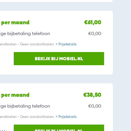
l per maand
€61,00
ge bijbetaling
telefoon
€0,00
zendkosten - Geen aansluitkosten.
+ Prijsdetails
BEKIJK BIJ MOBIEL.NL
l per maand
€38,50
ge bijbetaling
telefoon
€0,00
zendkosten - Geen aansluitkosten.
+ Prijsdetails