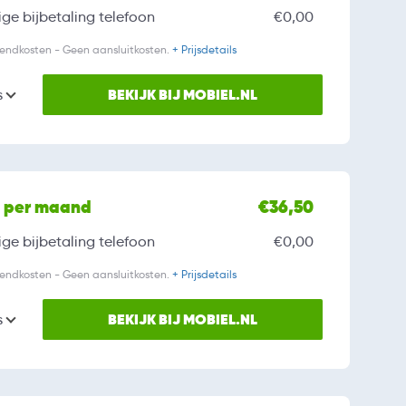
ge bijbetaling
telefoon
€0,00
zendkosten - Geen aansluitkosten.
+ Prijsdetails
BEKIJK BIJ MOBIEL.NL
s
l per maand
€36,50
ge bijbetaling
telefoon
€0,00
zendkosten - Geen aansluitkosten.
+ Prijsdetails
BEKIJK BIJ MOBIEL.NL
s