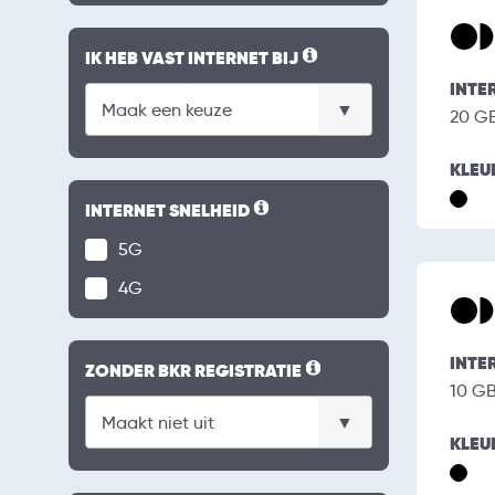
IK HEB VAST INTERNET BIJ
INTE
20 G
KLEU
INTERNET SNELHEID
5G
4G
INTE
ZONDER BKR REGISTRATIE
10 G
KLEU