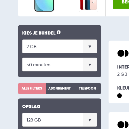
BEK
KIES JE BUNDEL
INTE
2 GB
KLEU
ALLE FILTERS
ABONNEMENT
TELEFOON
OPSLAG