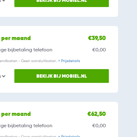
BEKIJK BIJ MOBIEL.NL
s
l per maand
€39,50
ge bijbetaling
telefoon
€0,00
zendkosten - Geen aansluitkosten.
+ Prijsdetails
BEKIJK BIJ MOBIEL.NL
s
l per maand
€62,50
ge bijbetaling
telefoon
€0,00
zendkosten - Geen aansluitkosten.
+ Prijsdetails