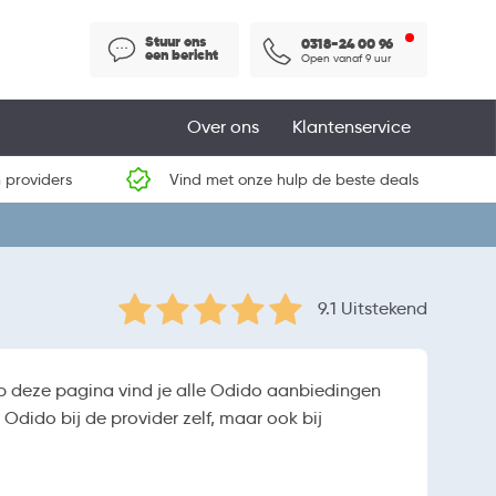
Stuur ons
0318-24 00 96
een bericht
Open vanaf 9 uur
Over ons
Klantenservice
 providers
Vind met onze hulp de beste deals
9.1 Uitstekend
 deze pagina vind je alle Odido aanbiedingen
Odido bij de provider zelf, maar ook bij