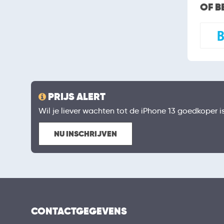
OF B
PRIJS ALERT
Wil je liever wachten tot de iPhone 13 goedkoper is?
NU INSCHRIJVEN
CONTACTGEGEVENS