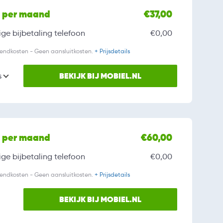
l per maand
€37,00
ge bijbetaling
telefoon
€0,00
zendkosten - Geen aansluitkosten.
+ Prijsdetails
BEKIJK BIJ MOBIEL.NL
s
l per maand
€60,00
ge bijbetaling
telefoon
€0,00
zendkosten - Geen aansluitkosten.
+ Prijsdetails
BEKIJK BIJ MOBIEL.NL