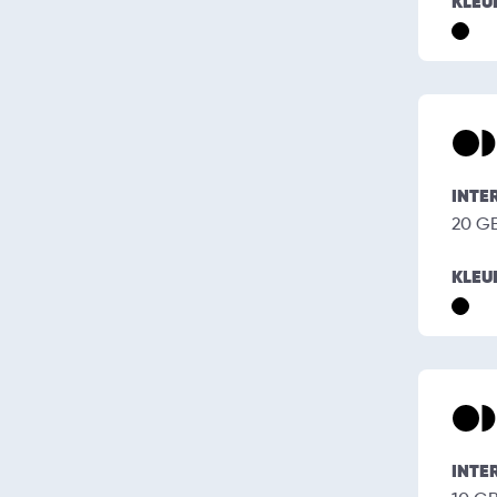
KLEU
INTE
20 G
KLEU
INTE