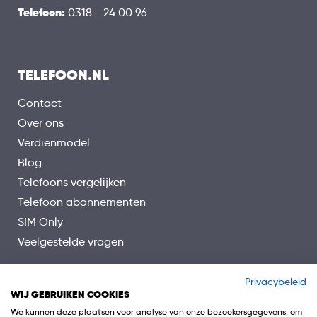
Telefoon:
0318 - 24 00 96
TELEFOON.NL
Contact
Over ons
Verdienmodel
Blog
Telefoons vergelijken
Telefoon abonnementen
SIM Only
Veelgestelde vragen
Privacybeleid
WIJ GEBRUIKEN COOKIES
We kunnen deze plaatsen voor analyse van onze bezoekersgegevens, om