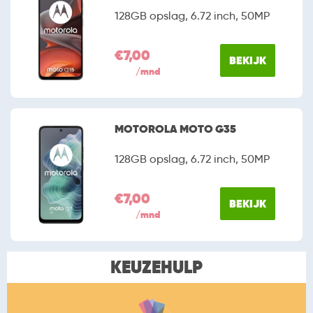
128GB opslag, 6.72 inch, 50MP
€7,00
BEKIJK
/mnd
MOTOROLA MOTO G35
128GB opslag, 6.72 inch, 50MP
€7,00
BEKIJK
/mnd
KEUZEHULP