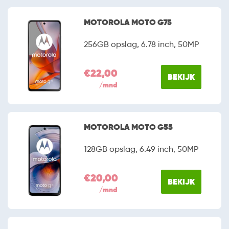
MOTOROLA MOTO G75
256GB opslag, 6.78 inch, 50MP
€22,00
BEKIJK
/mnd
MOTOROLA MOTO G55
128GB opslag, 6.49 inch, 50MP
€20,00
BEKIJK
/mnd