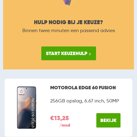
HULP NODIG BIJ JE KEUZE?
Binnen twee minuten een passend advies
START KEUZEHULP
MOTOROLA EDGE 60 FUSION
256GB opslag, 6.67 inch, 50MP
€13,25
BEKIJK
/mnd