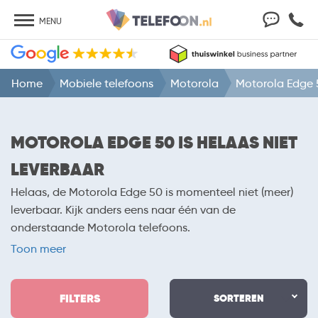
MENU
Home
Mobiele telefoons
Motorola
Motorola Edge 
MOTOROLA EDGE 50 IS HELAAS NIET
LEVERBAAR
Helaas, de Motorola Edge 50 is momenteel niet (meer)
leverbaar. Kijk anders eens naar één van de
onderstaande Motorola telefoons.
Toon meer
FILTERS
SORTEREN