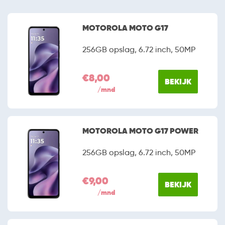
MOTOROLA MOTO G17
256GB opslag, 6.72 inch, 50MP
€8,00
BEKIJK
/mnd
MOTOROLA MOTO G17 POWER
256GB opslag, 6.72 inch, 50MP
€9,00
BEKIJK
/mnd