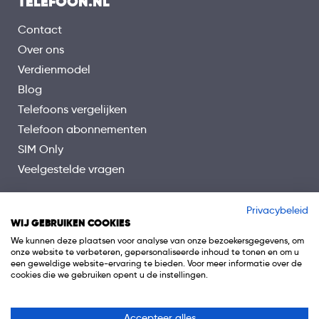
TELEFOON.NL
Contact
Over ons
Verdienmodel
Blog
Telefoons vergelijken
Telefoon abonnementen
SIM Only
Veelgestelde vragen
Privacybeleid
WIJ GEBRUIKEN COOKIES
We kunnen deze plaatsen voor analyse van onze bezoekersgegevens, om
onze website te verbeteren, gepersonaliseerde inhoud te tonen en om u
een geweldige website-ervaring te bieden. Voor meer informatie over de
cookies die we gebruiken opent u de instellingen.
Accepteer alles