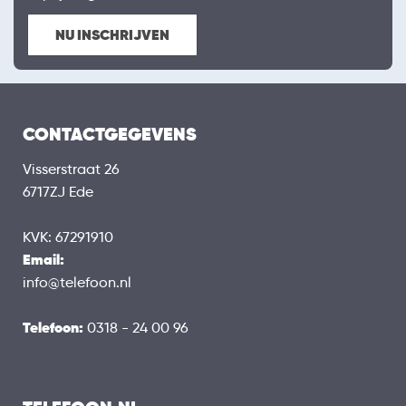
NU INSCHRIJVEN
CONTACTGEGEVENS
Visserstraat 26
6717ZJ Ede
KVK: 67291910
Email:
info@telefoon.nl
Telefoon:
0318 - 24 00 96