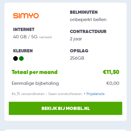
BELMINUTEN
onbeperkt bellen
INTERNET
CONTRACTDUUR
40 GB / 5G
netwerk
2 jaar
KLEUREN
OPSLAG
256GB
Totaal per maand
€11,50
Eenmalige bijbetaling
€0,00
€4,75 verzendkosten - Geen aansluitkosten.
+ Prijsdetails
BEKIJK BIJ MOBIEL.NL