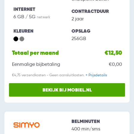
INTERNET
CONTRACTDUUR
6 GB / 5G
netwerk
2 jaar
KLEUREN
OPSLAG
256GB
Totaal per maand
€12,50
Eenmalige bijbetaling
€0,00
€4,75 verzendkosten - Geen aansluitkosten.
+ Prijsdetails
BEKIJK BIJ MOBIEL.NL
BELMINUTEN
400 min/sms