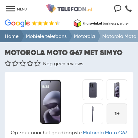
MENU
Home
Mobiele telefoons
Motorola
Motorola Moto
MOTOROLA MOTO G67 MET SIMYO
Nog geen reviews
1+
Op zoek naar het goedkoopste
Motorola Moto G67