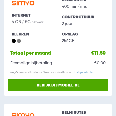
400 min/sms
INTERNET
CONTRACTDUUR
6 GB / 5G
netwerk
2 jaar
KLEUREN
OPSLAG
256GB
Totaal per maand
€11,50
Eenmalige bijbetaling
€0,00
€4,75 verzendkosten - Geen aansluitkosten.
+ Prijsdetails
BEKIJK BIJ MOBIEL.NL
BELMINUTEN