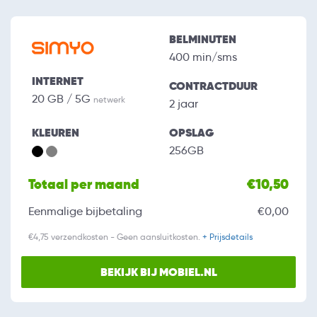
BELMINUTEN
400 min/sms
INTERNET
CONTRACTDUUR
20 GB / 5G
netwerk
2 jaar
KLEUREN
OPSLAG
256GB
Totaal per maand
€10,50
Eenmalige bijbetaling
€0,00
€4,75 verzendkosten - Geen aansluitkosten.
+ Prijsdetails
BEKIJK BIJ MOBIEL.NL