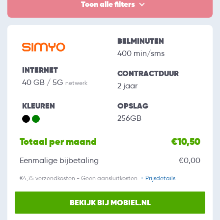
Toon alle filters
BELMINUTEN
400 min/sms
INTERNET
CONTRACTDUUR
40 GB / 5G
netwerk
2 jaar
KLEUREN
OPSLAG
256GB
Totaal per maand
€10,50
Eenmalige bijbetaling
€0,00
€4,75 verzendkosten - Geen aansluitkosten.
+ Prijsdetails
BEKIJK BIJ MOBIEL.NL