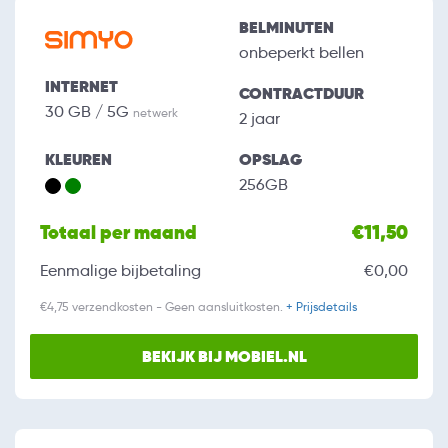
BELMINUTEN
onbeperkt bellen
INTERNET
CONTRACTDUUR
30 GB / 5G
netwerk
2 jaar
KLEUREN
OPSLAG
256GB
Totaal per maand
€11,50
Eenmalige bijbetaling
€0,00
€4,75 verzendkosten - Geen aansluitkosten.
+ Prijsdetails
BEKIJK BIJ MOBIEL.NL