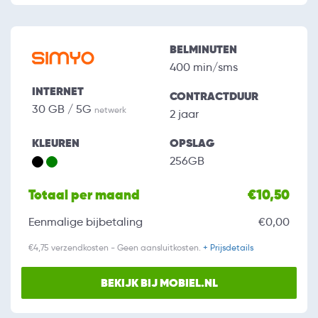
BELMINUTEN
400 min/sms
INTERNET
CONTRACTDUUR
30 GB / 5G
netwerk
2 jaar
KLEUREN
OPSLAG
256GB
Totaal per maand
€10,50
Eenmalige bijbetaling
€0,00
€4,75 verzendkosten - Geen aansluitkosten.
+ Prijsdetails
BEKIJK BIJ MOBIEL.NL