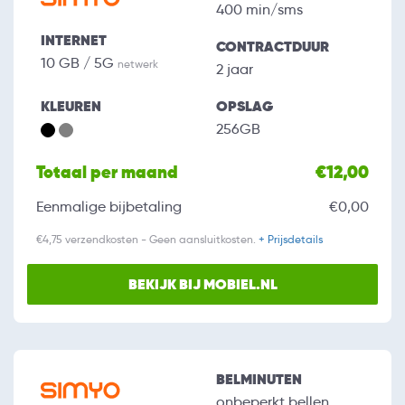
400 min/sms
INTERNET
CONTRACTDUUR
10 GB / 5G
netwerk
2 jaar
KLEUREN
OPSLAG
256GB
Totaal per maand
€12,00
Eenmalige bijbetaling
€0,00
€4,75 verzendkosten - Geen aansluitkosten.
+ Prijsdetails
BEKIJK BIJ MOBIEL.NL
BELMINUTEN
onbeperkt bellen