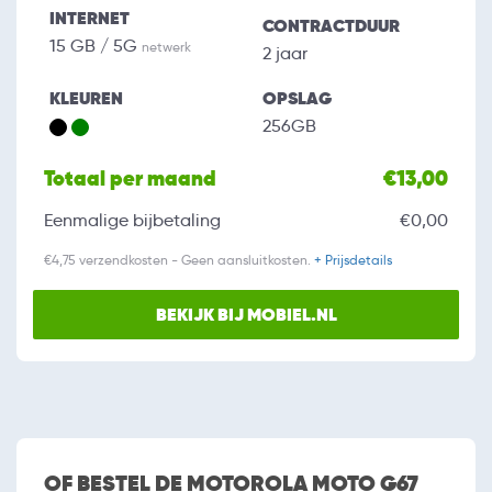
INTERNET
CONTRACTDUUR
15 GB / 5G
netwerk
2 jaar
KLEUREN
OPSLAG
256GB
Totaal per maand
€13,00
Eenmalige bijbetaling
€0,00
€4,75 verzendkosten - Geen aansluitkosten.
+ Prijsdetails
BEKIJK BIJ MOBIEL.NL
OF BESTEL DE MOTOROLA MOTO G67