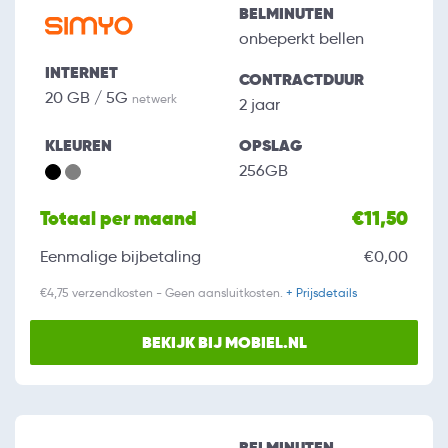
BELMINUTEN
onbeperkt bellen
INTERNET
CONTRACTDUUR
20 GB / 5G
netwerk
2 jaar
KLEUREN
OPSLAG
256GB
Totaal per maand
€11,50
Eenmalige bijbetaling
€0,00
€4,75 verzendkosten - Geen aansluitkosten.
+ Prijsdetails
BEKIJK BIJ MOBIEL.NL
BELMINUTEN