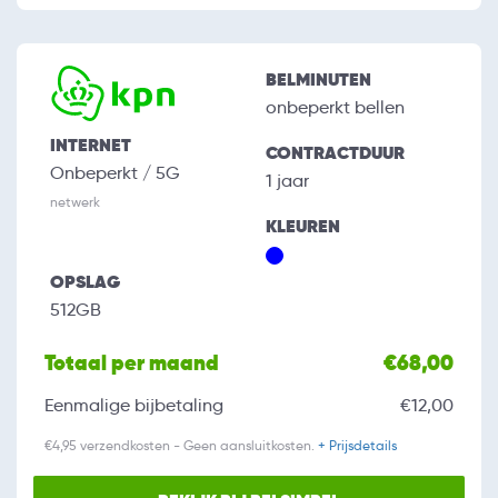
BELMINUTEN
onbeperkt bellen
INTERNET
CONTRACTDUUR
Onbeperkt / 5G
1 jaar
netwerk
KLEUREN
OPSLAG
512GB
Totaal per maand
€68,00
Eenmalige bijbetaling
€12,00
€4,95 verzendkosten - Geen aansluitkosten.
+ Prijsdetails