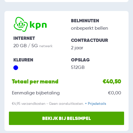
BELMINUTEN
onbeperkt bellen
INTERNET
CONTRACTDUUR
20 GB / 5G
netwerk
2 jaar
KLEUREN
OPSLAG
512GB
Totaal per maand
€40,50
Eenmalige bijbetaling
€0,00
€4,95 verzendkosten - Geen aansluitkosten.
+ Prijsdetails
BEKIJK BIJ BELSIMPEL