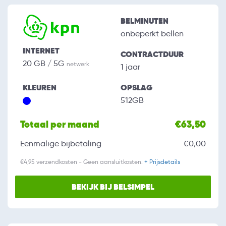
BELMINUTEN
onbeperkt bellen
INTERNET
CONTRACTDUUR
20 GB / 5G
netwerk
1 jaar
KLEUREN
OPSLAG
512GB
Totaal per maand
€63,50
Eenmalige bijbetaling
€0,00
€4,95 verzendkosten - Geen aansluitkosten.
+ Prijsdetails
BEKIJK BIJ BELSIMPEL