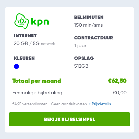
BELMINUTEN
150 min/sms
INTERNET
CONTRACTDUUR
20 GB / 5G
netwerk
1 jaar
KLEUREN
OPSLAG
512GB
Totaal per maand
€62,50
Eenmalige bijbetaling
€0,00
€4,95 verzendkosten - Geen aansluitkosten.
+ Prijsdetails
BEKIJK BIJ BELSIMPEL