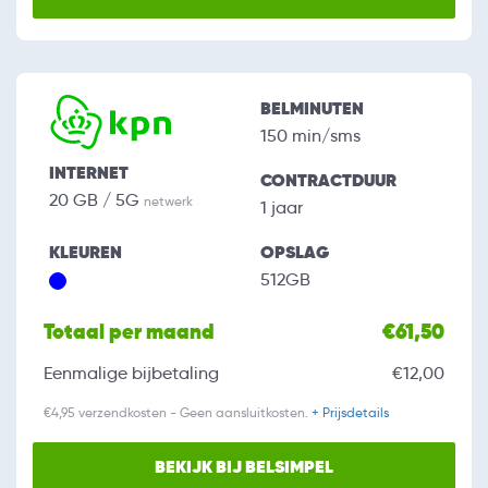
BELMINUTEN
150 min/sms
INTERNET
CONTRACTDUUR
20 GB / 5G
netwerk
1 jaar
KLEUREN
OPSLAG
512GB
Totaal per maand
€61,50
Eenmalige bijbetaling
€12,00
€4,95 verzendkosten - Geen aansluitkosten.
+ Prijsdetails
BEKIJK BIJ BELSIMPEL