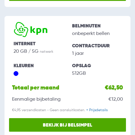
BELMINUTEN
onbeperkt bellen
INTERNET
CONTRACTDUUR
20 GB / 5G
netwerk
1 jaar
KLEUREN
OPSLAG
512GB
Totaal per maand
€62,50
Eenmalige bijbetaling
€12,00
€4,95 verzendkosten - Geen aansluitkosten.
+ Prijsdetails
BEKIJK BIJ BELSIMPEL