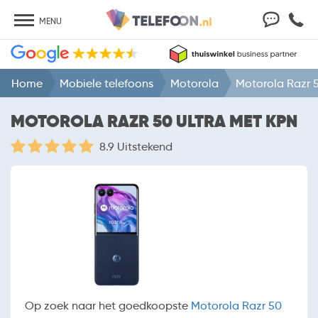
MENU
Home
Mobiele telefoons
Motorola
Motorola Razr 5
MOTOROLA RAZR 50 ULTRA MET KPN
8.9 Uitstekend
Op zoek naar het goedkoopste
Motorola Razr 50