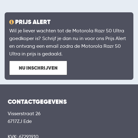
PRIJS ALERT
Wil je liever wachten tot de Motorola Razr 50 Ultra
goedkoper is? Schrijf je dan nu in voor ons Prijs Alert
en ontvang een email zodra de Motorola Razr 50
Ultra in prijs is gedaald.
NU INSCHRIJVEN
CONTACTGEGEVENS
Visserstraat 26
6717ZJ Ede
KVK: 67291910