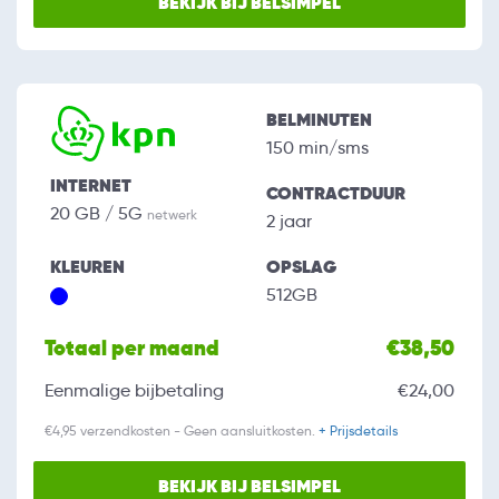
BEKIJK BIJ BELSIMPEL
BELMINUTEN
150 min/sms
INTERNET
CONTRACTDUUR
20 GB / 5G
netwerk
2 jaar
KLEUREN
OPSLAG
512GB
Totaal per maand
€38,50
Eenmalige bijbetaling
€24,00
€4,95 verzendkosten - Geen aansluitkosten.
+ Prijsdetails
BEKIJK BIJ BELSIMPEL