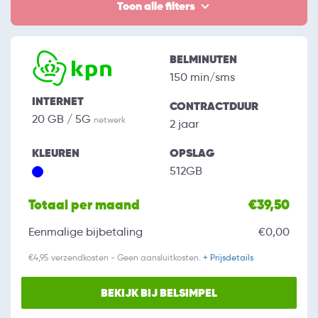
Toon alle filters
BELMINUTEN
150 min/sms
INTERNET
CONTRACTDUUR
20 GB / 5G
netwerk
2 jaar
KLEUREN
OPSLAG
512GB
Totaal per maand
€39,50
Eenmalige bijbetaling
€0,00
€4,95 verzendkosten - Geen aansluitkosten.
+ Prijsdetails
BEKIJK BIJ BELSIMPEL