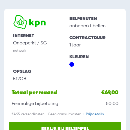
BELMINUTEN
onbeperkt bellen
INTERNET
CONTRACTDUUR
Onbeperkt / 5G
1 jaar
netwerk
KLEUREN
OPSLAG
512GB
Totaal per maand
€69,00
Eenmalige bijbetaling
€0,00
€4,95 verzendkosten - Geen aansluitkosten.
+ Prijsdetails
BEKIJK BIJ BELSIMPEL