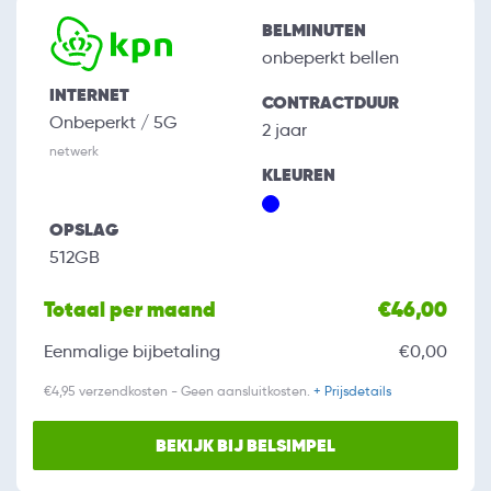
BELMINUTEN
onbeperkt bellen
INTERNET
CONTRACTDUUR
Onbeperkt / 5G
2 jaar
netwerk
KLEUREN
OPSLAG
512GB
Totaal per maand
€46,00
Eenmalige bijbetaling
€0,00
€4,95 verzendkosten - Geen aansluitkosten.
+ Prijsdetails
BEKIJK BIJ BELSIMPEL