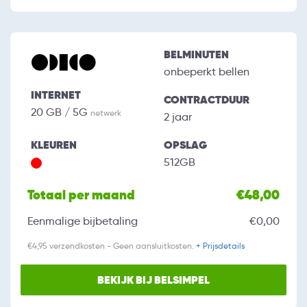
BELMINUTEN
onbeperkt bellen
INTERNET
CONTRACTDUUR
20 GB / 5G
netwerk
2 jaar
KLEUREN
OPSLAG
512GB
Totaal per maand
€48,00
Eenmalige bijbetaling
€0,00
€4,95 verzendkosten - Geen aansluitkosten.
+ Prijsdetails
BEKIJK BIJ BELSIMPEL