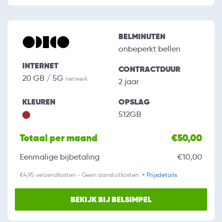
BELMINUTEN
onbeperkt bellen
INTERNET
CONTRACTDUUR
20 GB / 5G
netwerk
2 jaar
KLEUREN
OPSLAG
512GB
Totaal per maand
€50,00
Eenmalige bijbetaling
€10,00
€4,95 verzendkosten - Geen aansluitkosten.
+ Prijsdetails
BEKIJK BIJ BELSIMPEL