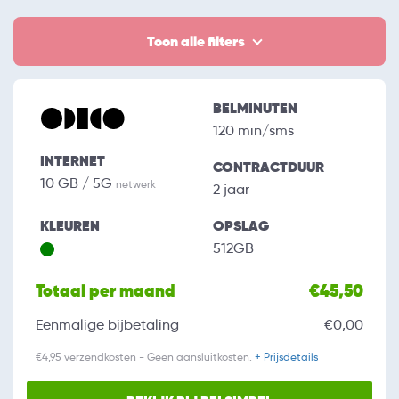
Toon alle filters
BELMINUTEN
120 min/sms
INTERNET
CONTRACTDUUR
10 GB / 5G
netwerk
2 jaar
KLEUREN
OPSLAG
512GB
Totaal per maand
€45,50
Eenmalige bijbetaling
€0,00
€4,95 verzendkosten - Geen aansluitkosten.
+ Prijsdetails