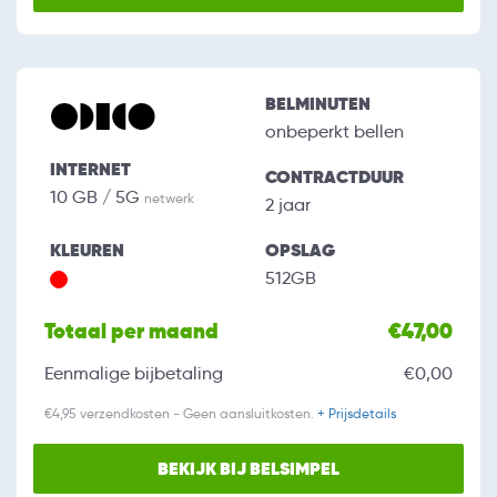
BELMINUTEN
onbeperkt bellen
INTERNET
CONTRACTDUUR
10 GB / 5G
netwerk
2 jaar
KLEUREN
OPSLAG
512GB
Totaal per maand
€47,00
Eenmalige bijbetaling
€0,00
€4,95 verzendkosten - Geen aansluitkosten.
+ Prijsdetails
BEKIJK BIJ BELSIMPEL