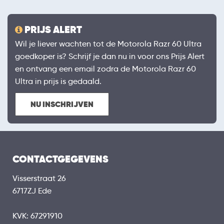
PRIJS ALERT
Wil je liever wachten tot de Motorola Razr 60 Ultra
goedkoper is? Schrijf je dan nu in voor ons Prijs Alert
en ontvang een email zodra de Motorola Razr 60
Ultra in prijs is gedaald.
NU INSCHRIJVEN
CONTACTGEGEVENS
Visserstraat 26
6717ZJ Ede
KVK: 67291910