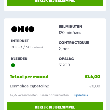
BEKIJK BIJ BELSIMPEL
BELMINUTEN
120 min/sms
INTERNET
CONTRACTDUUR
20 GB / 5G
netwerk
2 jaar
KLEUREN
OPSLAG
512GB
Totaal per maand
€46,00
Eenmalige bijbetaling
€0,00
€4,95 verzendkosten - Geen aansluitkosten.
+ Prijsdetails
BEKIJK BIJ BELSIMPEL