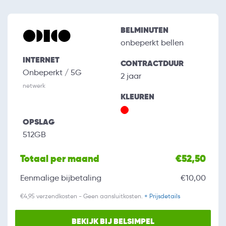
BELMINUTEN
onbeperkt bellen
INTERNET
CONTRACTDUUR
Onbeperkt / 5G
2 jaar
netwerk
KLEUREN
OPSLAG
512GB
Totaal per maand
€52,50
Eenmalige bijbetaling
€10,00
€4,95 verzendkosten - Geen aansluitkosten.
+ Prijsdetails
BEKIJK BIJ BELSIMPEL