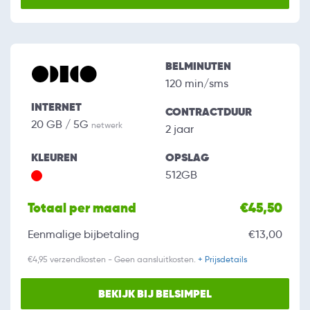
BELMINUTEN
120 min/sms
INTERNET
CONTRACTDUUR
20 GB / 5G
netwerk
2 jaar
KLEUREN
OPSLAG
512GB
Totaal per maand
€45,50
Eenmalige bijbetaling
€13,00
€4,95 verzendkosten - Geen aansluitkosten.
+ Prijsdetails
BEKIJK BIJ BELSIMPEL