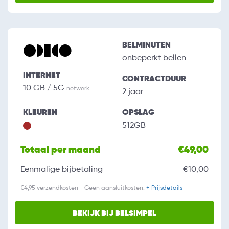
BELMINUTEN
onbeperkt bellen
INTERNET
CONTRACTDUUR
10 GB / 5G
netwerk
2 jaar
KLEUREN
OPSLAG
512GB
Totaal per maand
€49,00
Eenmalige bijbetaling
€10,00
€4,95 verzendkosten - Geen aansluitkosten.
+ Prijsdetails
BEKIJK BIJ BELSIMPEL