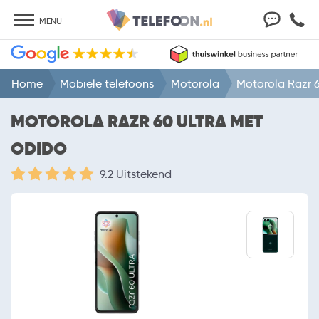
MENU
Home
Mobiele telefoons
Motorola
Motorola Razr 6
MOTOROLA RAZR 60 ULTRA MET
ODIDO
9.2 Uitstekend