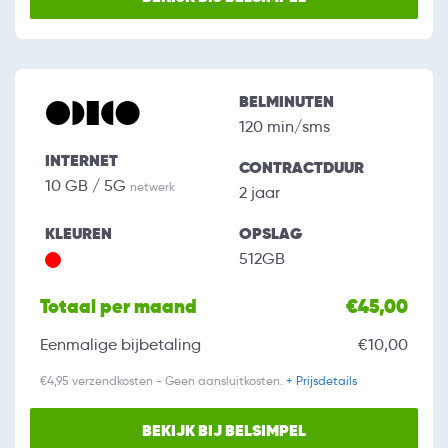
BELMINUTEN
120 min/sms
INTERNET
CONTRACTDUUR
10 GB / 5G
netwerk
2 jaar
KLEUREN
OPSLAG
512GB
Totaal per maand
€45,00
Eenmalige bijbetaling
€10,00
€4,95 verzendkosten - Geen aansluitkosten.
+ Prijsdetails
BEKIJK BIJ BELSIMPEL