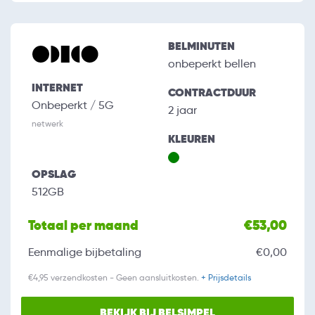
BELMINUTEN
onbeperkt bellen
INTERNET
CONTRACTDUUR
Onbeperkt / 5G
2 jaar
netwerk
KLEUREN
OPSLAG
512GB
Totaal per maand
€53,00
Eenmalige bijbetaling
€0,00
€4,95 verzendkosten - Geen aansluitkosten.
+ Prijsdetails
BEKIJK BIJ BELSIMPEL