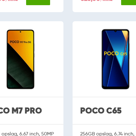
CO M7 PRO
POCO C65
opslag, 6.67 inch, 50MP
256GB opslag, 6.74 inch