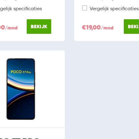
gelijk specificaties
Vergelijk specificaties
00
BEKIJK
€19,00
BEKI
/mnd
/mnd