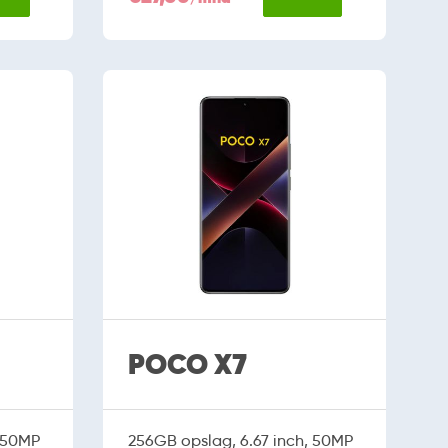
POCO X7
, 50MP
256GB opslag, 6.67 inch, 50MP