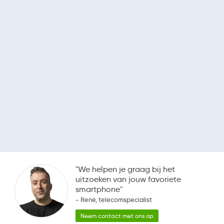
"We helpen je graag bij het
uitzoeken van jouw favoriete
smartphone"
- René, telecomspecialist
Neem contact met ons op