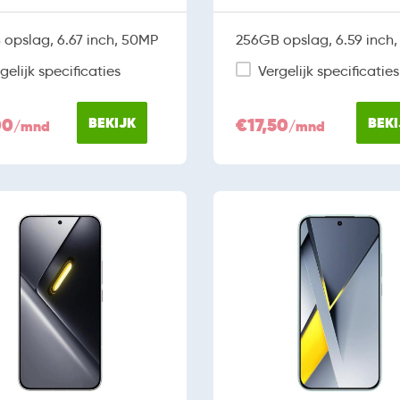
opslag, 6.67 inch, 50MP
256GB opslag, 6.59 inch
gelijk specificaties
Vergelijk specificaties
00
BEKIJK
€17,50
BEKI
/mnd
/mnd