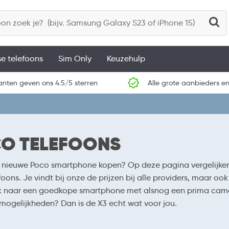
se telefoons
Sim Only
Keuzehulp
anten geven ons 4.5/5 sterren
Alle grote aanbieders en
O TELEFOONS
n nieuwe Poco smartphone kopen? Op deze pagina vergelijken 
oons. Je vindt bij onze de prijzen bij alle providers, maar oo
k naar een goedkope smartphone met alsnog een prima camer
 mogelijkheden? Dan is de X3 echt wat voor jou.