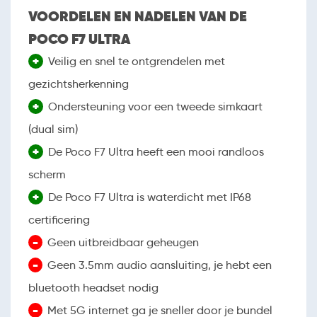
VOORDELEN EN NADELEN VAN DE
POCO F7 ULTRA
+
Veilig en snel te ontgrendelen met
gezichtsherkenning
+
Ondersteuning voor een tweede simkaart
(dual sim)
+
De Poco F7 Ultra heeft een mooi randloos
scherm
+
De Poco F7 Ultra is waterdicht met IP68
certificering
-
Geen uitbreidbaar geheugen
-
Geen 3.5mm audio aansluiting, je hebt een
bluetooth headset nodig
-
Met 5G internet ga je sneller door je bundel