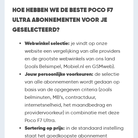
HOE HEBBEN WE DE BESTE POCO F7
ULTRA ABONNEMENTEN VOOR JE
GESELECTEERD?
Webwinkel selectie:
je vindt op onze
website een vergelijking van alle providers
en de grootste webwinkels van ons land
(zoals Belsimpel, Mobiel.nl en GSMweb).
Jouw persoonlijke voorkeuren:
de selectie
van alle abonnementen wordt gedaan op
basis van de opgegeven criteria (zoals
belminuten, MB’s, contractduur,
internetsnelheid, het maandbedrag en
providervoorkeur) in combinatie met deze
Poco F7 Ultra.
Sortering op prijs:
in de standaard instelling
staat het goedkoopste abonnement