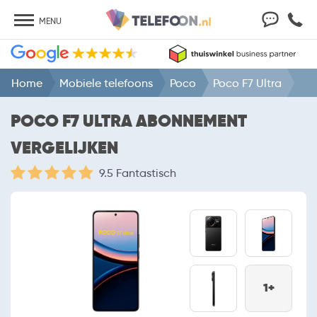
MENU
Home
Mobiele telefoons
Poco
Poco F7 Ultra
POCO F7 ULTRA ABONNEMENT
VERGELIJKEN
9.5 Fantastisch
1+