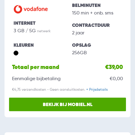
BELMINUTEN
150 min + onb. sms
INTERNET
CONTRACTDUUR
3 GB / 5G
netwerk
2 jaar
KLEUREN
OPSLAG
256GB
Totaal per maand
€39,00
Eenmalige bijbetaling
€0,00
€4,75 verzendkosten - Geen aansluitkosten.
+ Prijsdetails
BEKIJK BIJ MOBIEL.NL