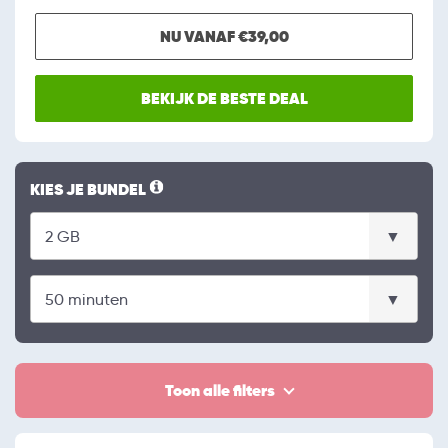
NU VANAF €39,00
BEKIJK DE BESTE DEAL
KIES JE BUNDEL
Toon alle filters