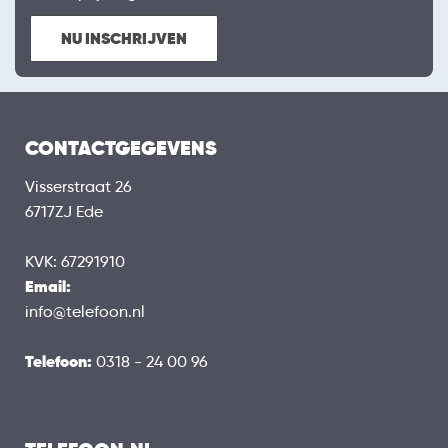
NU INSCHRIJVEN
CONTACTGEGEVENS
Visserstraat 26
6717ZJ Ede
KVK: 67291910
Email:
info@telefoon.nl
Telefoon:
0318 - 24 00 96