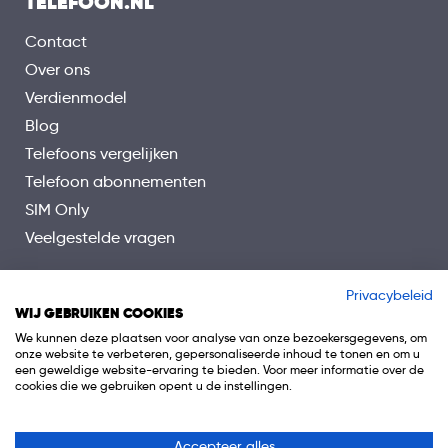
TELEFOON.NL
Contact
Over ons
Verdienmodel
Blog
Telefoons vergelijken
Telefoon abonnementen
SIM Only
Veelgestelde vragen
Privacybeleid
WIJ GEBRUIKEN COOKIES
We kunnen deze plaatsen voor analyse van onze bezoekersgegevens, om
onze website te verbeteren, gepersonaliseerde inhoud te tonen en om u
een geweldige website-ervaring te bieden. Voor meer informatie over de
cookies die we gebruiken opent u de instellingen.
Accepteer alles