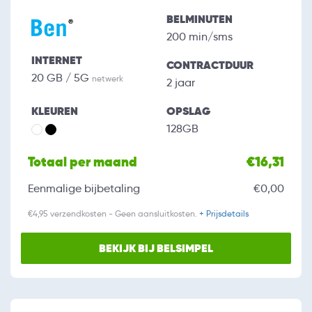
BELMINUTEN
200 min/sms
INTERNET
CONTRACTDUUR
20 GB / 5G
netwerk
2 jaar
KLEUREN
OPSLAG
128GB
Totaal per maand
€16,31
Eenmalige bijbetaling
€0,00
€4,95 verzendkosten - Geen aansluitkosten.
+ Prijsdetails
BEKIJK BIJ BELSIMPEL