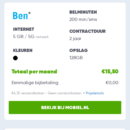
BELMINUTEN
200 min/sms
INTERNET
CONTRACTDUUR
5 GB / 5G
netwerk
2 jaar
KLEUREN
OPSLAG
128GB
Totaal per maand
€15,50
Eenmalige bijbetaling
€0,00
€4,75 verzendkosten - Geen aansluitkosten.
+ Prijsdetails
BEKIJK BIJ MOBIEL.NL