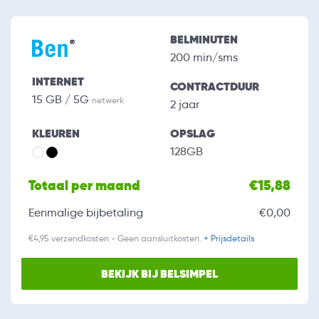
BELMINUTEN
200 min/sms
INTERNET
CONTRACTDUUR
15 GB / 5G
netwerk
2 jaar
KLEUREN
OPSLAG
128GB
Totaal per maand
€15,88
Eenmalige bijbetaling
€0,00
€4,95 verzendkosten - Geen aansluitkosten.
+ Prijsdetails
BEKIJK BIJ BELSIMPEL