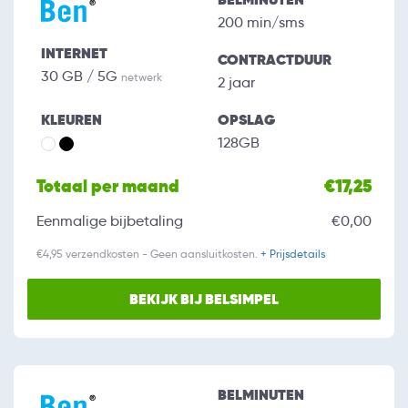
200 min/sms
INTERNET
CONTRACTDUUR
30 GB / 5G
netwerk
2 jaar
KLEUREN
OPSLAG
128GB
Totaal per maand
€17,25
Eenmalige bijbetaling
€0,00
€4,95 verzendkosten - Geen aansluitkosten.
+ Prijsdetails
BEKIJK BIJ BELSIMPEL
BELMINUTEN