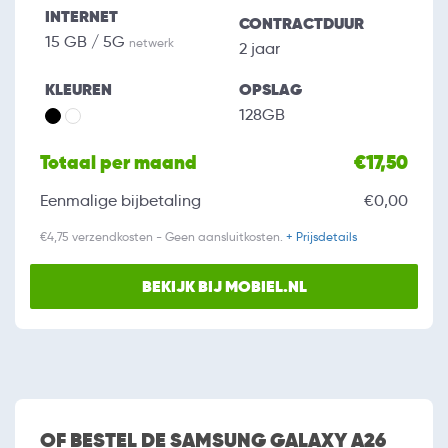
INTERNET
CONTRACTDUUR
15 GB / 5G
netwerk
2 jaar
KLEUREN
OPSLAG
128GB
Totaal per maand
€17,50
Eenmalige bijbetaling
€0,00
€4,75 verzendkosten - Geen aansluitkosten.
+ Prijsdetails
BEKIJK BIJ MOBIEL.NL
OF BESTEL DE SAMSUNG GALAXY A26