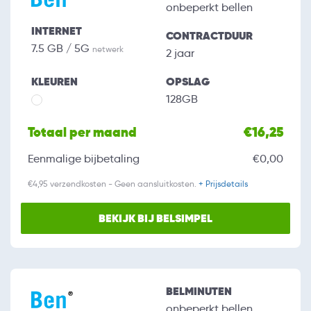
onbeperkt bellen
INTERNET
CONTRACTDUUR
7.5 GB / 5G
netwerk
2 jaar
KLEUREN
OPSLAG
128GB
Totaal per maand
€16,25
Eenmalige bijbetaling
€0,00
€4,95 verzendkosten - Geen aansluitkosten.
+ Prijsdetails
BEKIJK BIJ BELSIMPEL
BELMINUTEN
onbeperkt bellen