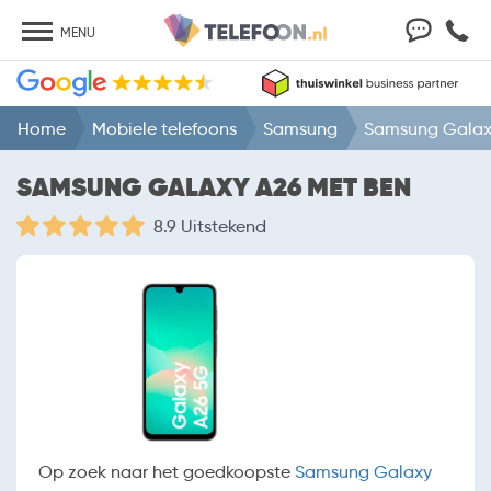
MENU
Home
Mobiele telefoons
Samsung
Samsung Galax
SAMSUNG GALAXY A26 MET BEN
8.9 Uitstekend
Op zoek naar het goedkoopste
Samsung Galaxy