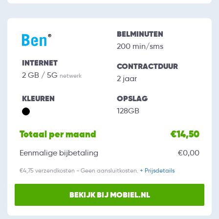
BELMINUTEN
200 min/sms
INTERNET
CONTRACTDUUR
2 GB / 5G
netwerk
2 jaar
KLEUREN
OPSLAG
128GB
Totaal per maand
€14,50
Eenmalige bijbetaling
€0,00
€4,75 verzendkosten - Geen aansluitkosten.
+ Prijsdetails
BEKIJK BIJ MOBIEL.NL