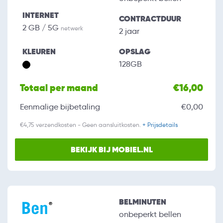
INTERNET
CONTRACTDUUR
2 GB / 5G
netwerk
2 jaar
KLEUREN
OPSLAG
128GB
Totaal per maand
€16,00
Eenmalige bijbetaling
€0,00
€4,75 verzendkosten - Geen aansluitkosten.
+ Prijsdetails
BEKIJK BIJ MOBIEL.NL
BELMINUTEN
onbeperkt bellen