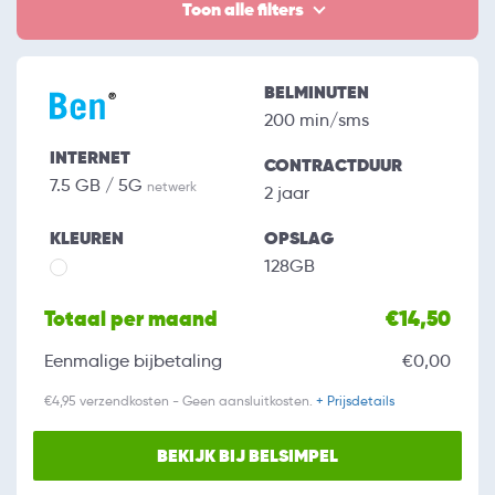
Toon alle filters
BELMINUTEN
200 min/sms
INTERNET
CONTRACTDUUR
7.5 GB / 5G
netwerk
2 jaar
KLEUREN
OPSLAG
128GB
Totaal per maand
€14,50
Eenmalige bijbetaling
€0,00
€4,95 verzendkosten - Geen aansluitkosten.
+ Prijsdetails
BEKIJK BIJ BELSIMPEL