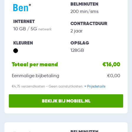
BELMINUTEN
200 min/sms
INTERNET
CONTRACTDUUR
10 GB / 5G
netwerk
2 jaar
KLEUREN
OPSLAG
128GB
Totaal per maand
€16,00
Eenmalige bijbetaling
€0,00
€4,75 verzendkosten - Geen aansluitkosten.
+ Prijsdetails
BEKIJK BIJ MOBIEL.NL
BELMINUTEN