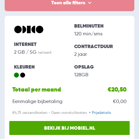
Toon alle filters
BELMINUTEN
120 min/sms
INTERNET
CONTRACTDUUR
2 GB / 5G
netwerk
2 jaar
KLEUREN
OPSLAG
128GB
Totaal per maand
€20,50
Eenmalige bijbetaling
€0,00
€4,75 verzendkosten - Geen aansluitkosten.
+ Prijsdetails
BEKIJK BIJ MOBIEL.NL