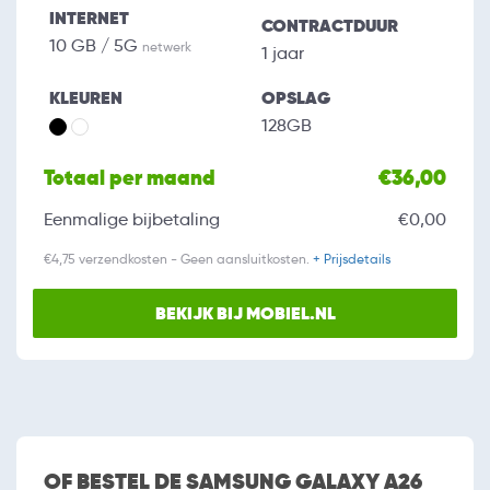
INTERNET
CONTRACTDUUR
10 GB / 5G
netwerk
1 jaar
KLEUREN
OPSLAG
128GB
Totaal per maand
€36,00
Eenmalige bijbetaling
€0,00
€4,75 verzendkosten - Geen aansluitkosten.
+ Prijsdetails
BEKIJK BIJ MOBIEL.NL
OF BESTEL DE SAMSUNG GALAXY A26