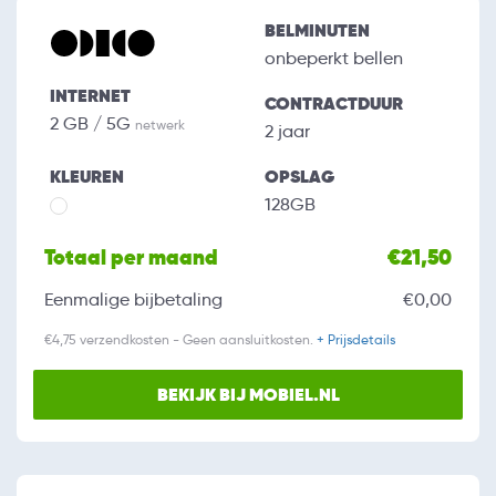
BELMINUTEN
onbeperkt bellen
INTERNET
CONTRACTDUUR
2 GB / 5G
netwerk
2 jaar
KLEUREN
OPSLAG
128GB
Totaal per maand
€21,50
Eenmalige bijbetaling
€0,00
€4,75 verzendkosten - Geen aansluitkosten.
+ Prijsdetails
BEKIJK BIJ MOBIEL.NL