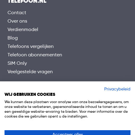
TELEFOON.NL
Contact
Over ons
Verdienmodel
Blog
Telefoons vergelijken
Telefoon abonnementen
SIM Only
Veelgestelde vragen
Privacybeleid
WIJ GEBRUIKEN COOKIES
We kunnen deze plaatsen voor analyse van onze bezoekersgegevens, om
onze website te verbeteren, gepersonaliseerde inhoud te tonen en om u
een geweldige website-ervaring te bieden. Voor meer informatie over de
cookies die we gebruiken opent u de instellingen.
Accepteer alles