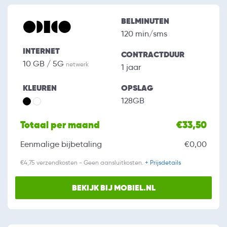
BELMINUTEN
120 min/sms
INTERNET
CONTRACTDUUR
10 GB / 5G
netwerk
1 jaar
KLEUREN
OPSLAG
128GB
Totaal per maand
€33,50
Eenmalige bijbetaling
€0,00
€4,75 verzendkosten - Geen aansluitkosten.
+ Prijsdetails
BEKIJK BIJ MOBIEL.NL