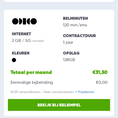
BELMINUTEN
120 min/sms
INTERNET
CONTRACTDUUR
2 GB / 5G
netwerk
1 jaar
KLEUREN
OPSLAG
128GB
Totaal per maand
€31,50
Eenmalige bijbetaling
€0,00
€4,95 verzendkosten - Geen aansluitkosten.
+ Prijsdetails
BEKIJK BIJ BELSIMPEL