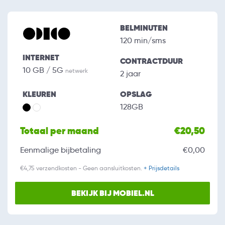
BELMINUTEN
120 min/sms
INTERNET
CONTRACTDUUR
10 GB / 5G
netwerk
2 jaar
KLEUREN
OPSLAG
128GB
Totaal per maand
€20,50
Eenmalige bijbetaling
€0,00
€4,75 verzendkosten - Geen aansluitkosten.
+ Prijsdetails
BEKIJK BIJ MOBIEL.NL