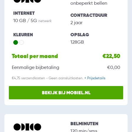
onbeperkt bellen
INTERNET
CONTRACTDUUR
10 GB / 5G
netwerk
2 jaar
KLEUREN
OPSLAG
128GB
Totaal per maand
€22,50
Eenmalige bijbetaling
€0,00
€4,75 verzendkosten - Geen aansluitkosten.
+ Prijsdetails
BEKIJK BIJ MOBIEL.NL
BELMINUTEN
120 min/sms