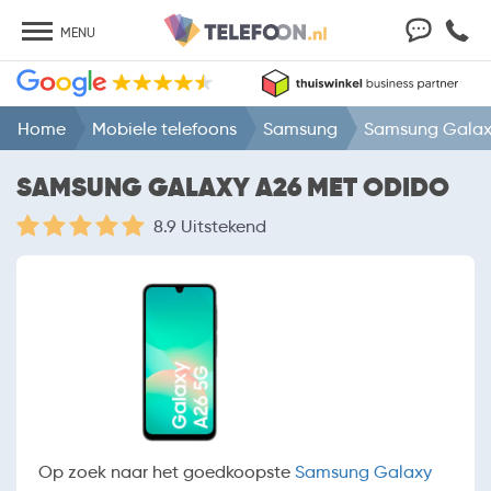
MENU
Home
Mobiele telefoons
Samsung
Samsung Galax
SAMSUNG GALAXY A26 MET ODIDO
8.9 Uitstekend
Op zoek naar het goedkoopste
Samsung Galaxy