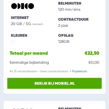
BELMINUTEN
120 min/sms
INTERNET
CONTRACTDUUR
20 GB / 5G
netwerk
2 jaar
KLEUREN
OPSLAG
128GB
Totaal per maand
€22,50
Eenmalige bijbetaling
€0,00
€4,75 verzendkosten - Geen aansluitkosten.
+ Prijsdetails
BEKIJK BIJ MOBIEL.NL
BELMINUTEN