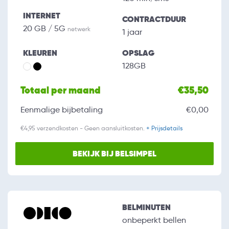
INTERNET
CONTRACTDUUR
20 GB / 5G
netwerk
1 jaar
KLEUREN
OPSLAG
128GB
Totaal per maand
€35,50
Eenmalige bijbetaling
€0,00
€4,95 verzendkosten - Geen aansluitkosten.
+ Prijsdetails
BEKIJK BIJ BELSIMPEL
BELMINUTEN
onbeperkt bellen