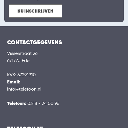
NU INSCHRIJVEN
CONTACTGEGEVENS
Visserstraat 26
6717ZJ Ede
KVK: 67291910
Email:
info@telefoon.nl
Telefoon:
0318 - 24 00 96