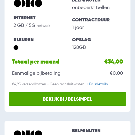
onbeperkt bellen
INTERNET
CONTRACTDUUR
2 GB / 5G
netwerk
1 jaar
KLEUREN
OPSLAG
128GB
Totaal per maand
€34,00
Eenmalige bijbetaling
€0,00
€4,95 verzendkosten - Geen aansluitkosten.
+ Prijsdetails
BEKIJK BIJ BELSIMPEL
BELMINUTEN