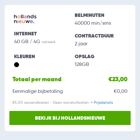
BELMINUTEN
40000 min/sms
INTERNET
CONTRACTDUUR
40 GB / 4G
netwerk
2 jaar
KLEUREN
OPSLAG
128GB
Totaal per maand
€23,00
Eenmalige bijbetaling
€0,00
€5,00 verzendkosten - Geen aansluitkosten.
+ Prijsdetails
BEKIJK BIJ HOLLANDSNIEUWE