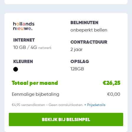
BELMINUTEN
onbeperkt bellen
INTERNET
CONTRACTDUUR
10 GB / 4G
netwerk
2 jaar
KLEUREN
OPSLAG
128GB
Totaal per maand
€26,25
Eenmalige bijbetaling
€0,00
€4,95 verzendkosten - Geen aansluitkosten.
+ Prijsdetails
BEKIJK BIJ BELSIMPEL