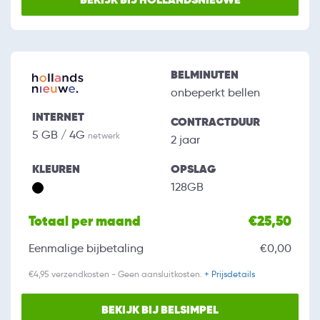
BELMINUTEN
onbeperkt bellen
INTERNET
CONTRACTDUUR
5 GB / 4G
netwerk
2 jaar
KLEUREN
OPSLAG
128GB
Totaal per maand
€25,50
Eenmalige bijbetaling
€0,00
€4,95 verzendkosten - Geen aansluitkosten.
+ Prijsdetails
BEKIJK BIJ BELSIMPEL