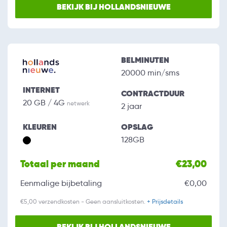
BEKIJK BIJ HOLLANDSNIEUWE
BELMINUTEN
20000 min/sms
INTERNET
CONTRACTDUUR
20 GB / 4G
netwerk
2 jaar
KLEUREN
OPSLAG
128GB
Totaal per maand
€23,00
Eenmalige bijbetaling
€0,00
€5,00 verzendkosten - Geen aansluitkosten.
+ Prijsdetails
BEKIJK BIJ HOLLANDSNIEUWE