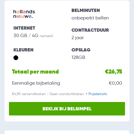
BELMINUTEN
onbeperkt bellen
INTERNET
CONTRACTDUUR
30 GB / 4G
netwerk
2 jaar
KLEUREN
OPSLAG
128GB
Totaal per maand
€26,75
Eenmalige bijbetaling
€0,00
€4,95 verzendkosten - Geen aansluitkosten.
+ Prijsdetails
BEKIJK BIJ BELSIMPEL