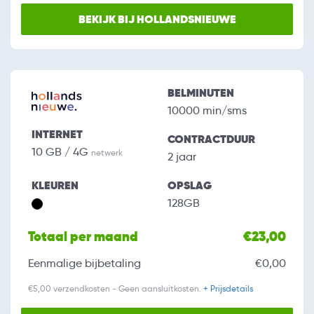
BEKIJK BIJ HOLLANDSNIEUWE
BELMINUTEN
10000 min/sms
INTERNET
CONTRACTDUUR
10 GB / 4G
netwerk
2 jaar
KLEUREN
OPSLAG
128GB
Totaal per maand
€23,00
Eenmalige bijbetaling
€0,00
€5,00 verzendkosten - Geen aansluitkosten.
+ Prijsdetails