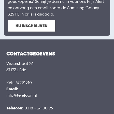
goedkoper is? Schrijf je dan nu in voor ons Prijs Alert
en ontvang een email zodra de Samsung Galaxy
S25 FE in prijs is gedaald.
NU INSCHRIJVEN
CONTACTGEGEVENS
Visserstraat 26
6717ZJ Ede
KVK: 67291910
Email:
info@telefoon.nl
Telefoon:
0318 - 24 00 96