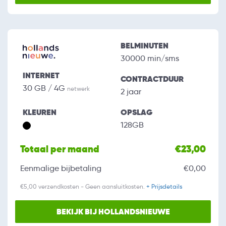
BELMINUTEN
30000 min/sms
INTERNET
CONTRACTDUUR
30 GB / 4G
netwerk
2 jaar
KLEUREN
OPSLAG
128GB
Totaal per maand
€23,00
Eenmalige bijbetaling
€0,00
€5,00 verzendkosten - Geen aansluitkosten.
+ Prijsdetails
BEKIJK BIJ HOLLANDSNIEUWE