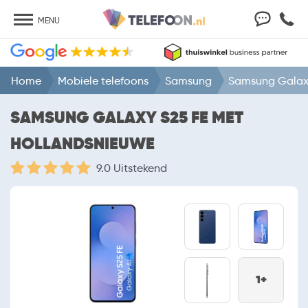
MENU
Home
Mobiele telefoons
Samsung
Samsung Galax
SAMSUNG GALAXY S25 FE MET
HOLLANDSNIEUWE
9.0 Uitstekend
1+