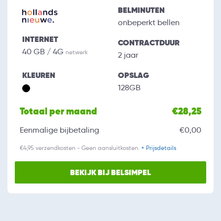
BELMINUTEN
onbeperkt bellen
INTERNET
CONTRACTDUUR
40 GB / 4G
netwerk
2 jaar
KLEUREN
OPSLAG
128GB
Totaal per maand
€28,25
Eenmalige bijbetaling
€0,00
€4,95 verzendkosten - Geen aansluitkosten.
+ Prijsdetails
BEKIJK BIJ BELSIMPEL