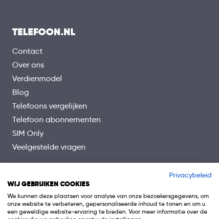
TELEFOON.NL
Contact
Over ons
Verdienmodel
Blog
Telefoons vergelijken
Telefoon abonnementen
SIM Only
Veelgestelde vragen
Privacybeleid
WIJ GEBRUIKEN COOKIES
We kunnen deze plaatsen voor analyse van onze bezoekersgegevens, om
onze website te verbeteren, gepersonaliseerde inhoud te tonen en om u
een geweldige website-ervaring te bieden. Voor meer informatie over de