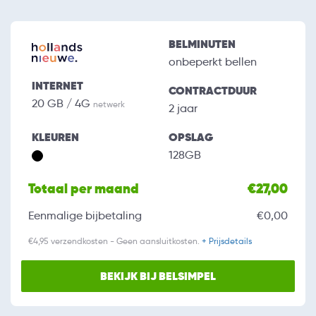
BELMINUTEN
onbeperkt bellen
INTERNET
CONTRACTDUUR
20 GB / 4G
netwerk
2 jaar
KLEUREN
OPSLAG
128GB
Totaal per maand
€27,00
Eenmalige bijbetaling
€0,00
€4,95 verzendkosten - Geen aansluitkosten.
+ Prijsdetails
BEKIJK BIJ BELSIMPEL