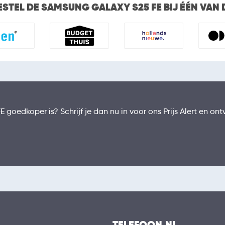
ESTEL DE SAMSUNG GALAXY S25 FE BIJ ÉÉN VAN
E goedkoper is? Schrijf je dan nu in voor ons Prijs Alert en 
TELEFOON.NL