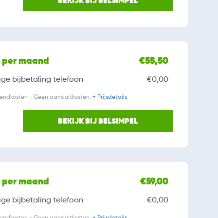
BEKIJK BIJ BELSIMPEL
l per maand
€55,50
ge bijbetaling
telefoon
€0,00
zendkosten - Geen aansluitkosten.
+ Prijsdetails
BEKIJK BIJ BELSIMPEL
l per maand
€59,00
ge bijbetaling
telefoon
€0,00
zendkosten - Geen aansluitkosten.
+ Prijsdetails