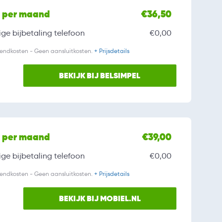
l per maand
€36,50
ge bijbetaling
telefoon
€0,00
zendkosten - Geen aansluitkosten.
+ Prijsdetails
BEKIJK BIJ BELSIMPEL
l per maand
€39,00
ge bijbetaling
telefoon
€0,00
zendkosten - Geen aansluitkosten.
+ Prijsdetails
BEKIJK BIJ MOBIEL.NL