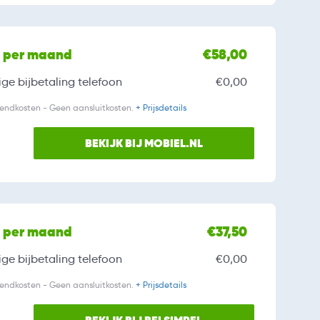
l per maand
€58,00
ge bijbetaling
telefoon
€0,00
zendkosten - Geen aansluitkosten.
+ Prijsdetails
BEKIJK BIJ MOBIEL.NL
l per maand
€37,50
ge bijbetaling
telefoon
€0,00
zendkosten - Geen aansluitkosten.
+ Prijsdetails