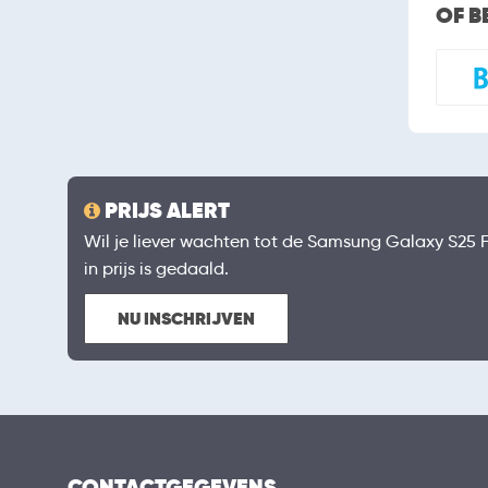
OF B
PRIJS ALERT
Wil je liever wachten tot de Samsung Galaxy S25 F
in prijs is gedaald.
NU INSCHRIJVEN
CONTACTGEGEVENS