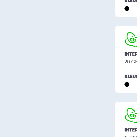
KLEU
INTE
20 G
KLEU
INTE