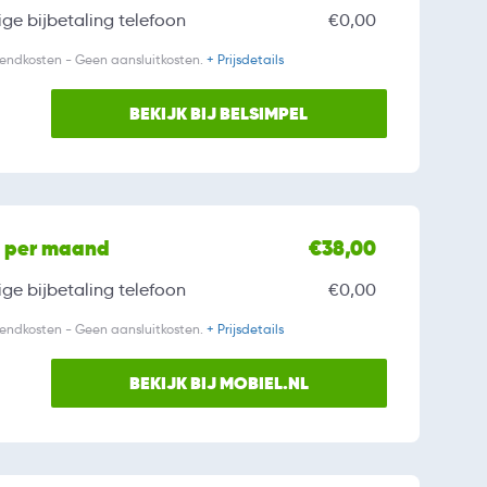
ge bijbetaling
telefoon
€0,00
zendkosten - Geen aansluitkosten.
+ Prijsdetails
BEKIJK BIJ BELSIMPEL
l per maand
€38,00
ge bijbetaling
telefoon
€0,00
zendkosten - Geen aansluitkosten.
+ Prijsdetails
BEKIJK BIJ MOBIEL.NL