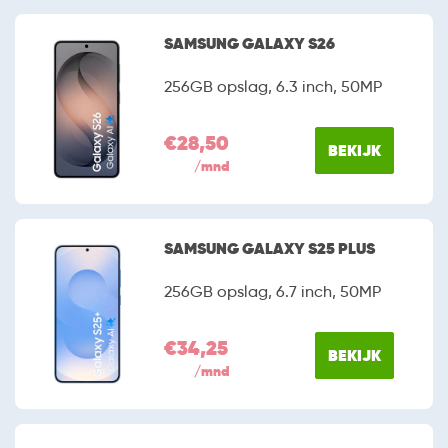
SAMSUNG GALAXY S26
256GB opslag, 6.3 inch, 50MP
€28,50
BEKIJK
/mnd
SAMSUNG GALAXY S25 PLUS
256GB opslag, 6.7 inch, 50MP
€34,25
BEKIJK
/mnd