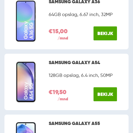
SAMSUNG GALAXY A36
64GB opslag, 6.67 inch, 32MP
€15,00
BEKIJK
/mnd
SAMSUNG GALAXY A54
128GB opslag, 6.4 inch, 50MP
€19,50
BEKIJK
/mnd
SAMSUNG GALAXY A55