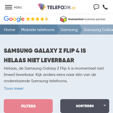
MENU
Home
Mobiele telefoons
Samsung
Samsung Galaxy
SAMSUNG GALAXY Z FLIP 4 IS
HELAAS NIET LEVERBAAR
Helaas, de Samsung Galaxy Z Flip 4 is momenteel niet
(meer) leverbaar. Kijk anders eens naar één van de
onderstaande Samsung telefoons.
Toon meer
FILTERS
SORTEREN