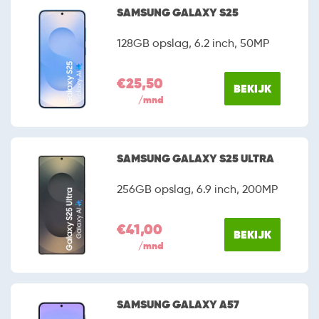
SAMSUNG GALAXY S25
128GB opslag, 6.2 inch, 50MP
€25,50
BEKIJK
/mnd
SAMSUNG GALAXY S25 ULTRA
256GB opslag, 6.9 inch, 200MP
€41,00
BEKIJK
/mnd
SAMSUNG GALAXY A57