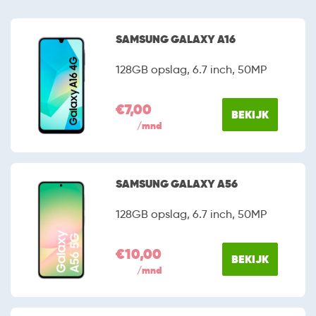
SAMSUNG GALAXY A16
128GB opslag, 6.7 inch, 50MP
€7,00
BEKIJK
/mnd
SAMSUNG GALAXY A56
128GB opslag, 6.7 inch, 50MP
€10,00
BEKIJK
/mnd