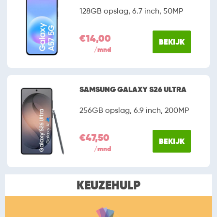
128GB opslag, 6.7 inch, 50MP
€14,00
BEKIJK
/mnd
SAMSUNG GALAXY S26 ULTRA
256GB opslag, 6.9 inch, 200MP
€47,50
BEKIJK
/mnd
KEUZEHULP