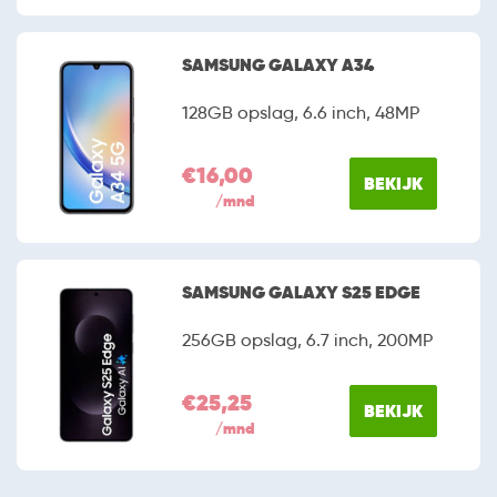
SAMSUNG GALAXY A34
128GB opslag, 6.6 inch, 48MP
€16,00
BEKIJK
/mnd
SAMSUNG GALAXY S25 EDGE
256GB opslag, 6.7 inch, 200MP
€25,25
BEKIJK
/mnd