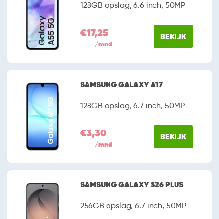
128GB opslag, 6.6 inch, 50MP
€17,25
BEKIJK
/mnd
SAMSUNG GALAXY A17
128GB opslag, 6.7 inch, 50MP
€3,30
BEKIJK
/mnd
SAMSUNG GALAXY S26 PLUS
256GB opslag, 6.7 inch, 50MP