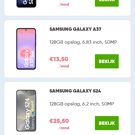
/mnd
SAMSUNG GALAXY A37
128GB opslag, 6.83 inch, 50MP
€13,50
BEKIJK
/mnd
SAMSUNG GALAXY S24
128GB opslag, 6.2 inch, 50MP
€25,50
BEKIJK
/mnd