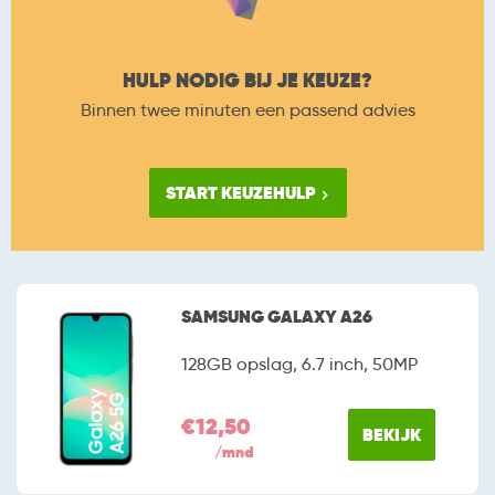
HULP NODIG BIJ JE KEUZE?
Binnen twee minuten een passend advies
START KEUZEHULP
SAMSUNG GALAXY A26
128GB opslag, 6.7 inch, 50MP
€12,50
BEKIJK
/mnd