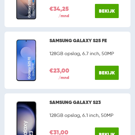
€34,25
BEKIJK
/mnd
SAMSUNG GALAXY S25 FE
128GB opslag, 6.7 inch, 50MP
€23,00
BEKIJK
/mnd
SAMSUNG GALAXY S23
128GB opslag, 6.1 inch, 50MP
€31,00
BEKIJK