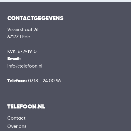
CONTACTGEGEVENS
Visserstraat 26
6717ZJ Ede
KVK: 67291910
Email:
info@telefoon.nl
Telefoon:
0318 - 24 00 96
TELEFOON.NL
Contact
Over ons