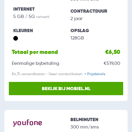
INTERNET
CONTRACTDUUR
5 GB / 5G
netwerk
2 jaar
KLEUREN
OPSLAG
128GB
Totaal per maand
€6,50
Eenmalige bijbetaling
€519,00
€4,75 verzendkosten - Geen aansluitkosten.
+ Prijsdetails
BEKIJK BIJ MOBIEL.NL
BELMINUTEN
300 min/sms