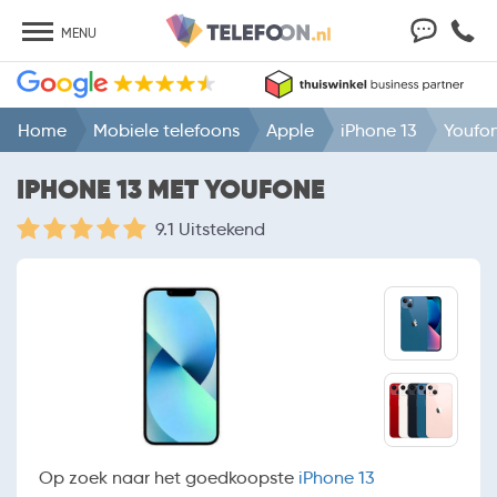
MENU
Home
Mobiele telefoons
Apple
iPhone 13
Youfo
IPHONE 13 MET YOUFONE
9.1 Uitstekend
Op zoek naar het goedkoopste
iPhone 13