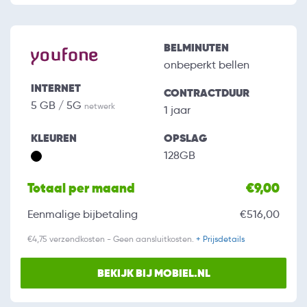
BELMINUTEN
onbeperkt bellen
INTERNET
CONTRACTDUUR
5 GB / 5G
netwerk
1 jaar
KLEUREN
OPSLAG
128GB
Totaal per maand
€9,00
Eenmalige bijbetaling
€516,00
€4,75 verzendkosten - Geen aansluitkosten.
+ Prijsdetails
BEKIJK BIJ MOBIEL.NL