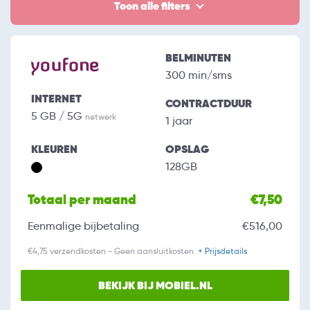
Toon alle filters
BELMINUTEN
300 min/sms
INTERNET
CONTRACTDUUR
5 GB / 5G
netwerk
1 jaar
KLEUREN
OPSLAG
128GB
Totaal per maand
€7,50
Eenmalige bijbetaling
€516,00
€4,75 verzendkosten - Geen aansluitkosten.
+ Prijsdetails
BEKIJK BIJ MOBIEL.NL