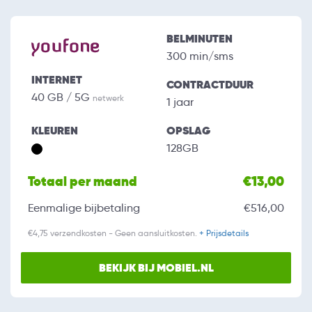
BELMINUTEN
300 min/sms
INTERNET
CONTRACTDUUR
40 GB / 5G
netwerk
1 jaar
KLEUREN
OPSLAG
128GB
Totaal per maand
€13,00
Eenmalige bijbetaling
€516,00
€4,75 verzendkosten - Geen aansluitkosten.
+ Prijsdetails
BEKIJK BIJ MOBIEL.NL