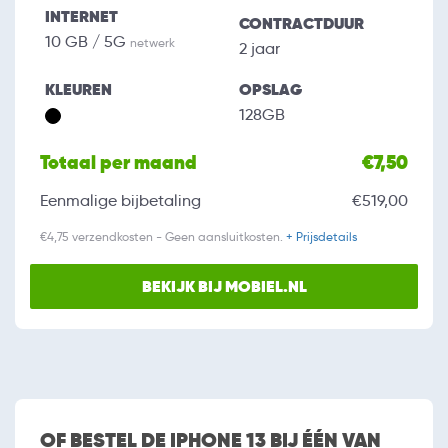
INTERNET
CONTRACTDUUR
10 GB / 5G
netwerk
2 jaar
KLEUREN
OPSLAG
128GB
Totaal per maand
€7,50
Eenmalige bijbetaling
€519,00
€4,75 verzendkosten - Geen aansluitkosten.
+ Prijsdetails
BEKIJK BIJ MOBIEL.NL
OF BESTEL DE IPHONE 13 BIJ ÉÉN VAN