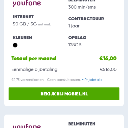
300 min/sms
INTERNET
CONTRACTDUUR
50 GB / 5G
netwerk
1 jaar
KLEUREN
OPSLAG
128GB
Totaal per maand
€16,00
Eenmalige bijbetaling
€516,00
€4,75 verzendkosten - Geen aansluitkosten.
+ Prijsdetails
BEKIJK BIJ MOBIEL.NL
BELMINUTEN