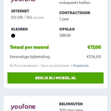
onbeperkt bellen
INTERNET
CONTRACTDUUR
50 GB / 5G
netwerk
1 jaar
KLEUREN
OPSLAG
128GB
Totaal per maand
€17,00
Eenmalige bijbetaling
€516,00
€4,75 verzendkosten - Geen aansluitkosten.
+ Prijsdetails
BEKIJK BIJ MOBIEL.NL
BELMINUTEN
300 min/sms