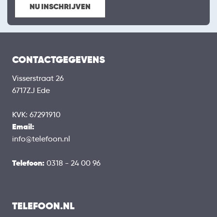
NU INSCHRIJVEN
CONTACTGEGEVENS
Visserstraat 26
6717ZJ Ede
KVK: 67291910
Email:
info@telefoon.nl
Telefoon:
0318 - 24 00 96
TELEFOON.NL