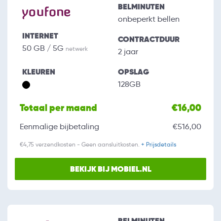
BELMINUTEN
onbeperkt bellen
INTERNET
CONTRACTDUUR
50 GB / 5G
netwerk
2 jaar
KLEUREN
OPSLAG
128GB
Totaal per maand
€16,00
Eenmalige bijbetaling
€516,00
€4,75 verzendkosten - Geen aansluitkosten.
+ Prijsdetails
BEKIJK BIJ MOBIEL.NL
BELMINUTEN