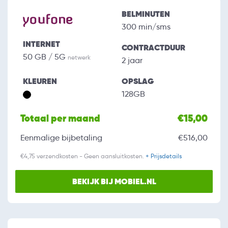
BELMINUTEN
300 min/sms
INTERNET
CONTRACTDUUR
50 GB / 5G
netwerk
2 jaar
KLEUREN
OPSLAG
128GB
Totaal per maand
€15,00
Eenmalige bijbetaling
€516,00
€4,75 verzendkosten - Geen aansluitkosten.
+ Prijsdetails
BEKIJK BIJ MOBIEL.NL