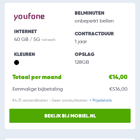
BELMINUTEN
onbeperkt bellen
INTERNET
CONTRACTDUUR
40 GB / 5G
netwerk
1 jaar
KLEUREN
OPSLAG
128GB
Totaal per maand
€14,00
Eenmalige bijbetaling
€516,00
€4,75 verzendkosten - Geen aansluitkosten.
+ Prijsdetails
BEKIJK BIJ MOBIEL.NL