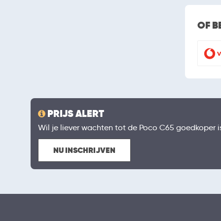
OF B
PRIJS ALERT
Wil je liever wachten tot de Poco C65 goedkoper is?
NU INSCHRIJVEN