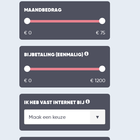
MAANDBEDRAG
€ 0
€ 75
BIJBETALING (EENMALIG)
€ 0
€ 1200
IK HEB VAST INTERNET BIJ