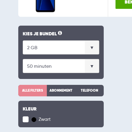
BEK
KIES JE BUNDEL
ALLE FILTERS
ABONNEMENT
TELEFOON
KLEUR
Zwart