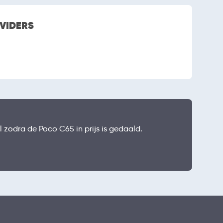
OVIDERS
l zodra de Poco C65 in prijs is gedaald.