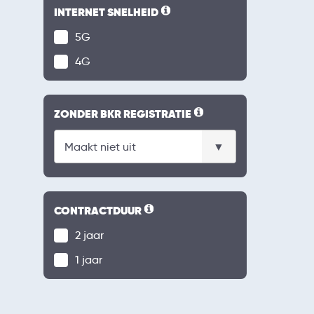
INTERNET SNELHEID
5G
4G
ZONDER BKR REGISTRATIE
CONTRACTDUUR
2 jaar
1 jaar