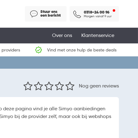
Stuur ons
0318-24 00 96
een bericht
Morgen vanaf 9 uur
Over ons
Klantenservice
 providers
Vind met onze hulp de beste deals
Nog geen reviews
p deze pagina vind je alle Simyo aanbiedingen
Simyo bij de provider zelf, maar ook bij webshops