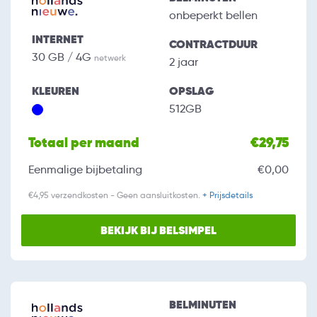
onbeperkt bellen
INTERNET
CONTRACTDUUR
30 GB / 4G
netwerk
2 jaar
KLEUREN
OPSLAG
512GB
Totaal per maand
€29,75
Eenmalige bijbetaling
€0,00
€4,95 verzendkosten - Geen aansluitkosten.
+ Prijsdetails
BEKIJK BIJ BELSIMPEL
BELMINUTEN