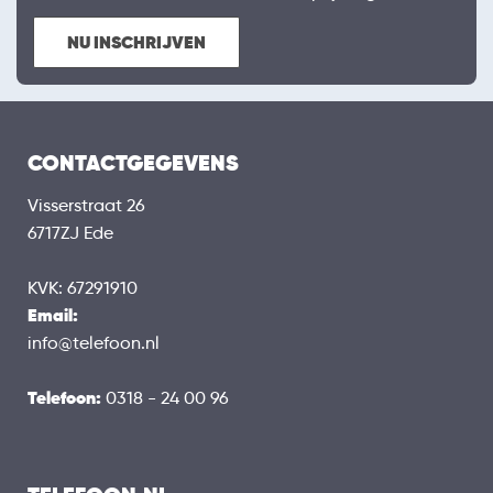
NU INSCHRIJVEN
CONTACTGEGEVENS
Visserstraat 26
6717ZJ Ede
KVK: 67291910
Email:
info@telefoon.nl
Telefoon:
0318 - 24 00 96