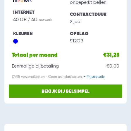
onbeperkt bellen
INTERNET
CONTRACTDUUR
40 GB / 4G
netwerk
2 jaar
KLEUREN
OPSLAG
512GB
Totaal per maand
€31,25
Eenmalige bijbetaling
€0,00
€4,95 verzendkosten - Geen aansluitkosten.
+ Prijsdetails
BEKIJK BIJ BELSIMPEL