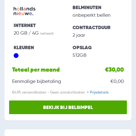
BELMINUTEN
onbeperkt bellen
INTERNET
CONTRACTDUUR
20 GB / 4G
netwerk
2 jaar
KLEUREN
OPSLAG
512GB
Totaal per maand
€30,00
Eenmalige bijbetaling
€0,00
€4,95 verzendkosten - Geen aansluitkosten.
+ Prijsdetails
BEKIJK BIJ BELSIMPEL