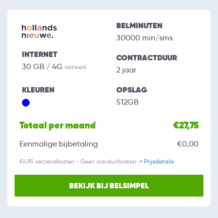
BELMINUTEN
30000 min/sms
INTERNET
CONTRACTDUUR
30 GB / 4G
netwerk
2 jaar
KLEUREN
OPSLAG
512GB
Totaal per maand
€27,75
Eenmalige bijbetaling
€0,00
€4,95 verzendkosten - Geen aansluitkosten.
+ Prijsdetails
BEKIJK BIJ BELSIMPEL