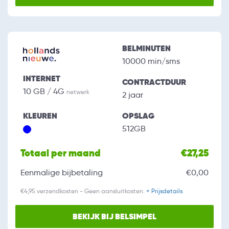
BELMINUTEN
10000 min/sms
INTERNET
CONTRACTDUUR
10 GB / 4G
netwerk
2 jaar
KLEUREN
OPSLAG
512GB
Totaal per maand
€27,25
Eenmalige bijbetaling
€0,00
€4,95 verzendkosten - Geen aansluitkosten.
+ Prijsdetails
BEKIJK BIJ BELSIMPEL