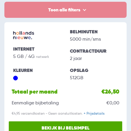
Toon alle filters
BELMINUTEN
5000 min/sms
INTERNET
CONTRACTDUUR
5 GB / 4G
netwerk
2 jaar
KLEUREN
OPSLAG
512GB
Totaal per maand
€26,50
Eenmalige bijbetaling
€0,00
€4,95 verzendkosten - Geen aansluitkosten.
+ Prijsdetails
BEKIJK BIJ BELSIMPEL