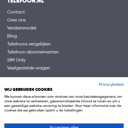
TELEFOON.NL
Contact
Over ons
Verdienmodel
Blog
Telefoons vergelijken
Telefoon abonnementen
SIM Only
Veelgestelde vragen
Privacybeleid
WIJ GEBRUIKEN COOKIES
We kunnen deze plaatsen voor analyse van onze bezoekersgegevens, om
onze website te verbeteren, gepersonaliseerde inhoud te tonen en om u
een geweldige website-ervaring te bieden. Voor meer informatie over de
cookies die we gebruiken opent u de instellingen.
Accepteer alles