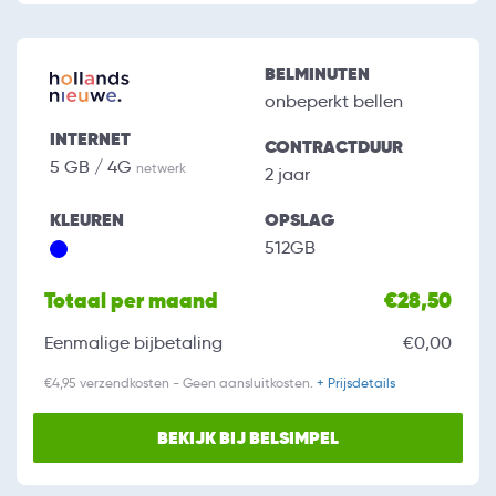
BELMINUTEN
onbeperkt bellen
INTERNET
CONTRACTDUUR
5 GB / 4G
netwerk
2 jaar
KLEUREN
OPSLAG
512GB
Totaal per maand
€28,50
Eenmalige bijbetaling
€0,00
€4,95 verzendkosten - Geen aansluitkosten.
+ Prijsdetails
BEKIJK BIJ BELSIMPEL