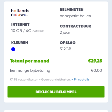
BELMINUTEN
onbeperkt bellen
INTERNET
CONTRACTDUUR
10 GB / 4G
netwerk
2 jaar
KLEUREN
OPSLAG
512GB
Totaal per maand
€29,25
Eenmalige bijbetaling
€0,00
€4,95 verzendkosten - Geen aansluitkosten.
+ Prijsdetails
BEKIJK BIJ BELSIMPEL