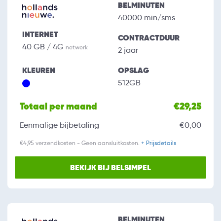
BELMINUTEN
40000 min/sms
INTERNET
CONTRACTDUUR
40 GB / 4G
netwerk
2 jaar
KLEUREN
OPSLAG
512GB
Totaal per maand
€29,25
Eenmalige bijbetaling
€0,00
€4,95 verzendkosten - Geen aansluitkosten.
+ Prijsdetails
BEKIJK BIJ BELSIMPEL
BELMINUTEN