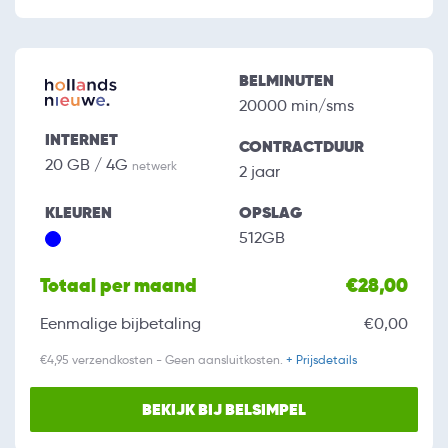
BELMINUTEN
20000 min/sms
INTERNET
CONTRACTDUUR
20 GB / 4G
netwerk
2 jaar
KLEUREN
OPSLAG
512GB
Totaal per maand
€28,00
Eenmalige bijbetaling
€0,00
€4,95 verzendkosten - Geen aansluitkosten.
+ Prijsdetails
BEKIJK BIJ BELSIMPEL