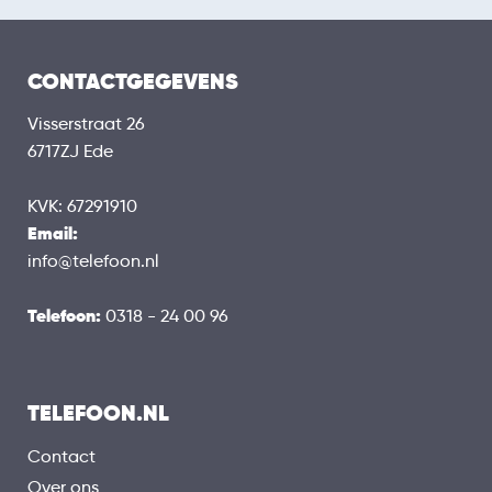
CONTACTGEGEVENS
Visserstraat 26
6717ZJ Ede
KVK: 67291910
Email:
info@telefoon.nl
Telefoon:
0318 - 24 00 96
TELEFOON.NL
Contact
Over ons