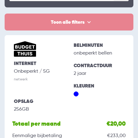
Toon alle filters
BELMINUTEN
onbeperkt bellen
INTERNET
CONTRACTDUUR
Onbeperkt / 5G
2 jaar
netwerk
KLEUREN
OPSLAG
256GB
Totaal per maand
€20,00
Eenmalige bijbetaling
€233,00