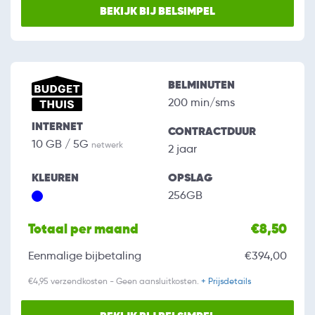
BEKIJK BIJ BELSIMPEL
BELMINUTEN
200 min/sms
INTERNET
CONTRACTDUUR
10 GB / 5G
netwerk
2 jaar
KLEUREN
OPSLAG
256GB
Totaal per maand
€8,50
Eenmalige bijbetaling
€394,00
€4,95 verzendkosten - Geen aansluitkosten.
+ Prijsdetails