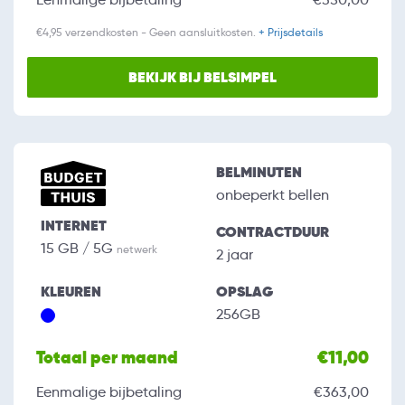
€4,95 verzendkosten - Geen aansluitkosten.
+ Prijsdetails
BEKIJK BIJ BELSIMPEL
BELMINUTEN
onbeperkt bellen
INTERNET
CONTRACTDUUR
15 GB / 5G
netwerk
2 jaar
KLEUREN
OPSLAG
256GB
Totaal per maand
€11,00
Eenmalige bijbetaling
€363,00