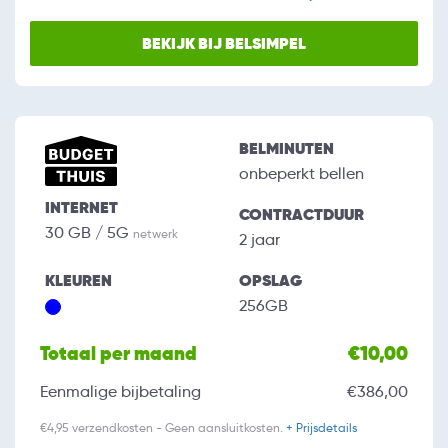
BEKIJK BIJ BELSIMPEL
BELMINUTEN
onbeperkt bellen
INTERNET
CONTRACTDUUR
30 GB / 5G
netwerk
2 jaar
KLEUREN
OPSLAG
256GB
Totaal per maand
€10,00
Eenmalige bijbetaling
€386,00
€4,95 verzendkosten - Geen aansluitkosten.
+ Prijsdetails