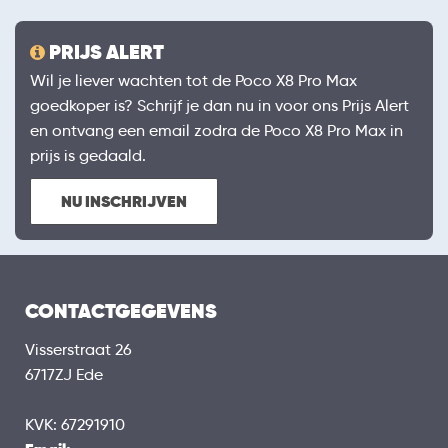
PRIJS ALERT
Wil je liever wachten tot de Poco X8 Pro Max
goedkoper is? Schrijf je dan nu in voor ons Prijs Alert
en ontvang een email zodra de Poco X8 Pro Max in
prijs is gedaald.
NU INSCHRIJVEN
CONTACTGEGEVENS
Visserstraat 26
6717ZJ Ede
KVK: 67291910