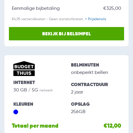
Eenmalige bijbetaling
€325,00
€4,95 verzendkosten - Geen aansluitkosten.
+ Prijsdetails
BEKIJK BIJ BELSIMPEL
BELMINUTEN
onbeperkt bellen
INTERNET
CONTRACTDUUR
30 GB / 5G
netwerk
2 jaar
KLEUREN
OPSLAG
256GB
Totaal per maand
€12,00