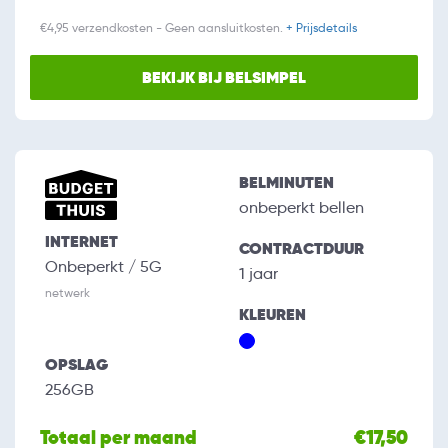
€4,95 verzendkosten - Geen aansluitkosten.
+ Prijsdetails
BEKIJK BIJ BELSIMPEL
BELMINUTEN
onbeperkt bellen
INTERNET
CONTRACTDUUR
Onbeperkt / 5G
1 jaar
netwerk
KLEUREN
OPSLAG
256GB
Totaal per maand
€17,50