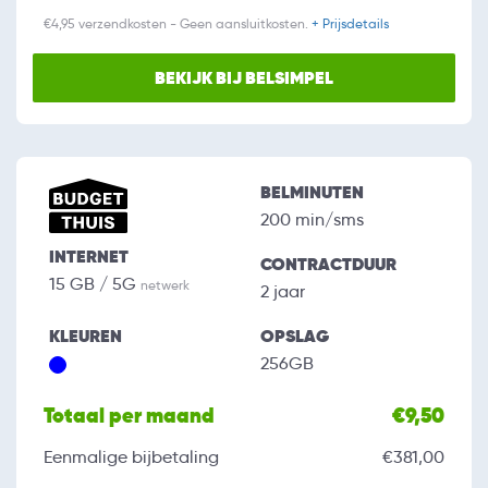
€4,95 verzendkosten - Geen aansluitkosten.
+ Prijsdetails
BEKIJK BIJ BELSIMPEL
BELMINUTEN
200 min/sms
INTERNET
CONTRACTDUUR
15 GB / 5G
netwerk
2 jaar
KLEUREN
OPSLAG
256GB
Totaal per maand
€9,50
Eenmalige bijbetaling
€381,00