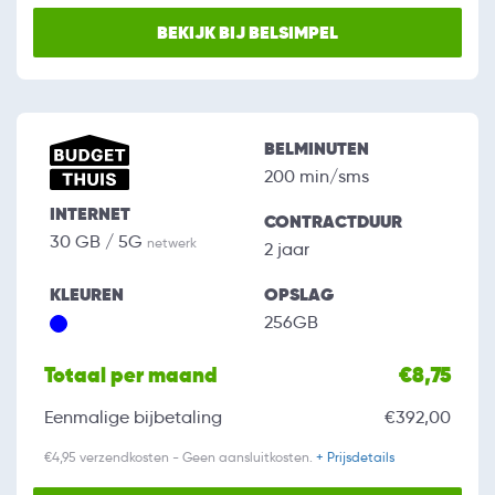
BEKIJK BIJ BELSIMPEL
BELMINUTEN
200 min/sms
INTERNET
CONTRACTDUUR
30 GB / 5G
netwerk
2 jaar
KLEUREN
OPSLAG
256GB
Totaal per maand
€8,75
Eenmalige bijbetaling
€392,00
€4,95 verzendkosten - Geen aansluitkosten.
+ Prijsdetails