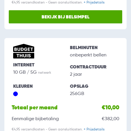
€4,95 verzendkosten - Geen aansluitkosten.
+ Prijsdetails
BEKIJK BIJ BELSIMPEL
BELMINUTEN
onbeperkt bellen
INTERNET
CONTRACTDUUR
10 GB / 5G
netwerk
2 jaar
KLEUREN
OPSLAG
256GB
Totaal per maand
€10,00
Eenmalige bijbetaling
€382,00
€4,95 verzendkosten - Geen aansluitkosten.
+ Prijsdetails