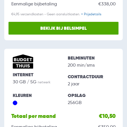
Eenmalige bijbetaling
€338,00
€4,95 verzendkosten - Geen aansluitkosten.
+ Prijsdetails
BEKIJK BIJ BELSIMPEL
BELMINUTEN
200 min/sms
INTERNET
CONTRACTDUUR
30 GB / 5G
netwerk
2 jaar
KLEUREN
OPSLAG
256GB
Totaal per maand
€10,50
Eenmalige bijbetaling
€350,00