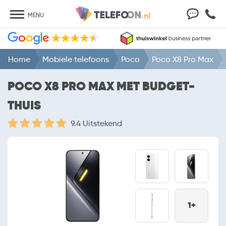
MENU
Home
Mobiele telefoons
Poco
Poco X8 Pro Max
POCO X8 PRO MAX MET BUDGET-
THUIS
9.4 Uitstekend
1+