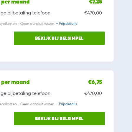
l per maand
€7,25
ge bijbetaling
telefoon
€470,00
zendkosten - Geen aansluitkosten.
+ Prijsdetails
BEKIJK BIJ BELSIMPEL
l per maand
€6,75
ge bijbetaling
telefoon
€470,00
zendkosten - Geen aansluitkosten.
+ Prijsdetails
BEKIJK BIJ BELSIMPEL