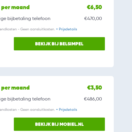
l per maand
€6,50
ge bijbetaling
telefoon
€470,00
zendkosten - Geen aansluitkosten.
+ Prijsdetails
BEKIJK BIJ BELSIMPEL
l per maand
€3,50
ge bijbetaling
telefoon
€486,00
zendkosten - Geen aansluitkosten.
+ Prijsdetails
BEKIJK BIJ MOBIEL.NL