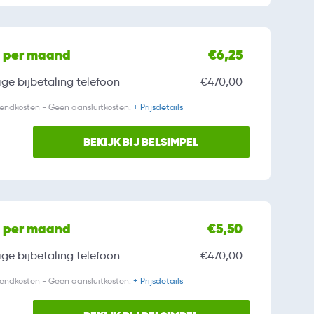
l per maand
€6,25
ge bijbetaling
telefoon
€470,00
zendkosten - Geen aansluitkosten.
+ Prijsdetails
BEKIJK BIJ BELSIMPEL
l per maand
€5,50
ge bijbetaling
telefoon
€470,00
zendkosten - Geen aansluitkosten.
+ Prijsdetails