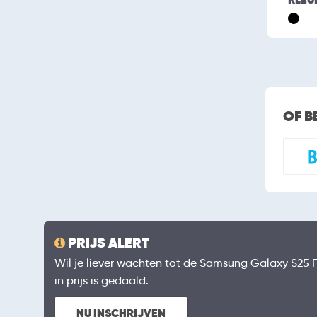
OF B
PRIJS ALERT
Wil je liever wachten tot de Samsung Galaxy S25 F
in prijs is gedaald.
NU INSCHRIJVEN