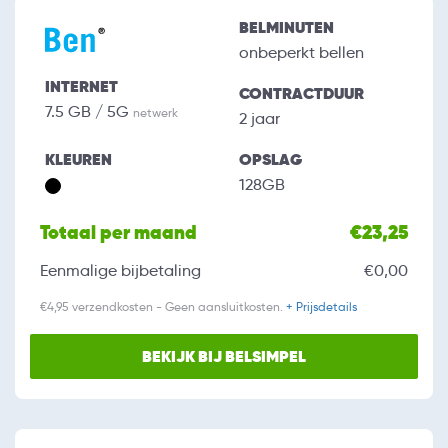
BELMINUTEN
onbeperkt bellen
INTERNET
CONTRACTDUUR
7.5 GB / 5G
netwerk
2 jaar
KLEUREN
OPSLAG
128GB
Totaal per maand
€23,25
Eenmalige bijbetaling
€0,00
€4,95 verzendkosten - Geen aansluitkosten.
+ Prijsdetails
BEKIJK BIJ BELSIMPEL