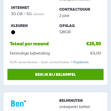
INTERNET
CONTRACTDUUR
30 GB / 5G
netwerk
2 jaar
KLEUREN
OPSLAG
128GB
Totaal per maand
€25,50
Eenmalige bijbetaling
€0,00
€4,95 verzendkosten - Geen aansluitkosten.
+ Prijsdetails
BEKIJK BIJ BELSIMPEL
BELMINUTEN
onbeperkt bellen