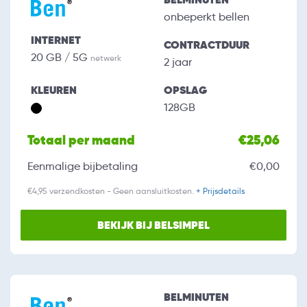
onbeperkt bellen
INTERNET
CONTRACTDUUR
20 GB / 5G
netwerk
2 jaar
KLEUREN
OPSLAG
128GB
Totaal per maand
€25,06
Eenmalige bijbetaling
€0,00
€4,95 verzendkosten - Geen aansluitkosten.
+ Prijsdetails
BEKIJK BIJ BELSIMPEL
BELMINUTEN