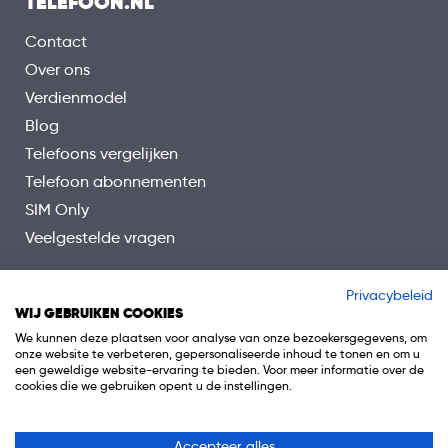
TELEFOON.NL
Contact
Over ons
Verdienmodel
Blog
Telefoons vergelijken
Telefoon abonnementen
SIM Only
Veelgestelde vragen
Privacybeleid
WIJ GEBRUIKEN COOKIES
We kunnen deze plaatsen voor analyse van onze bezoekersgegevens, om
onze website te verbeteren, gepersonaliseerde inhoud te tonen en om u
een geweldige website-ervaring te bieden. Voor meer informatie over de
cookies die we gebruiken opent u de instellingen.
Accepteer alles