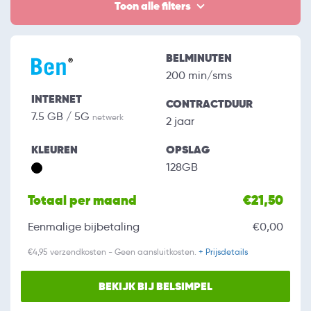
Toon alle filters
BELMINUTEN
200 min/sms
INTERNET
CONTRACTDUUR
7.5 GB / 5G
netwerk
2 jaar
KLEUREN
OPSLAG
128GB
Totaal per maand
€21,50
Eenmalige bijbetaling
€0,00
€4,95 verzendkosten - Geen aansluitkosten.
+ Prijsdetails
BEKIJK BIJ BELSIMPEL