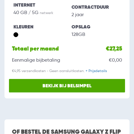
INTERNET
CONTRACTDUUR
40 GB / 5G
netwerk
2 jaar
KLEUREN
OPSLAG
128GB
Totaal per maand
€27,25
Eenmalige bijbetaling
€0,00
€4,95 verzendkosten - Geen aansluitkosten.
+ Prijsdetails
BEKIJK BIJ BELSIMPEL
OF BESTEL DE SAMSUNG GALAXY Z FLIP