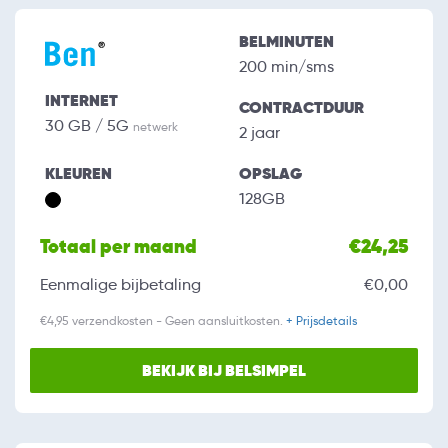
BELMINUTEN
200 min/sms
INTERNET
CONTRACTDUUR
30 GB / 5G
netwerk
2 jaar
KLEUREN
OPSLAG
128GB
Totaal per maand
€24,25
Eenmalige bijbetaling
€0,00
€4,95 verzendkosten - Geen aansluitkosten.
+ Prijsdetails
BEKIJK BIJ BELSIMPEL