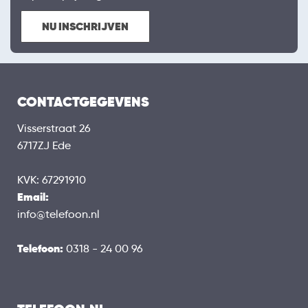
NU INSCHRIJVEN
CONTACTGEGEVENS
Visserstraat 26
6717ZJ Ede
KVK: 67291910
Email:
info@telefoon.nl
Telefoon:
0318 - 24 00 96