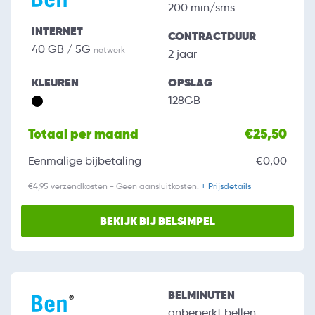
200 min/sms
INTERNET
CONTRACTDUUR
40 GB / 5G
netwerk
2 jaar
KLEUREN
OPSLAG
128GB
Totaal per maand
€25,50
Eenmalige bijbetaling
€0,00
€4,95 verzendkosten - Geen aansluitkosten.
+ Prijsdetails
BEKIJK BIJ BELSIMPEL
BELMINUTEN
onbeperkt bellen