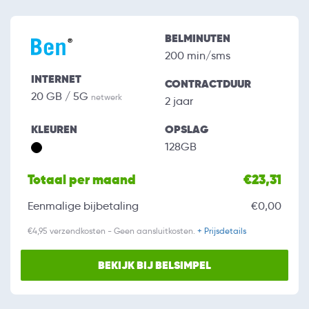
BELMINUTEN
200 min/sms
INTERNET
CONTRACTDUUR
20 GB / 5G
netwerk
2 jaar
KLEUREN
OPSLAG
128GB
Totaal per maand
€23,31
Eenmalige bijbetaling
€0,00
€4,95 verzendkosten - Geen aansluitkosten.
+ Prijsdetails
BEKIJK BIJ BELSIMPEL