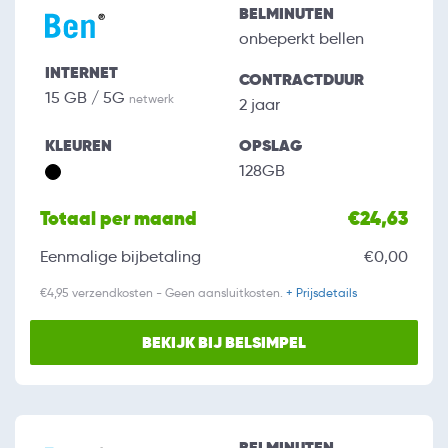
BELMINUTEN
onbeperkt bellen
INTERNET
CONTRACTDUUR
15 GB / 5G
netwerk
2 jaar
KLEUREN
OPSLAG
128GB
Totaal per maand
€24,63
Eenmalige bijbetaling
€0,00
€4,95 verzendkosten - Geen aansluitkosten.
+ Prijsdetails
BEKIJK BIJ BELSIMPEL
BELMINUTEN