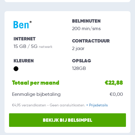
BELMINUTEN
200 min/sms
INTERNET
CONTRACTDUUR
15 GB / 5G
netwerk
2 jaar
KLEUREN
OPSLAG
128GB
Totaal per maand
€22,88
Eenmalige bijbetaling
€0,00
€4,95 verzendkosten - Geen aansluitkosten.
+ Prijsdetails
BEKIJK BIJ BELSIMPEL